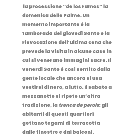
la processione “de los ramos” la
domenica delle Palme. Un
momento importante è la
tamborada del giovedì Santo e la
rievocazione dell’ultima cena che
prevede la visita in alcune case in
cui si venerano immagini sacre. Il
venerdì Santo è così sentito dalla
gente locale che ancora si usa
vestirsi di nero, a lutto. Il sabato a
mezzanotte si ripete un’altra
tradizione, la
trenca de perols
: gli
abitanti di questi quartieri
gettano tegami di terracotta
dalle finestre e dai balconi.