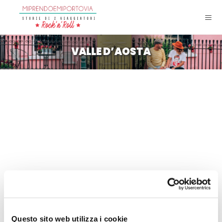
VALLE D’AOSTA
Valle D’Aosta tra musica e
fiabe per un’estate
Questo sito web utilizza i cookie