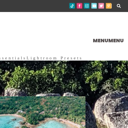
MENU
MENU
ssentials
Lightroom Presets