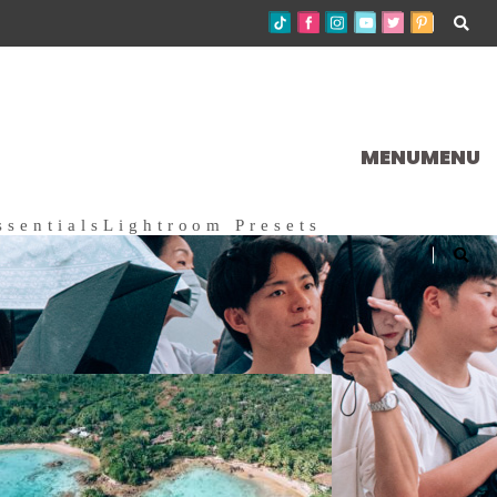
MENU
MENU
ssentials
Lightroom Presets