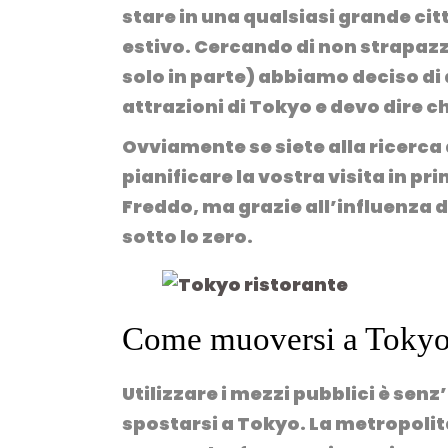
stare in una qualsiasi grande cit
estivo. Cercando di non strapa
solo in parte) abbiamo deciso di d
attrazioni di Tokyo e devo dire ch
Ovviamente se siete
alla ricerca
pianificare la vostra visita in p
Freddo, ma grazie all’influenza
sotto lo zero.
Come muoversi a Toky
Utilizzare i mezzi pubblici è sen
spostarsi a Tokyo. La metropolit