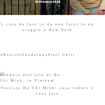
18 Ottobre 2025
5 cose da fare (o da non fare) in un
viaggio a New York
7 Agosto 2024
na
Brasile
Guadalupa
Stati Uniti
Visitare Ho Chi Minh: cosa vedere e
cosa fare
25 Settembre 2024