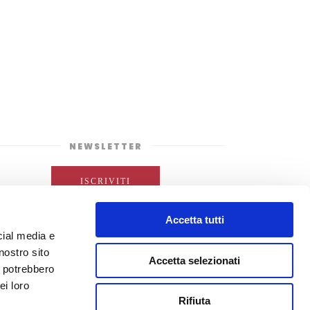
NEWSLETTER
ISCRIVITI
Accetta tutti
cial media e
nostro sito
Accetta selezionati
i potrebbero
ei loro
Rifiuta