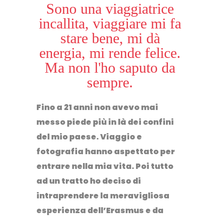
Sono una viaggiatrice
incallita, viaggiare mi fa
stare bene, mi dà
energia, mi rende felice.
Ma non l'ho saputo da
sempre.
Fino a 21 anni non avevo mai
messo piede più in là dei confini
del mio paese.
Viaggio
e
fotografia
hanno aspettato per
entrare nella mia vita. Poi tutto
ad un tratto ho deciso di
intraprendere la meravigliosa
esperienza dell’Erasmus
e da