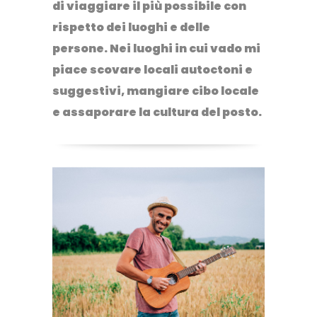
di viaggiare il più possibile con
rispetto dei luoghi e delle
persone
. Nei luoghi in cui vado mi
piace scovare
locali autoctoni e
suggestivi
, mangiare cibo locale
e assaporare la cultura del posto.