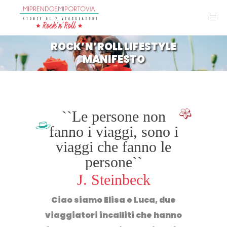
ROCK’N’ROLL LIFESTYLE
MANIFESTO
``Le persone non
fanno i viaggi, sono i
viaggi che fanno le
persone``
J. Steinbeck
Ciao siamo
Elisa e Luca
, due
viaggiatori incalliti che hanno