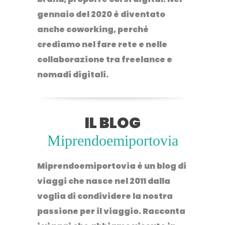
gennaio del 2020 è diventato
anche coworking, perché
crediamo nel fare rete e nelle
collaborazione tra freelance e
nomadi digitali.
IL BLOG
Miprendoemiportovia
Miprendoemiportovia
è un
blog di
viaggi
che nasce nel 2011 dalla
voglia di condividere la nostra
passione per il viaggio. Racconta