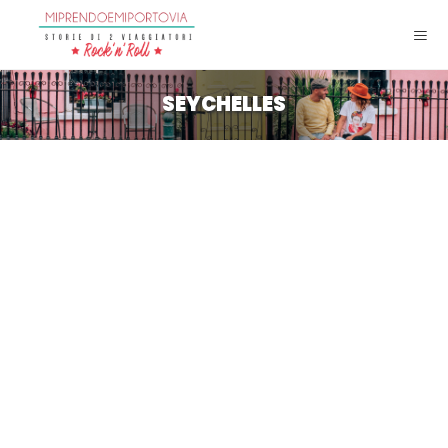
SEYCHELLES
Mahé: alla scoperta dell’isola