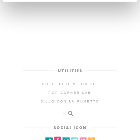
Seychelles ci ha invitati
nelle loro magnifiche isole
per raccontarvele
attraverso il nostro
UTILITIES
RICHIEDI IL MEDIA KIT
POP CORNER LAB
DILLO CON UN FUMETTO
SOCIAL ICON