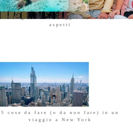
Madagascar: il viaggio che non ti
aspetti
18 Ottobre 2025
5 cose da fare (o da non fare) in un
viaggio a New York
7 Agosto 2024