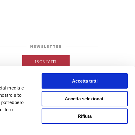
NEWSLETTER
ISCRIVITI
Accetta tutti
cial media e
nostro sito
Accetta selezionati
i potrebbero
ei loro
Rifiuta