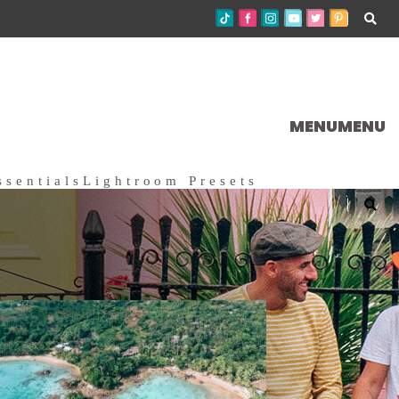
MENU
MENU
ssentials
Lightroom Presets