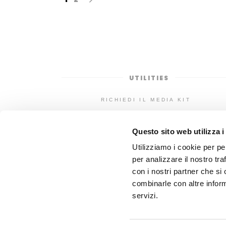
UTILITIES
RICHIEDI IL MEDIA KIT
POP CORNER LAB
DILLO CON UN FUMETTO
Questo sito web utilizza i
Utilizziamo i cookie per pe
per analizzare il nostro tra
con i nostri partner che si
combinarle con altre inform
servizi.