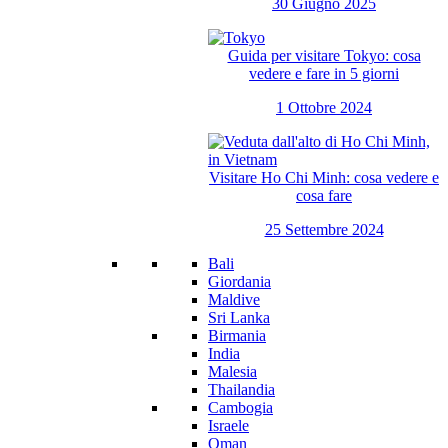
30 Giugno 2025
Guida per visitare Tokyo: cosa
vedere e fare in 5 giorni
1 Ottobre 2024
Visitare Ho Chi Minh: cosa vedere e
cosa fare
25 Settembre 2024
Bali
Giordania
Maldive
Sri Lanka
Birmania
India
Malesia
Thailandia
Cambogia
Israele
Oman