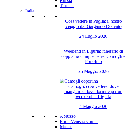
Russia
Turchia
Italia
Cosa vedere in Puglia: il nostro
viaggio dal Gargano al Salento
24 Luglio 2026
Weekend in Liguria: itinerario di
coppia tra Cinque Terre, Camogli e
Portofino
26 Maggio 2026
Camogli: cosa vedere, dove
mangiare e dove dormire per un
weekend in Liguria
4 Maggio 2026
Abruzzo
Friuli Venezia Giulia
Molise