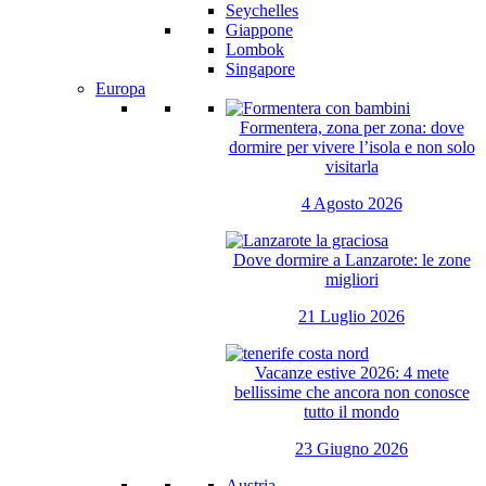
Seychelles
Giappone
Lombok
Singapore
Europa
Formentera, zona per zona: dove
dormire per vivere l’isola e non solo
visitarla
4 Agosto 2026
Dove dormire a Lanzarote: le zone
migliori
21 Luglio 2026
Vacanze estive 2026: 4 mete
bellissime che ancora non conosce
tutto il mondo
23 Giugno 2026
Austria