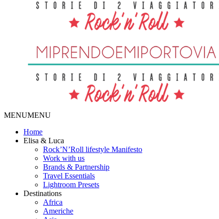
MENU
MENU
Home
Elisa & Luca
Rock’N’Roll lifestyle Manifesto
Work with us
Brands & Partnership
Travel Essentials
Lightroom Presets
Destinations
Africa
Americhe