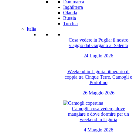
Danimarca
Inghilterra
Olanda
Russia
Turchia
Italia
Cosa vedere in Puglia: il nostro
viaggio dal Gargano al Salento
24 Luglio 2026
Weekend in Liguria: itinerario di
coppia tra Cinque Terre, Camogli e
Portofino
26 Maggio 2026
Camogli: cosa vedere, dove
mangiare e dove dormire per un
weekend in Liguria
4 Maggio 2026