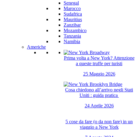
Senegal
Marocco
Sudafrica
Mauritius
Zanzibar
Mozambico
Tanzania
Namibia
Americhe
Prima volta a New York? Attenzione
a queste truffe per turisti
25 Maggio 2026
Cosa chiedono all’arrivo negli Stati
Uniti : guida pratica
24 Aprile 2026
5 cose da fare (o da non fare) in un
viaggio a New York