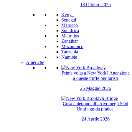
18 Ottobre 2025
Kenya
Senegal
Marocco
Sudafrica
Mauritius
Zanzibar
Mozambico
Tanzania
Namibia
Americhe
Prima volta a New York? Attenzione
a queste truffe per turisti
25 Maggio 2026
Cosa chiedono all’arrivo negli Stati
Uniti : guida pratica
24 Aprile 2026