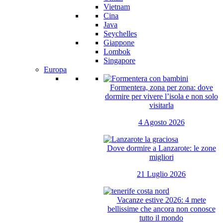
Vietnam
Cina
Java
Seychelles
Giappone
Lombok
Singapore
Europa
Formentera, zona per zona: dove
dormire per vivere l’isola e non solo
visitarla
4 Agosto 2026
Dove dormire a Lanzarote: le zone
migliori
21 Luglio 2026
Vacanze estive 2026: 4 mete
bellissime che ancora non conosce
tutto il mondo