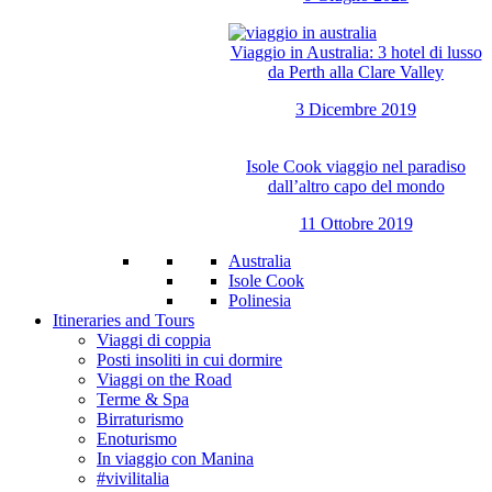
Viaggio in Australia: 3 hotel di lusso
da Perth alla Clare Valley
3 Dicembre 2019
Isole Cook viaggio nel paradiso
dall’altro capo del mondo
11 Ottobre 2019
Australia
Isole Cook
Polinesia
Itineraries and Tours
Viaggi di coppia
Posti insoliti in cui dormire
Viaggi on the Road
Terme & Spa
Birraturismo
Enoturismo
In viaggio con Manina
#vivilitalia