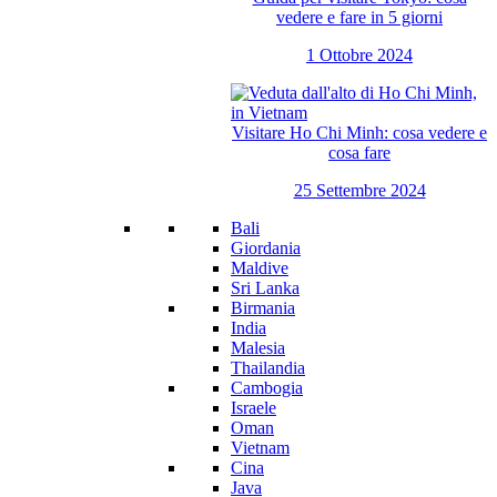
vedere e fare in 5 giorni
1 Ottobre 2024
Visitare Ho Chi Minh: cosa vedere e
cosa fare
25 Settembre 2024
Bali
Giordania
Maldive
Sri Lanka
Birmania
India
Malesia
Thailandia
Cambogia
Israele
Oman
Vietnam
Cina
Java