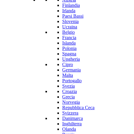
Finlandia
Irlanda
Paesi Bassi
Slovenia
Ucraina
Belgio
Francia
Islanda
Polonia
Spagna
Ungheria
Cipro
Germania
Malta
Portogallo
Svezia
Croazia
Grecia
Norvegia
Repubblica Ceca
Svizzera
Danimarca
Inghilterra
Olanda