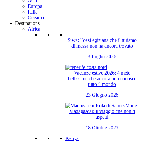
Asia
Europa
Italia
Oceania
Destinations
Africa
Siwa: l’oasi egiziana che il turismo
di massa non ha ancora trovato
3 Luglio 2026
Vacanze estive 2026: 4 mete
bellissime che ancora non conosce
tutto il mondo
23 Giugno 2026
Madagascar: il viaggio che non ti
aspetti
18 Ottobre 2025
Kenya