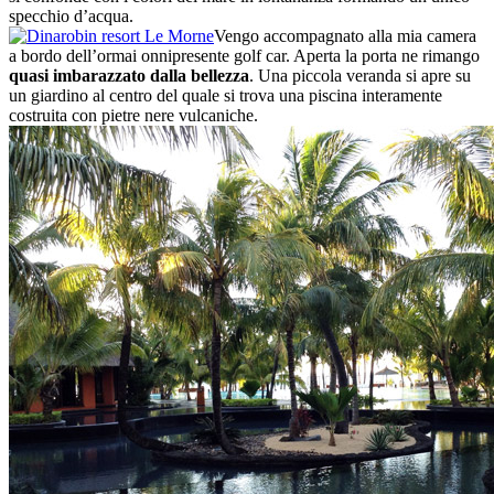
specchio d’acqua.
Vengo accompagnato alla mia camera
a bordo dell’ormai onnipresente golf car. Aperta la porta ne rimango
quasi imbarazzato dalla bellezza
. Una piccola veranda si apre su
un giardino al centro del quale si trova una piscina interamente
costruita con pietre nere vulcaniche.