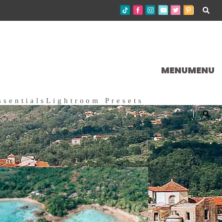
MENU
MENU
ssentials
Lightroom Presets