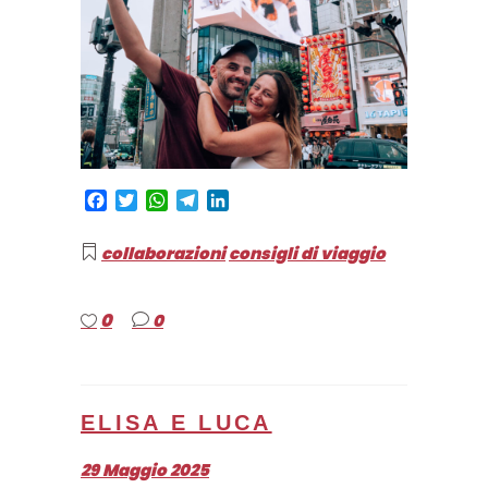
Facebook
Twitter
WhatsApp
Telegram
LinkedIn
collaborazioni
consigli di viaggio
0
0
ELISA E LUCA
29 Maggio 2025