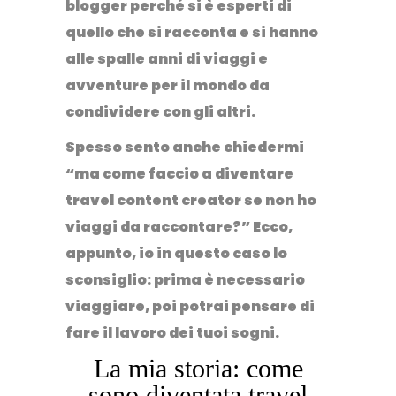
blogger perché si è esperti di
quello che si racconta e si hanno
alle spalle anni di viaggi e
avventure per il mondo da
condividere con gli altri
.
Spesso sento anche chiedermi
“ma come faccio a
diventare
travel content creator
se non ho
viaggi da raccontare?” Ecco,
appunto, io in questo caso lo
sconsiglio: prima è necessario
viaggiare, poi potrai pensare di
fare il lavoro dei tuoi sogni.
La mia storia: come
sono diventata travel