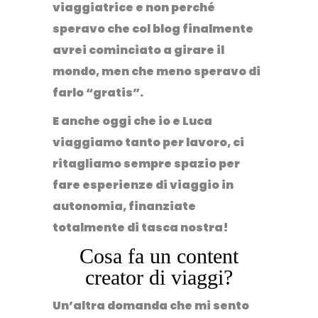
viaggiatrice
e non perché
speravo che col blog finalmente
avrei cominciato a girare il
mondo, men che meno speravo di
farlo “gratis”.
E anche oggi che io e Luca
viaggiamo tanto per lavoro, ci
ritagliamo sempre spazio per
fare esperienze di viaggio in
autonomia,
finanziate
totalmente di tasca nostra
!
Cosa fa un content
creator di viaggi?
Un’altra domanda che mi sento