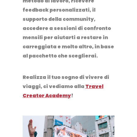
metodo di lavoro, ricevere
feedback personalizzati, il
supporto della community,
accedere a sessioni di confronto
mensili per aiutarti a restare in
carreggiata e molto altro, in base
al pacchetto che sceglierai.
Realizza il tuo sogno di vivere di
viaggi, ci vediamo alla
Travel
Creator Academy
!