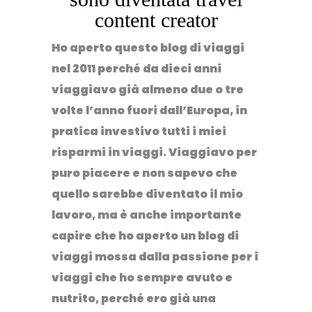
content creator
Ho aperto questo blog di viaggi
nel 2011 perché da dieci anni
viaggiavo già almeno due o tre
volte
l’anno fuori dall’Europa, in
pratica investivo tutti i miei
risparmi in viaggi. Viaggiavo per
puro piacere e non sapevo che
quello sarebbe diventato il mio
lavoro, ma è anche importante
capire che ho aperto un blog di
viaggi mossa dalla
passione per i
viaggi
che ho sempre avuto e
nutrito, perché
ero già una