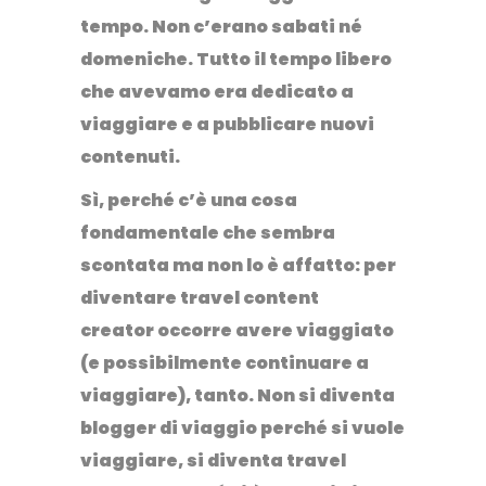
tempo. Non c’erano sabati né
domeniche.
Tutto il tempo libero
che avevamo era dedicato a
viaggiare e a pubblicare nuovi
contenuti.
Sì, perché c’è una cosa
fondamentale che sembra
scontata ma non lo è affatto: per
diventare travel content
creator
occorre avere viaggiato
(e possibilmente continuare a
viaggiare), tanto. Non si diventa
blogger di viaggio perché si vuole
viaggiare,
si diventa travel