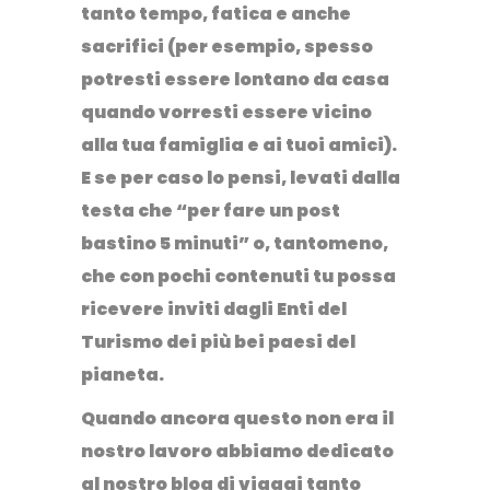
tanto tempo, fatica e anche
sacrifici (per esempio, spesso
potresti essere lontano da casa
quando vorresti essere vicino
alla tua famiglia e ai tuoi amici).
E se per caso lo pensi, levati dalla
testa che “per fare un post
bastino 5 minuti” o, tantomeno,
che con pochi contenuti tu possa
ricevere inviti dagli Enti del
Turismo dei più bei paesi del
pianeta.
Quando ancora questo non era il
nostro lavoro abbiamo dedicato
al nostro blog di viaggi tanto