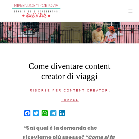
Come diventare content
creator di viaggi
,
RISORSE PER CONTENT CREATOR
TRAVEL
Facebook
Twitter
WhatsApp
Telegram
LinkedIn
“
Sai qual è la domanda che
riceviamo più spesso?
“
Come si fa