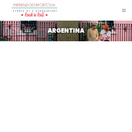
ARGENTINA
E che il viaggio on the road in