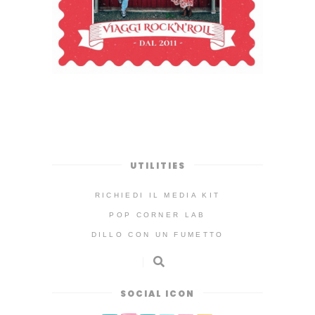
UTILITIES
RICHIEDI IL MEDIA KIT
POP CORNER LAB
DILLO CON UN FUMETTO
SOCIAL ICON