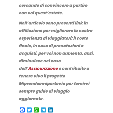
cercando di convincere a partire
con voi quest’estate.
Nell’articolo sono presenti link in
affiliazione per migliorare la vostra
esperienza di viaggiatori: il costo
finale, in caso di prenotazioni o
acquisti, per voi non aumenta, anzi,
diminuisce nel caso
dell’
Assicurazione
e contribuite a
tenere vivo il progetto
Miprendoemiportovia per fornirvi
sempre guide di viaggio
aggiornate
.
Facebook
Twitter
WhatsApp
Telegram
LinkedIn