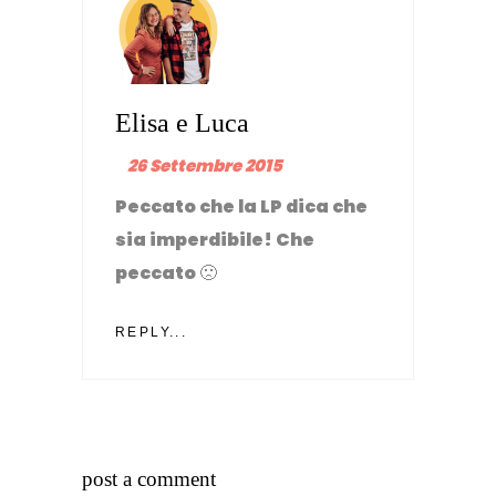
Elisa e Luca
26 Settembre 2015
Peccato che la LP dica che
sia imperdibile! Che
peccato 🙁
REPLY...
post a comment