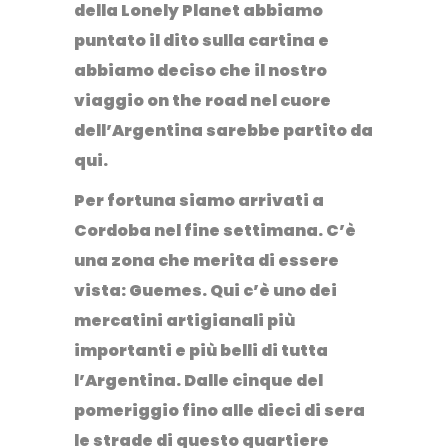
della Lonely Planet abbiamo
puntato il dito sulla cartina e
abbiamo deciso che il nostro
viaggio on the road nel cuore
dell’Argentina sarebbe partito da
qui
.
Per fortuna siamo arrivati a
Cordoba nel fine settimana. C’è
una zona che merita di essere
vista: Guemes. Qui c’è
uno dei
mercatini artigianali più
importanti e più belli di tutta
l’Argentina
. Dalle cinque del
pomeriggio fino alle dieci di sera
le strade di questo quartiere