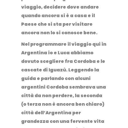
viaggio
, decidere dove andare
quando ancora si è a casa e il
Paese che si sta per visitare
ancora non lo si conosce bene.
Nel programmare il viaggio qui in
Argentina io e Luca abbiamo
dovuto scegliere fra Cordoba e le
cascate di Iguazù. Leggendo la
guida e parlando con alcuni
argentini Cordoba sembrava una
città da non perdere, la seconda
(o terza non è ancora ben chiaro)
città dell’Argentina per
grandezza con una fervente vita