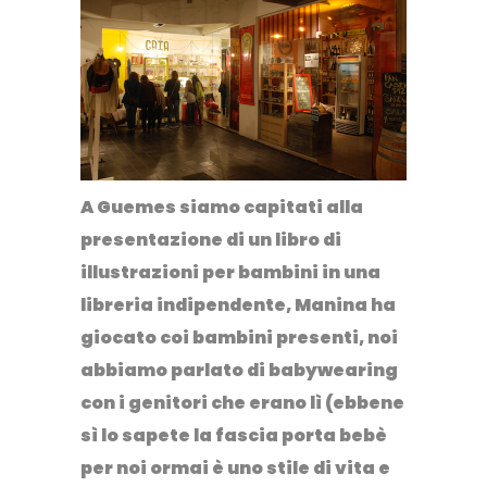
A Guemes siamo capitati alla
presentazione di un libro di
illustrazioni per bambini
in una
libreria indipendente, Manina ha
giocato coi bambini presenti, noi
abbiamo parlato di babywearing
con i genitori che erano lì (ebbene
sì lo sapete la fascia porta bebè
per noi ormai è uno stile di vita e