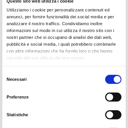
Questo sito web utilizza i cookie
Utilizziamo i cookie per personalizzare contenuti ed
annunci, per fornire funzionalità dei social media e per
analizzare il nostro traffico. Condividiamo inoltre
informazioni sul modo in cui utilizza il nostro sito con i
nostri partner che si occupano di analisi dei dati web,
pubblicità e social media, i quali potrebbero combinarle
con altre informazioni che ha fornito loro o che hanno
raccolto dal suo utilizzo dei loro servizi.
Di fronte alla Chiesa si trova il
Paseo del Buon Pastor, un centro
Selezione
Necessari
del
culturale illuminato
consenso
splendidamente di sera.
Preferenze
Statistiche