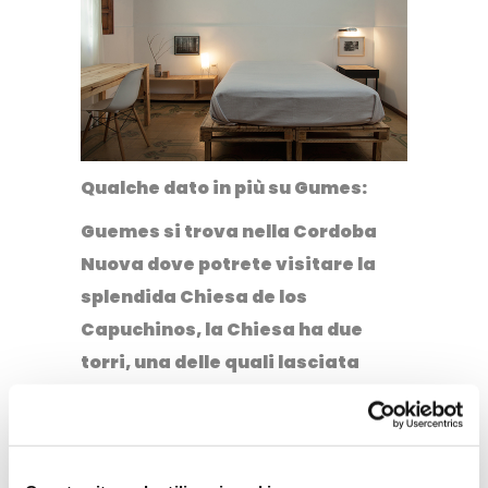
Qualche dato in più su Gumes
:
Guemes si trova nella Cordoba
Nuova dove potrete visitare la
splendida Chiesa de los
Capuchinos, la Chiesa ha due
torri, una delle quali lasciata
appositamente incompleta come
simbolo dell’incompletezza
umana.