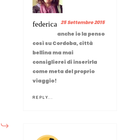
25 Settembre 2015
federica
anche io la penso
così su Cordoba, città
bellina ma mai
consiglierei di inserirla
come meta del proprio
viaggio!
REPLY...