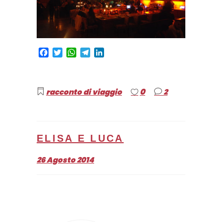
Facebook
Twitter
WhatsApp
Telegram
LinkedIn
0
racconto di viaggio
2
ELISA E LUCA
26 Agosto 2014