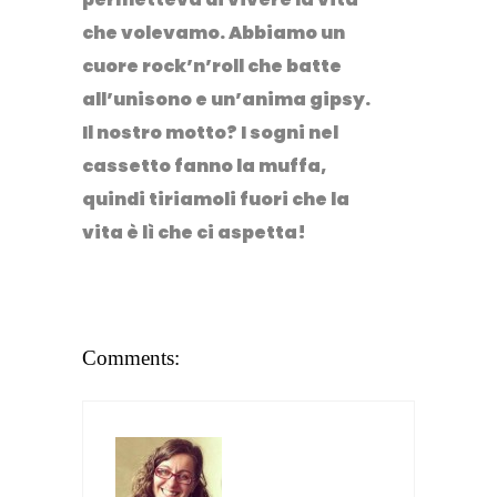
che volevamo. Abbiamo un
cuore rock’n’roll che batte
all’unisono e un’anima gipsy.
Il nostro motto? I sogni nel
cassetto fanno la muffa,
quindi tiriamoli fuori che la
vita è lì che ci aspetta!
Comments: