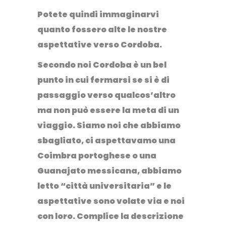
Potete quindi immaginarvi
quanto fossero alte le nostre
aspettative verso Cordoba.
Secondo noi
Cordoba è un bel
punto in cui fermarsi se si è di
passaggio
verso qualcos’altro
ma non può essere la meta di un
viaggio. Siamo noi che abbiamo
sbagliato, ci aspettavamo una
Coimbra portoghese o una
Guanajato messicana, abbiamo
letto “città universitaria” e le
aspettative sono volate via e noi
con loro. Complice la descrizione