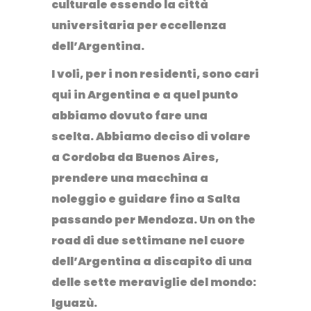
culturale essendo la città
universitaria per eccellenza
dell’Argentina.
I voli, per i non residenti, sono cari
qui in Argentina e a quel punto
abbiamo dovuto fare una
scelta.
Abbiamo deciso di volare
a Cordoba da Buenos Aires
,
prendere una macchina a
noleggio e guidare fino a Salta
passando per Mendoza.
Un on the
road di due settimane nel cuore
dell’Argentina
a discapito di una
delle sette meraviglie del mondo:
Iguazù.