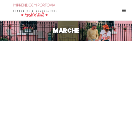
MARCHE
Monti Sibillini, tra natura e
storia nel sud delle Marche