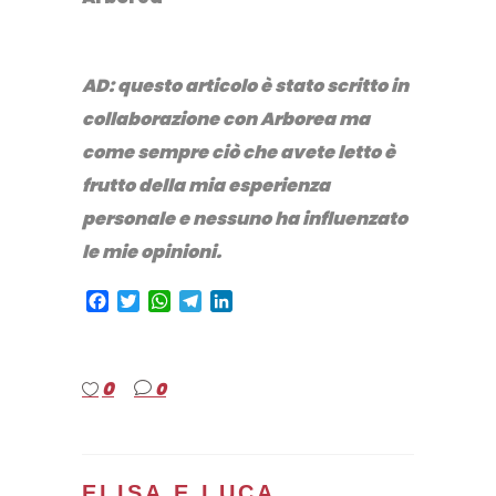
AD: questo articolo è stato scritto in
collaborazione con Arborea ma
come sempre ciò che avete letto è
frutto della mia esperienza
personale e nessuno ha influenzato
le mie opinioni.
Facebook
Twitter
WhatsApp
Telegram
LinkedIn
0
0
ELISA E LUCA