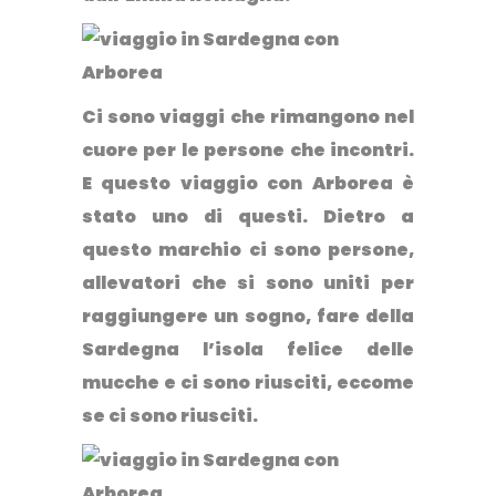
Ci sono viaggi che rimangono nel
cuore per le persone che incontri.
E questo viaggio con Arborea è
stato uno di questi. Dietro a
questo marchio ci sono persone,
allevatori che si sono uniti per
raggiungere un sogno, fare della
Sardegna l’isola felice delle
mucche e ci sono riusciti, eccome
se ci sono riusciti.