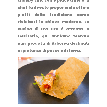
chabby chic come piace a me e la
chef fa il resto proponendo ottimi
piatti della tradizione sarda
rivisitati in chiave moderna. La
cucina di Era Ora è attenta la
territorio, qui abbiamo testato
vari prodotti di Arborea declinati
in pietanze di pesce e di terra.