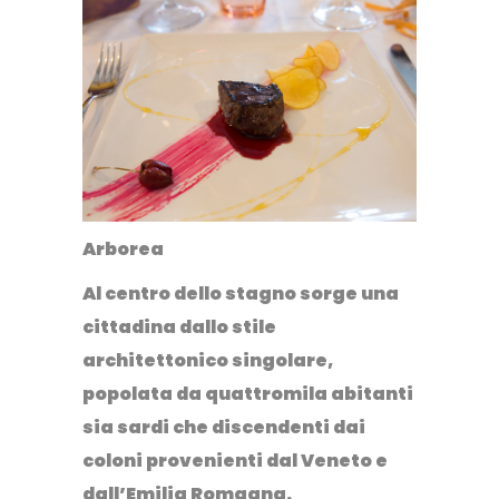
Arborea
Al centro dello stagno sorge una
cittadina dallo stile
architettonico singolare,
popolata da quattromila abitanti
sia sardi che discendenti dai
coloni provenienti dal Veneto e
dall’Emilia Romagna.