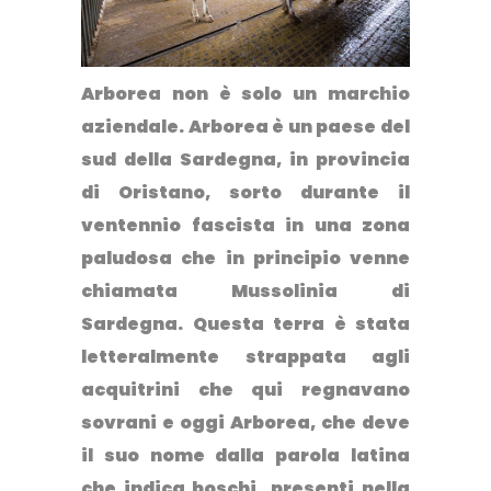
Arborea non è solo un marchio
aziendale
. Arborea è un paese del
sud della Sardegna, in provincia
di Oristano, sorto durante il
ventennio fascista in una zona
paludosa che in principio venne
chiamata Mussolinia di
Sardegna. Questa terra è stata
letteralmente strappata agli
acquitrini che qui regnavano
sovrani e oggi Arborea, che deve
il suo nome dalla parola latina
che indica boschi presenti nella