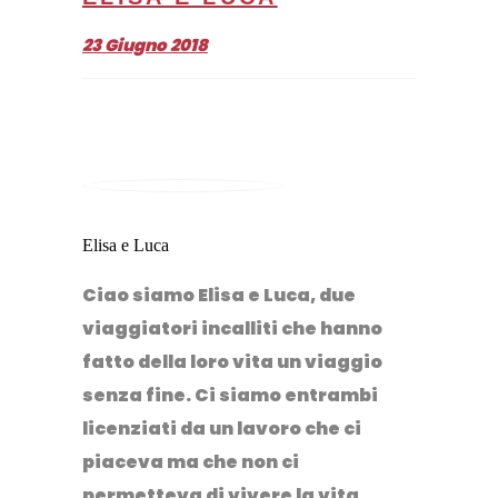
23 Giugno 2018
Elisa e Luca
Ciao siamo Elisa e Luca, due
viaggiatori incalliti che hanno
fatto della loro vita un viaggio
senza fine. Ci siamo entrambi
licenziati da un lavoro che ci
piaceva ma che non ci
permetteva di vivere la vita