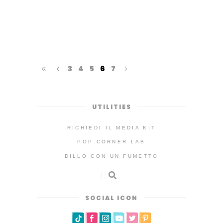
Samaná,
3
4
5
6
7
UTILITIES
RICHIEDI IL MEDIA KIT
POP CORNER LAB
DILLO CON UN FUMETTO
SOCIAL ICON