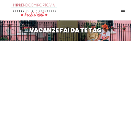
VACANZE FAI DA TE TAG
Consigli per trovare voli low
cost