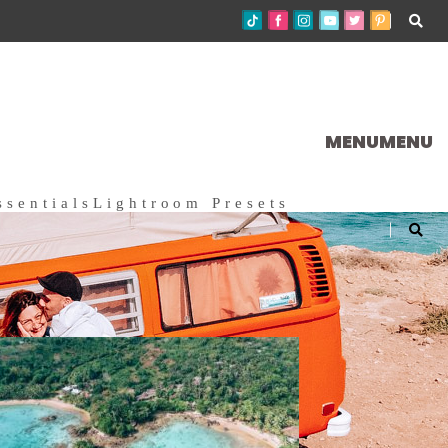
MENU
MENU
ssentials
Lightroom Presets