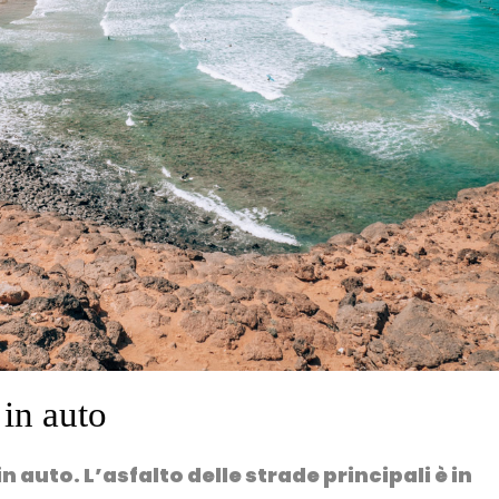
 in auto
 auto. L’asfalto delle strade principali è in