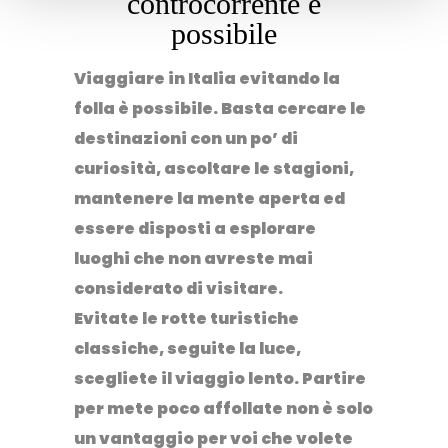
controcorrente è
possibile
Viaggiare in Italia evitando la
folla
è possibile. Basta cercare le
destinazioni con un po’ di
curiosità, ascoltare le stagioni,
mantenere la mente aperta ed
essere disposti a esplorare
luoghi che non avreste mai
considerato di visitare.
Evitate le rotte turistiche
classiche, seguite la luce,
scegliete il viaggio lento. Partire
per
mete poco affollate
non è solo
un vantaggio per voi che volete