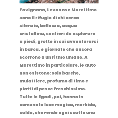
Favignana, Levanzo e Marettimo
sono il rifugio di chi cerca
silenzio, bellezza, acqua
cristallina, sentieri da esplorare
a piedi, grotte in cui avventurarsi
in barca, e giornate che ancora
scorrono a un ritmo umano. A
Marettimo
in particolare, le auto
non esistono: solo barche,
mulattiere, profumo di timo e
piatti di pesce freschissimo.
Tutte le Egadi, poi, hanno in
comune la luce magica, morbida,
calda, che rende ogni scatto una