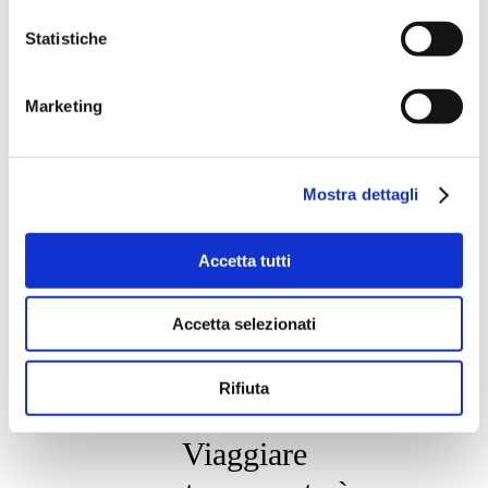
alcune piccole e intime, ideali per
Statistiche
un fine settimana in due in un
luogo diverso dal solito,
Marketing
selvaggio, poetico e a misura di
persona.
Mostra dettagli
Accetta tutti
Accetta selezionati
Rifiuta
Viaggiare