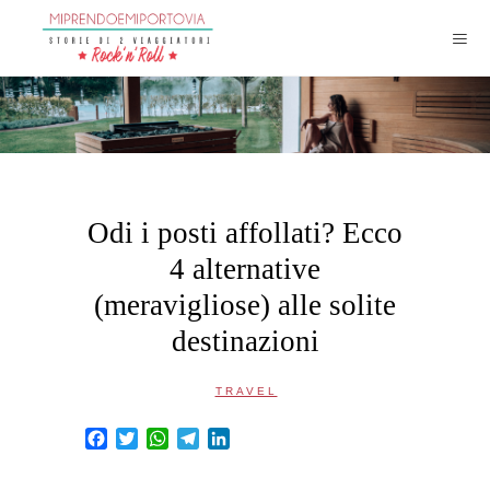
Odi i posti affollati? Ecco
4 alternative
(meravigliose) alle solite
destinazioni
TRAVEL
Facebook
Twitter
WhatsApp
Telegram
LinkedIn