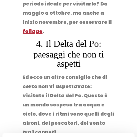
periodo ideale per visitarlo? Da
maggio a ottobre, ma anche a
inizio novembre, per osservare il
foliage
.
4. Il Delta del Po:
paesaggi che non ti
aspetti
Ed ecco un altro consiglio che di
certo non vi aspettavate:
visitate il
Delta del Po
. Questo è
un mondo sospeso tra acqua e
cielo, dove i ritmi sono quelli degli
aironi, dei pescatori, del vento
tra i canneti.