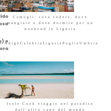
olto
, al
dido
Camogli: cosa vedere, dove
iosa
mangiare e dove dormire per un
weekend in Liguria
4 Maggio 2026
s) e
to Adige
Calabria
Liguria
Puglia
Umbria
cora
Isole Cook viaggio nel paradiso
dall’altro capo del mondo