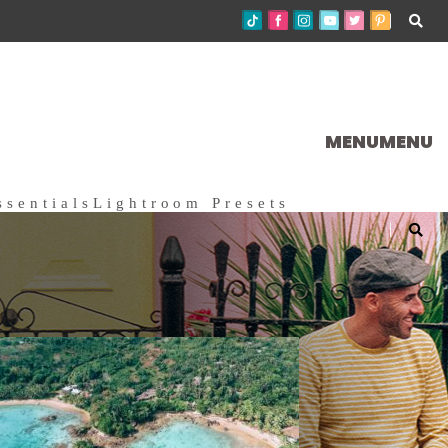
MENU
MENU
ssentials
Lightroom Presets