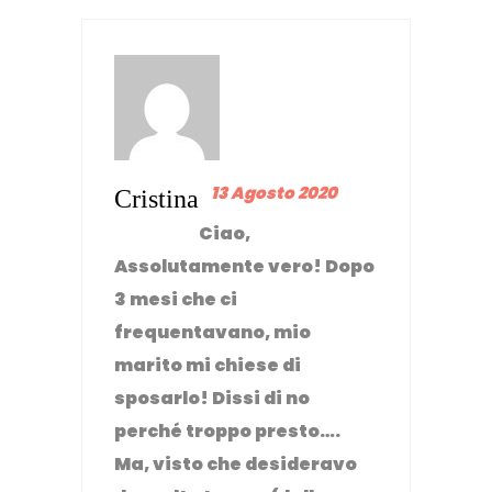
13 Agosto 2020
Cristina
Ciao,
Assolutamente vero! Dopo
3 mesi che ci
frequentavano, mio
marito mi chiese di
sposarlo! Dissi di no
perché troppo presto….
Ma, visto che desideravo