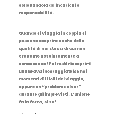
sollevandola da incarichi o
responsabilità.
Quando si viaggia in coppia si
possono scoprire anche delle
qualità di noi stessi di cui non
eravamo assolutamente a
conoscenza! Potresti riscoprirti
una brava incoraggiatrice nei
momenti difficili del viaggio,
oppure un “problem solver”
durante gli imprevisti. L’unione
fa la forza, si sa!