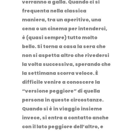
verranno a galla. Quando ci si
frequenta nella classica
maniera, tra un aperitivo, una
cena o un cinema per intenderci,
è (quasi sempre) tutto molto
bello. Si torna a casa la sera che
non si aspetta altro che rivedersi
la volta successiva, sperando che
la settimana scorra veloce. È
difficile venire a conoscere la
“versione peggiore” di quella
persona in queste circostanze.
Quando si è in viaggio insieme
invece, si entra a contatto anche
con il lato peggiore dell’altro, e