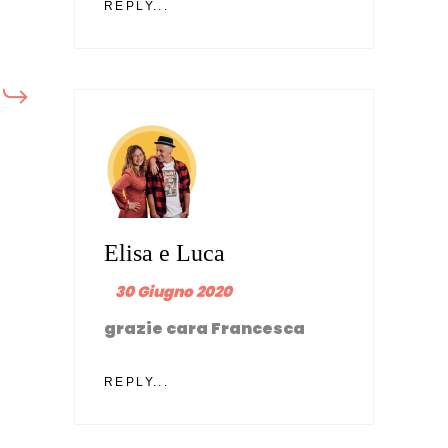
REPLY...
Elisa e Luca
30 Giugno 2020
grazie cara Francesca
REPLY...