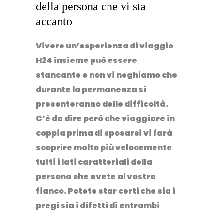
della persona che vi sta
accanto
Vivere un’esperienza di viaggio
H24 insieme può essere
stancante e non vi neghiamo che
durante la permanenza si
presenteranno delle difficoltà.
C’è da dire però che viaggiare in
coppia prima di sposarsi vi farà
scoprire molto più velocemente
tutti i lati caratteriali della
persona che avete al vostro
fianco. Potete star certi che sia i
pregi sia i difetti di entrambi