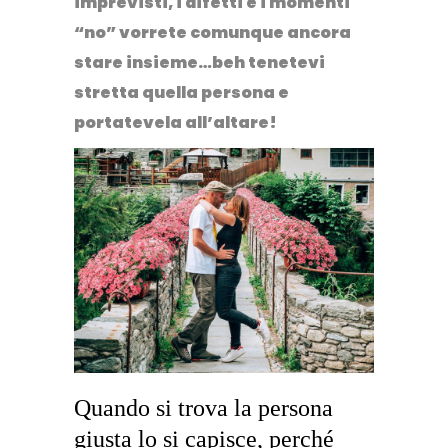
imprevisti, i difetti e i momenti
“no” vorrete comunque ancora
stare insieme…beh tenetevi
stretta quella persona e
portatevela all’altare!
Quando si trova la persona
giusta lo si capisce, perché