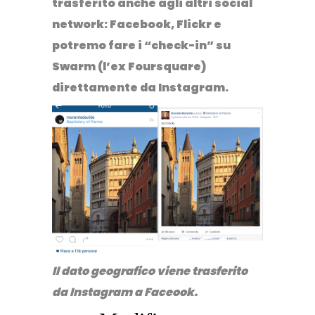
trasferito anche agli altri social
network:
Facebook
,
Flickr
e
potremo fare i “check-in” su
Swarm
(l’ex
Foursquare
)
direttamente da
Instagram
.
Il dato geografico viene trasferito
da Instagram a Faceook.