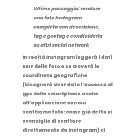
Ultimo passaggio: rendere
una foto Instagram
completa con descrizione,
tag e geotag e condividerla
su altri social network
In realtà
Instagram
leggerà i dati
EXIF della foto e se troverà le
coordinate geografiche
(bisognerà aver dato l’accesso al
gps dello smartphone anche
all’applicazione con cui
scattiamo foto: come già detto vi
sconsiglio di scattare
direttamente da
Instagram
) ci