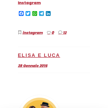
Instagram
Facebook
Twitter
WhatsApp
Telegram
LinkedIn
0
instagram
12
ELISA E LUCA
28 Gennaio 2016