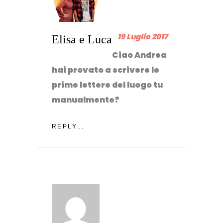
19 Luglio 2017
Elisa e Luca
Ciao Andrea
hai provato a scrivere le
prime lettere del luogo tu
manualmente?
REPLY...