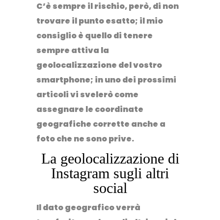
C’è sempre il rischio, però, di non
trovare il punto esatto; il mio
consiglio è quello di tenere
sempre attiva la
geolocalizzazione del vostro
smartphone; in uno dei prossimi
articoli vi svelerò come
assegnare le coordinate
geografiche corrette anche a
foto che ne sono prive.
La geolocalizzazione di
Instagram sugli altri
social
Il dato geografico verrà