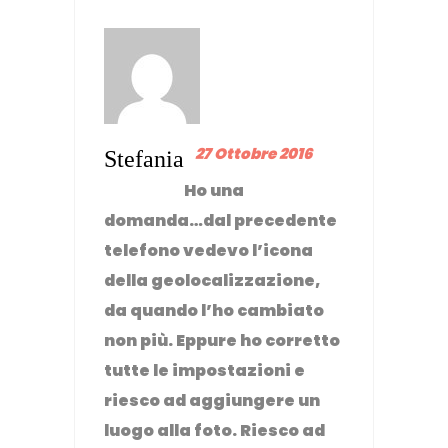
27 Ottobre 2016
Stefania
Ho una
domanda…dal precedente
telefono vedevo l’icona
della geolocalizzazione,
da quando l’ho cambiato
non più. Eppure ho corretto
tutte le impostazioni e
riesco ad aggiungere un
luogo alla foto. Riesco ad