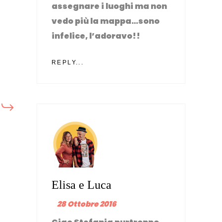
assegnare i luoghi ma non
vedo più la mappa…sono
infelice, l’adoravo!!
REPLY...
Elisa e Luca
28 Ottobre 2016