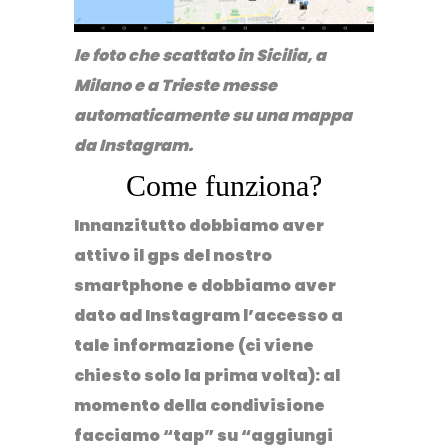
le foto che scattato in Sicilia, a
Milano e a Trieste messe
automaticamente su una mappa
da Instagram.
Come funziona?
Innanzitutto dobbiamo
aver
attivo il gps
del nostro
smartphone e dobbiamo aver
dato ad
Instagram
l’accesso a
tale informazione (ci viene
chiesto solo la prima volta): al
momento della condivisione
facciamo “tap” su “
aggiungi