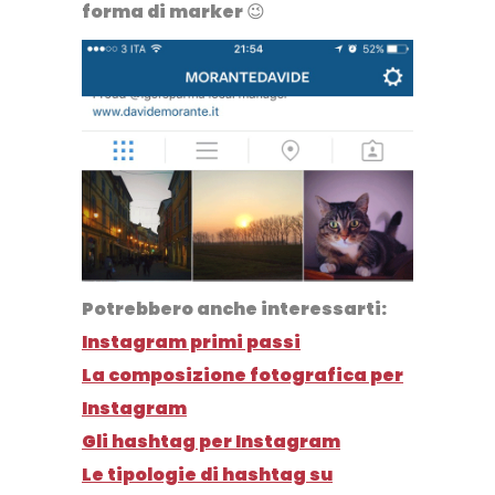
forma di marker 😉
Potrebbero anche interessarti:
Instagram primi passi
La composizione fotografica per
Instagram
Gli hashtag per Instagram
Le tipologie di hashtag su