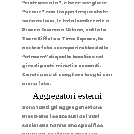
“rintracciata”, è bene scegliere
“venue” non troppo frequentate:
sono milioni, le foto localizzate a
Piazza Duomo a Milano, sotto la
Torre Eiffel o a Time Square, la
nostra foto scomparirebbe dallo
“stream” di quella location nel
giro di pochi minuti o secondi.
Cerchiamo di scegliere luoghi con
meno foto.
Aggregatori esterni
Sono tanti gli aggregatori che
mostrano i contenuti dei vari
social che hanno uno specifico