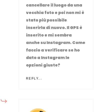
cancellare il luogo da una
vecchia foto e poi non mi è
stato più possibile
inserirla di nuovo. Il GPS è
inserito e mi sembra
anche su Instagram. Come
faccio a verificare se ho
dato a Instagram le
opzioni giuste?
REPLY...