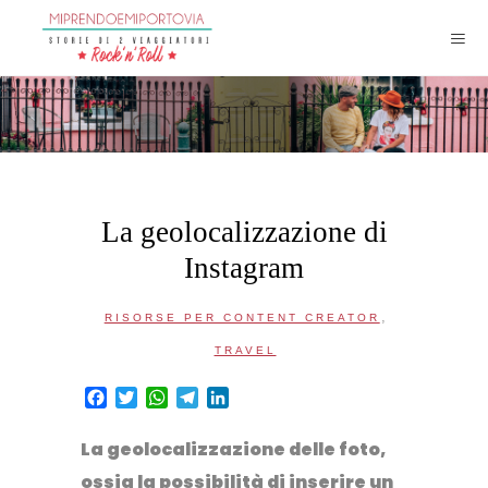
La geolocalizzazione di
Instagram
,
RISORSE PER CONTENT CREATOR
TRAVEL
Facebook
Twitter
WhatsApp
Telegram
LinkedIn
La geolocalizzazione delle foto
,
ossia la possibilità di inserire un