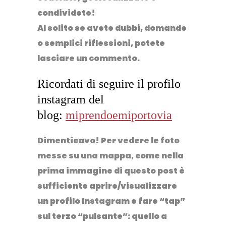
condividete!
Al solito se avete dubbi, domande
o semplici riflessioni, potete
lasciare un commento.
Ricordati di seguire il profilo
instagram del
blog:
miprendoemiportovia
Dimenticavo! Per vedere le foto
messe su una mappa, come nella
prima immagine di questo post è
sufficiente aprire/visualizzare
un profilo Instagram e fare “tap”
sul terzo “pulsante”: quello a