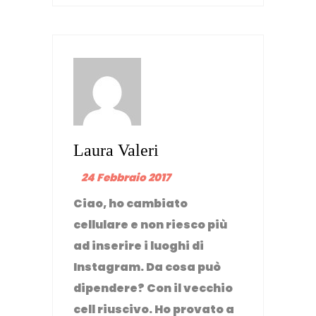
Laura Valeri
24 Febbraio 2017
Ciao, ho cambiato
cellulare e non riesco più
ad inserire i luoghi di
Instagram. Da cosa può
dipendere? Con il vecchio
cell riuscivo. Ho provato a