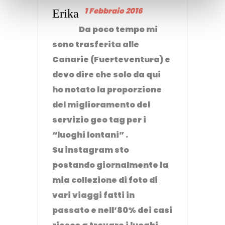
1 Febbraio 2016
Erika
Da poco tempo mi
sono trasferita alle
Canarie (Fuerteventura) e
devo dire che solo da qui
ho notato la proporzione
del miglioramento del
servizio geo tag per i
“luoghi lontani” .
Su instagram sto
postando giornalmente la
mia collezione di foto di
vari viaggi fatti in
passato e nell’80% dei casi