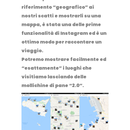
riferimento “geografico” ai
nostri scatti e mostrarli su una
mappa, è stata una delle prime
funzionalità di
Instagram
ed è un
ottimo modo per raccontare un
viaggio.
Potremo mostrare facilmente ed
“esattamente” i luoghi che
visitiamo lasciando delle
mollichine di pane “2.0”.