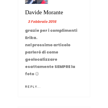
Davide Morante
3 Febbraio 2016
grazie per i complimenti
Erika.
nel prossimo articolo
parlerò di come
geolocalizzare
esattamente SEMPRE la
foto 😉
REPLY...