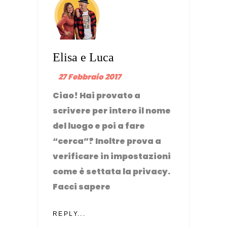
Elisa e Luca
27 Febbraio 2017
Ciao! Hai provato a
scrivere per intero il nome
del luogo e poi a fare
“cerca”? Inoltre prova a
verificare in impostazioni
come è settata la privacy.
Facci sapere
REPLY...