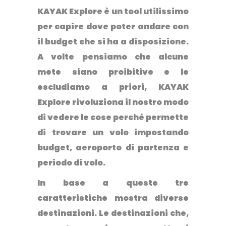
KAYAK Explore
è
un tool utilissimo
per capire dove poter andare con
il budget che si ha a disposizione
.
A volte pensiamo che alcune
mete siano proibitive e le
escludiamo a priori, KAYAK
Explore rivoluziona il nostro modo
di vedere le cose perchè permette
di trovare un volo impostando
budget, aeroporto di partenza e
periodo di volo.
In base a queste tre
caratteristiche mostra diverse
destinazioni. Le destinazioni che,