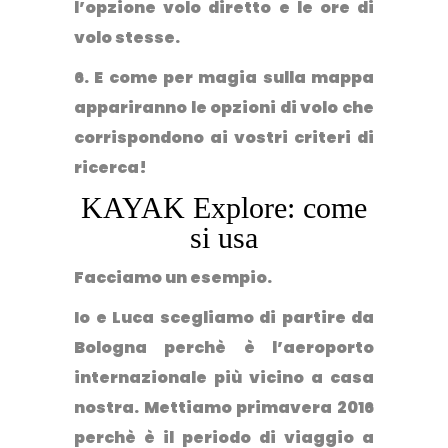
l’opzione volo diretto e le ore di
volo stesse.
6. E come per magia sulla mappa
appariranno le opzioni di volo che
corrispondono ai vostri criteri di
ricerca!
KAYAK Explore: come
si usa
Facciamo un esempio.
Io e Luca scegliamo di partire da
Bologna perchè è l’aeroporto
internazionale più vicino a casa
nostra. Mettiamo primavera 2016
perchè è il periodo di viaggio a