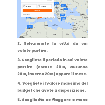
2. Selezionate la città da cui
volete partire.
3. Scegliete il periodo in cui volete
partire (estate 2016, autunno
2016, inverno 2016) oppure il mese.
4. Scegliete il valore massimo del
budget che avete a disposizione.
5. Scegliedte se flaggare o meno