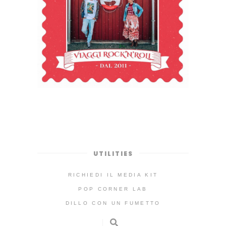
UTILITIES
RICHIEDI IL MEDIA KIT
POP CORNER LAB
DILLO CON UN FUMETTO