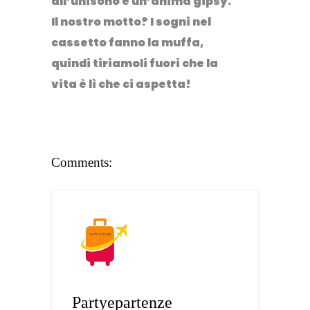
all’unisono e un’anima gipsy.
Il nostro motto? I sogni nel
cassetto fanno la muffa,
quindi tiriamoli fuori che la
vita è lì che ci aspetta!
Comments:
Partyepartenze