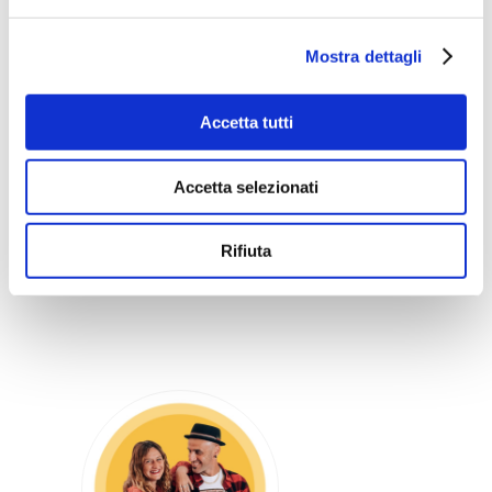
Facebook
Twitter
WhatsApp
Telegram
LinkedIn
Mostra dettagli
0
1
Accetta tutti
Accetta selezionati
ELISA E LUCA
Rifiuta
20 Settembre 2016