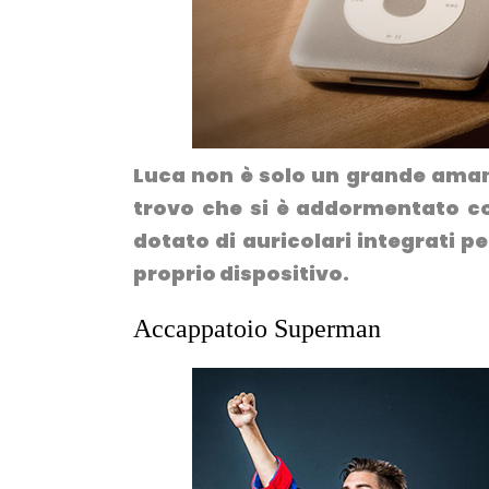
Luca non è solo un grande amant
trovo che si è addormentato con
dotato di auricolari integrati 
proprio dispositivo.
Accappatoio Superman