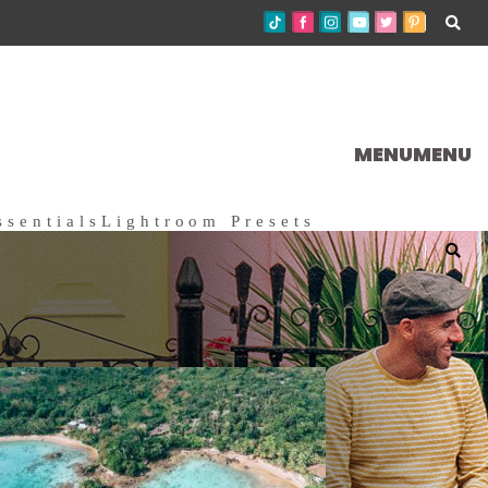
MENU
MENU
ssentials
Lightroom Presets