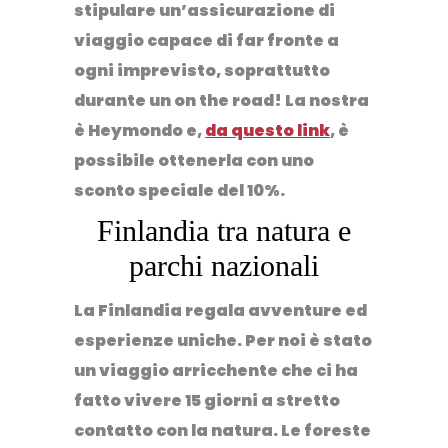
stipulare un’assicurazione di
viaggio capace di far fronte a
ogni imprevisto, soprattutto
durante un on the road! La nostra
è Heymondo e,
da questo link
, è
possibile ottenerla con uno
sconto speciale del 10%.
Finlandia tra natura e
parchi nazionali
La Finlandia regala avventure ed
esperienze uniche. Per noi è stato
un viaggio arricchente che ci ha
fatto vivere 15 giorni a stretto
contatto con la natura. Le foreste