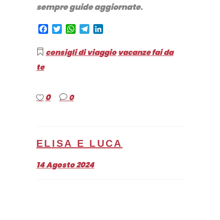
sempre guide aggiornate
.
Facebook
Twitter
WhatsApp
Telegram
LinkedIn
consigli di viaggio
vacanze fai da
te
0
0
ELISA E LUCA
14 Agosto 2024