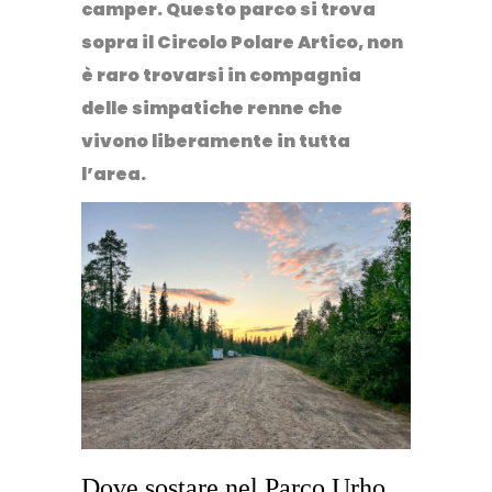
camper. Questo parco si trova
sopra il Circolo Polare Artico, non
è raro trovarsi in compagnia
delle simpatiche renne che
vivono liberamente in tutta
l’area.
Dove sostare nel Parco Urho