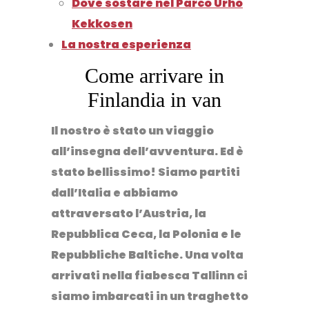
Dove sostare nel Parco Urho
Kekkosen
La nostra esperienza
Come arrivare in
Finlandia in van
Il nostro è stato un viaggio
all’insegna dell’avventura. Ed è
stato bellissimo! Siamo partiti
dall’Italia e abbiamo
attraversato l’Austria, la
Repubblica Ceca, la Polonia e le
Repubbliche Baltiche. Una volta
arrivati nella fiabesca Tallinn ci
siamo imbarcati in un traghetto