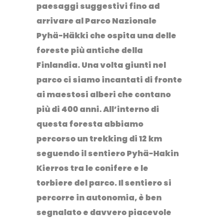
paesaggi suggestivi fino ad
arrivare al
Parco Nazionale
Pyhä-Häkki
che ospita una delle
foreste più antiche della
Finlandia. Una volta giunti nel
parco ci siamo incantati di fronte
ai maestosi alberi che contano
più di 400 anni. All’interno di
questa foresta abbiamo
percorso un trekking di 12 km
seguendo il sentiero Pyhä-Hakin
Kierros tra le conifere e le
torbiere del parco. Il sentiero si
percorre in autonomia, è ben
segnalato e davvero piacevole