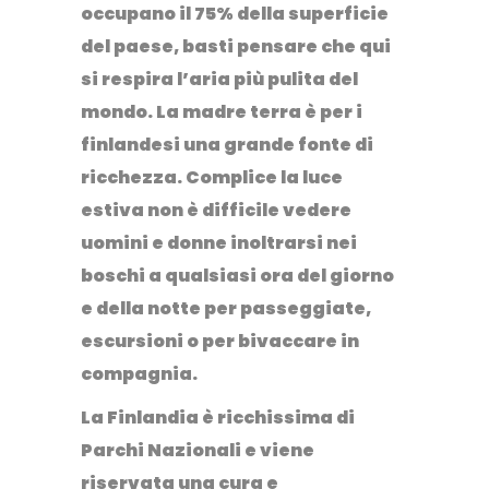
occupano il 75% della superficie
del paese, basti pensare che qui
si respira l’aria più pulita del
mondo. La madre terra è per i
finlandesi una grande fonte di
ricchezza. Complice la luce
estiva non è difficile vedere
uomini e donne inoltrarsi nei
boschi a qualsiasi ora del giorno
e della notte per passeggiate,
escursioni o per bivaccare in
compagnia.
La Finlandia è ricchissima di
Parchi Nazionali
e viene
riservata una cura e