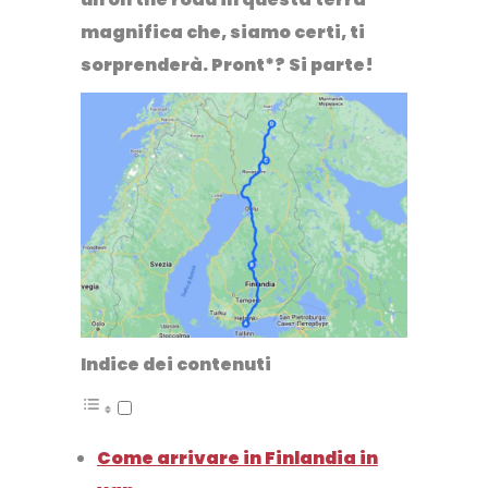
magnifica che, siamo certi, ti
sorprenderà. Pront*? Si parte!
Indice dei contenuti
Come arrivare in Finlandia in