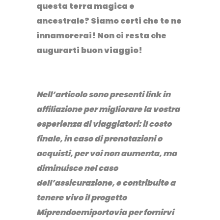
questa terra magica e
ancestrale? Siamo certi che te ne
innamorerai! Non ci resta che
augurarti buon viaggio!
Nell’articolo sono presenti link in
affiliazione per migliorare la vostra
esperienza di viaggiatori: il costo
finale, in caso di prenotazioni o
acquisti, per voi non aumenta, ma
diminuisce nel caso
dell’assicurazione, e contribuite a
tenere vivo il progetto
Miprendoemiportovia per fornirvi