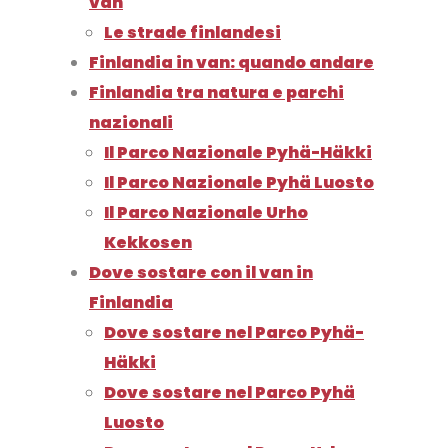
van
Le strade finlandesi
Finlandia in van: quando andare
Finlandia tra natura e parchi
nazionali
Il Parco Nazionale Pyhä-Häkki
Il Parco Nazionale Pyhä Luosto
Il Parco Nazionale Urho
Kekkosen
Dove sostare con il van in
Finlandia
Dove sostare nel Parco Pyhä-
Häkki
Dove sostare nel Parco Pyhä
Luosto