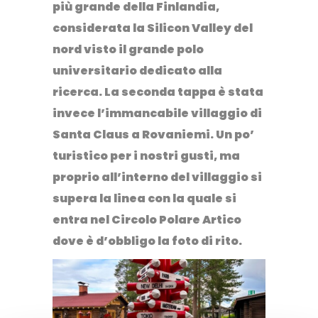
più grande della Finlandia,
considerata la Silicon Valley del
nord visto il grande polo
universitario dedicato alla
ricerca. La seconda tappa è stata
invece l’immancabile
villaggio di
Santa Claus a Rovaniemi
. Un po’
turistico per i nostri gusti, ma
proprio all’interno del villaggio si
supera la linea con la quale si
entra nel
Circolo Polare Artico
dove è d’obbligo la foto di rito.