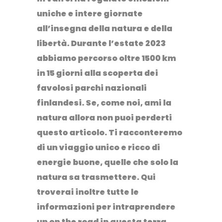
uniche e intere giornate
all’insegna della natura e della
libertà. Durante l’estate 2023
abbiamo percorso oltre 1500 km
in 15 giorni alla scoperta dei
favolosi parchi nazionali
finlandesi. Se, come noi, ami la
natura allora non puoi perderti
questo articolo. Ti racconteremo
di un viaggio unico e ricco di
energie buone, quelle che solo la
natura sa trasmettere. Qui
troverai inoltre tutte le
informazioni per intraprendere
un on the road in questa terra