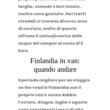
larghe, comode e ben tenute,
inoltre sono gratuite
. Nei tratti
stradali si trovano diverse aree
di servizio, molte di queste
offrono il carico/scarico delle
acque del camper al costo di 5
Euro.
Finlandia in van:
quando andare
Il periodo migliore per un viaggio
on the road in Finlandia con il
proprio van è senza dubbio
l’estate
. Giugno, luglio e agosto
sono considerati i mesi di alta