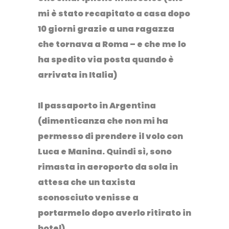
mi è stato recapitato a casa dopo
10 giorni grazie a una ragazza
che tornava a Roma – e che me lo
ha spedito via posta quando è
arrivata in Italia)⁣
Il passaporto in Argentina
(dimenticanza che non mi ha
permesso di prendere il volo con
Luca e Manina. Quindi sì, sono
rimasta in aeroporto da sola in
attesa che un taxista
sconosciuto venisse a
portarmelo dopo averlo ritirato in
hotel)⁣