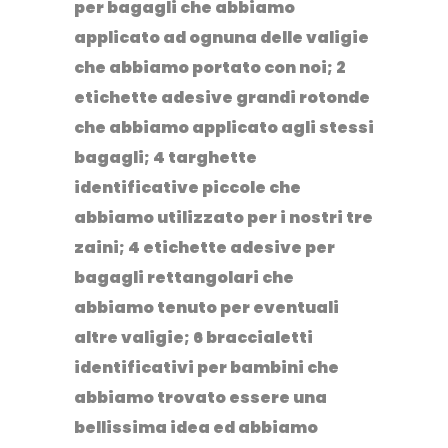
per bagagli che abbiamo
applicato ad ognuna delle valigie
che abbiamo portato con noi; 2
etichette adesive grandi rotonde
che abbiamo applicato agli stessi
bagagli; 4 targhette
identificative piccole che
abbiamo utilizzato per i nostri tre
zaini; 4 etichette adesive per
bagagli rettangolari che
abbiamo tenuto per eventuali
altre valigie; 6 braccialetti
identificativi per bambini che
abbiamo trovato essere una
bellissima idea ed abbiamo