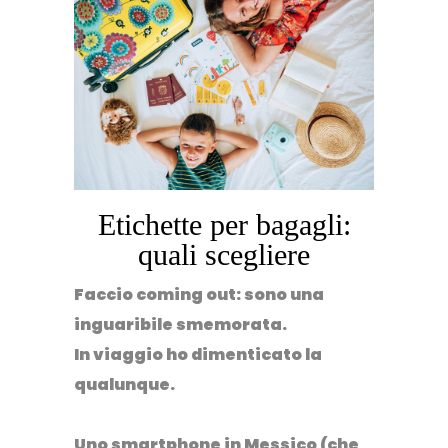
Etichette per bagagli:
quali scegliere
⁣Faccio coming out: sono una
inguaribile smemorata.⁣
In viaggio ho dimenticato la
qualunque.⁣
Uno smartphone in Messico (che