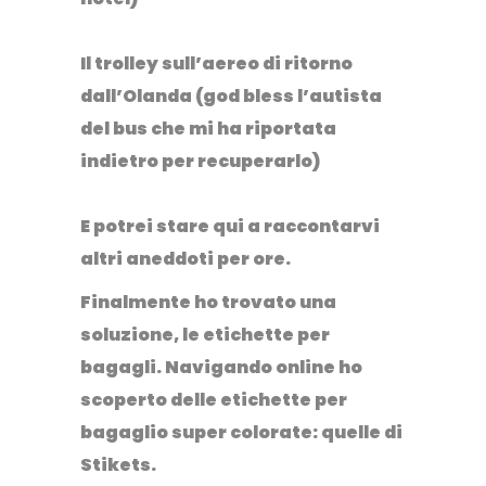
Il trolley sull’aereo di ritorno
dall’Olanda (god bless l’autista
del bus che mi ha riportata
indietro per recuperarlo)⁣
E potrei stare qui a raccontarvi
altri aneddoti per ore.
Finalmente ho trovato una
soluzione, le etichette per
bagagli
. Navigando online ho
scoperto delle etichette per
bagaglio super colorate: quelle di
Stikets.