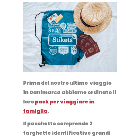
Prima del nostro ultimo viaggio
in Danimarca abbiamo ordinato il
loro
pack per viaggiare in
famiglia
.
Il pacchetto comprende 2
targhette identificative grandi