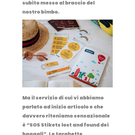
subito messo al braccio del
nostro bimbo.
Ma il servizio di cui vi abbiamo
parlato ad inizio articolo e che
davvero riteniamo sensazionale
è
“SOS Stikets lost and found dei
bagagli”.
Le targhette