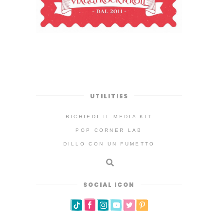
UTILITIES
RICHIEDI IL MEDIA KIT
POP CORNER LAB
DILLO CON UN FUMETTO
SOCIAL ICON