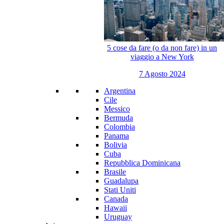
5 cose da fare (o da non fare) in un
viaggio a New York
7 Agosto 2024
Argentina
Cile
Messico
Bermuda
Colombia
Panama
Bolivia
Cuba
Repubblica Dominicana
Brasile
Guadalupa
Stati Uniti
Canada
Hawaii
Uruguay