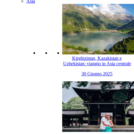
Asia
Kirghizistan, Kazakistan e
Uzbekistan: viaggio in Asia centrale
30 Giugno 2025