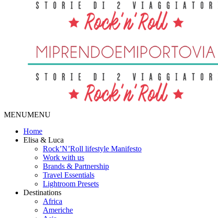
MENU
MENU
Home
Elisa & Luca
Rock’N’Roll lifestyle Manifesto
Work with us
Brands & Partnership
Travel Essentials
Lightroom Presets
Destinations
Africa
Americhe