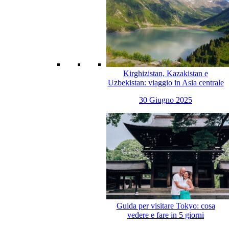
Kirghizistan, Kazakistan e
Uzbekistan: viaggio in Asia centrale
30 Giugno 2025
Guida per visitare Tokyo: cosa
vedere e fare in 5 giorni