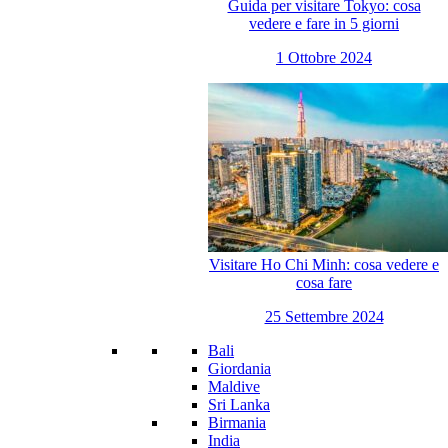
Guida per visitare Tokyo: cosa
vedere e fare in 5 giorni
1 Ottobre 2024
Visitare Ho Chi Minh: cosa vedere e
cosa fare
25 Settembre 2024
Bali
Giordania
Maldive
Sri Lanka
Birmania
India