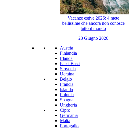
Vacanze estive 2026: 4 mete
bellissime che ancora non conosce
tutto il mondo
23 Giugno 2026
Austria
Finlandia
Irlanda
Paesi Bassi
Slovenia
Ucraina
Belgio
Francia
Islanda
Polonia
Spagna
Ungheria
Cipro
Germania
Malta
Portogallo