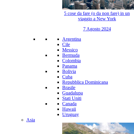
5 cose da fare (o da non fare) in un
viaggio a New York
7 Agosto 2024
Argentina
Cile
Messico
Bermuda
Colombia
Panama
Bolivia
Cuba
Repubblica Dominicana
Brasile
Guadalupa
Stati Uniti
Canada
Hawaii
Uruguay
Asia