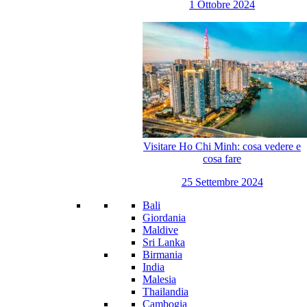
1 Ottobre 2024
Visitare Ho Chi Minh: cosa vedere e
cosa fare
25 Settembre 2024
Bali
Giordania
Maldive
Sri Lanka
Birmania
India
Malesia
Thailandia
Cambogia