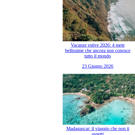
Vacanze estive 2026: 4 mete
bellissime che ancora non conosce
tutto il mondo
23 Giugno 2026
Madagascar: il viaggio che non ti
aspetti