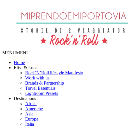
MENU
MENU
Home
Elisa & Luca
Rock’N’Roll lifestyle Manifesto
Work with us
Brands & Partnership
Travel Essentials
Lightroom Presets
Destinations
Africa
Americhe
Asia
Europa
Italia