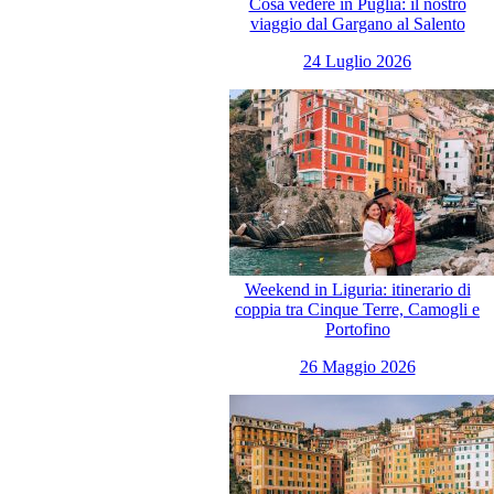
Cosa vedere in Puglia: il nostro
viaggio dal Gargano al Salento
24 Luglio 2026
Weekend in Liguria: itinerario di
coppia tra Cinque Terre, Camogli e
Portofino
26 Maggio 2026