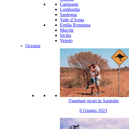
Campania
Lombardia
Sardegna
Valle d'Aosta
Emilia Romagna
Marche
Sicilia
Veneto
Oceania
Viaggiare sicuri in Australia
6 Giugno 2023