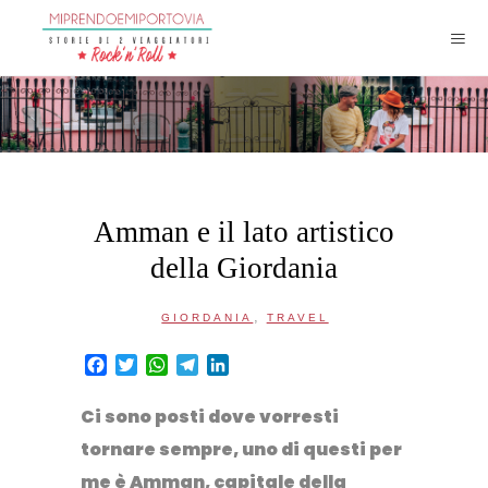
Amman e il lato artistico
della Giordania
,
GIORDANIA
TRAVEL
Facebook
Twitter
WhatsApp
Telegram
LinkedIn
Ci sono posti dove vorresti
tornare sempre, uno di questi per
me è Amman, capitale della