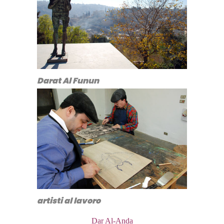
Darat Al Funun
artisti al lavoro
Dar Al-Anda