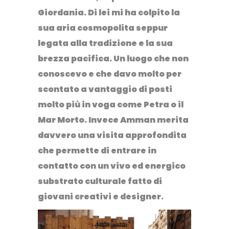
Giordania. Di lei mi ha colpito la
sua aria cosmopolita seppur
legata alla tradizione e la sua
brezza pacifica. Un luogo che non
conoscevo e che davo molto per
scontato a vantaggio di posti
molto più in voga come Petra o il
Mar Morto. Invece Amman merita
davvero una visita approfondita
che permette di entrare in
contatto con un vivo ed energico
substrato culturale fatto di
giovani creativi e designer.