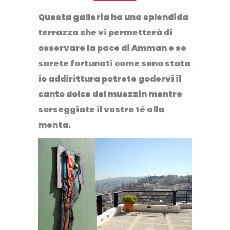
Questa galleria ha una splendida
terrazza che vi permetterà di
osservare la pace di Amman e se
sarete fortunati come sono stata
io addirittura potrete godervi il
canto dolce del muezzin mentre
sorseggiate il vostro tè alla
menta.