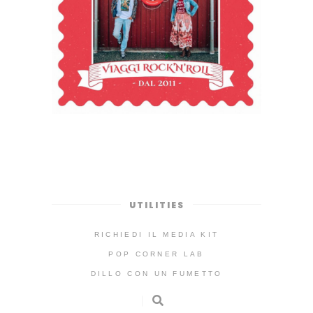
UTILITIES
RICHIEDI IL MEDIA KIT
POP CORNER LAB
DILLO CON UN FUMETTO