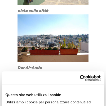
vista sulla città
Dar Al-Anda
Le sale espositive sono
principalmente due, una dedicata
ad esposizioni personali e l’altra
Questo sito web utilizza i cookie
agli artisti che collaborano con la
Utilizziamo i cookie per personalizzare contenuti ed
galleria. Dalla strada quasi non vi