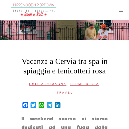
Vacanza a Cervia tra spa in
spiaggia e fenicotteri rosa
,
,
EMILIA ROMAGNA
TERME & SPA
TRAVEL
Facebook
Twitter
WhatsApp
Telegram
LinkedIn
Il weekend scorso ci siamo
dedicati ad una fuga dalla