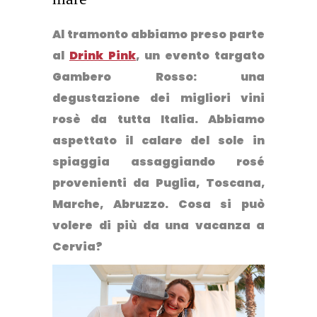
Al tramonto abbiamo preso parte
al
Drink Pink
, un evento targato
Gambero Rosso: una
degustazione dei migliori vini
rosè da tutta Italia. Abbiamo
aspettato il calare del sole in
spiaggia assaggiando rosé
provenienti da Puglia, Toscana,
Marche, Abruzzo. Cosa si può
volere di più da una vacanza a
Cervia?