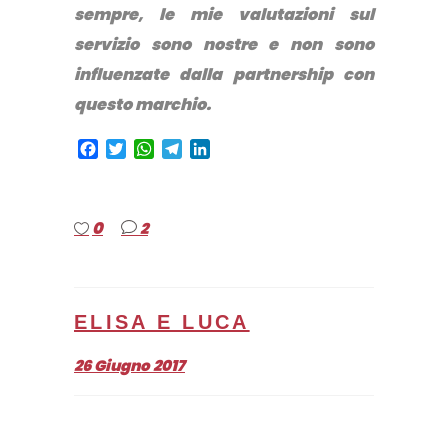
sempre, le mie valutazioni sul
servizio sono nostre e non sono
influenzate dalla partnership con
questo marchio.
Facebook
Twitter
WhatsApp
Telegram
LinkedIn
0
2
ELISA E LUCA
26 Giugno 2017