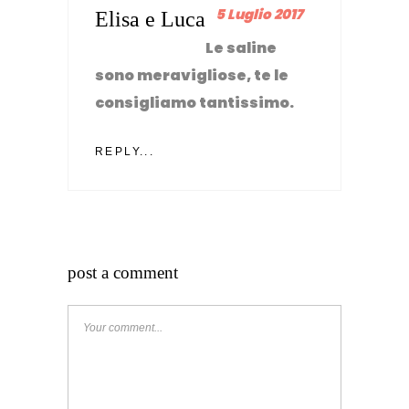
5 Luglio 2017
Elisa e Luca
Le saline
sono meravigliose, te le
consigliamo tantissimo.
REPLY...
post a comment