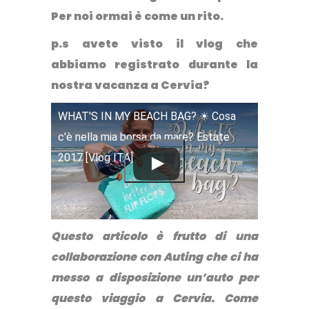
Per noi ormai è come un rito.
p.s avete visto il vlog che
abbiamo registrato durante la
nostra vacanza a Cervia?
WHAT'S IN MY BEACH BAG? ☀ Cosa
c'è nella mia borsa da mare? Estate
2017 [Vlog ITA]
Questo articolo è frutto di una
collaborazione con Auting che ci ha
messo a disposizione un’auto per
questo viaggio a Cervia. Come