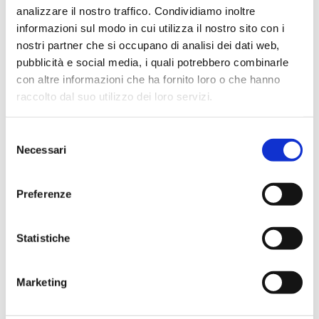
analizzare il nostro traffico. Condividiamo inoltre
informazioni sul modo in cui utilizza il nostro sito con i
nostri partner che si occupano di analisi dei dati web,
pubblicità e social media, i quali potrebbero combinarle
con altre informazioni che ha fornito loro o che hanno
raccolto dal suo utilizzo dei loro servizi.
Selezione
Necessari
del
consenso
Preferenze
Statistiche
Ebbene sì avete letto bene, nelle
saline di Cervia si possono
Marketing
avvistare stormi di fenicotteri