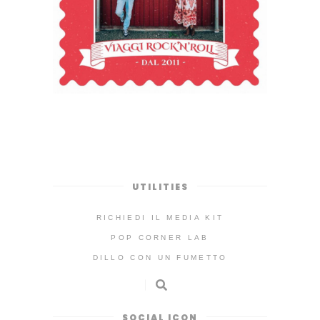
UTILITIES
RICHIEDI IL MEDIA KIT
POP CORNER LAB
DILLO CON UN FUMETTO
SOCIAL ICON