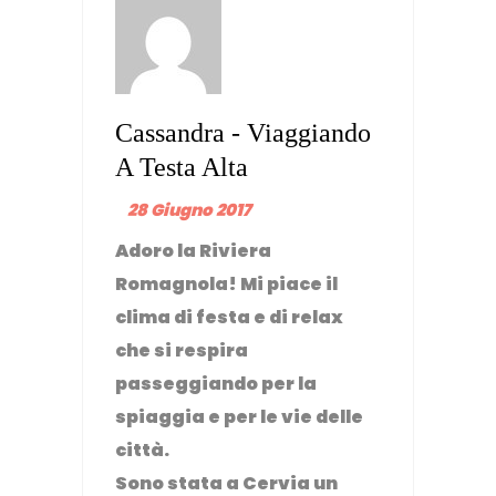
Cassandra - Viaggiando
A Testa Alta
28 Giugno 2017
Adoro la Riviera
Romagnola! Mi piace il
clima di festa e di relax
che si respira
passeggiando per la
spiaggia e per le vie delle
città.
Sono stata a Cervia un