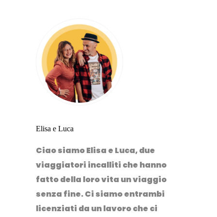
Elisa e Luca
Ciao siamo Elisa e Luca, due
viaggiatori incalliti che hanno
fatto della loro vita un viaggio
senza fine. Ci siamo entrambi
licenziati da un lavoro che ci