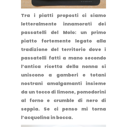
Tra i piatti proposti ci siamo
letteralmente innamorati dei
passatelli del Molo
: un primo
piatto fortemente legato alla
tradizione del territorio dove i
passatelli fatti a mano secondo
l’antica ricetta della nonna si
uniscono a gamberi e totani
nostrani amalgamanti insieme
da un tocco di limone, pomodorini
al forno e crumble di nero di
seppia. Se ci penso mi torna
l’acquolina in bocca.