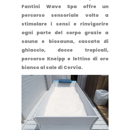
Fantini Wave Spa offre un
percorso sensoriale volto a
stimolare i sensi e rinvigorire
ogni parte del corpo grazie a
sauna e biosauna, cascata di
ghiaccio, docce tropicali,
percorso Kneipp e lettino di oro
bianco al sale di Cervia.