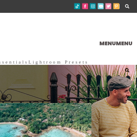
MENU
MENU
ssentials
Lightroom Presets