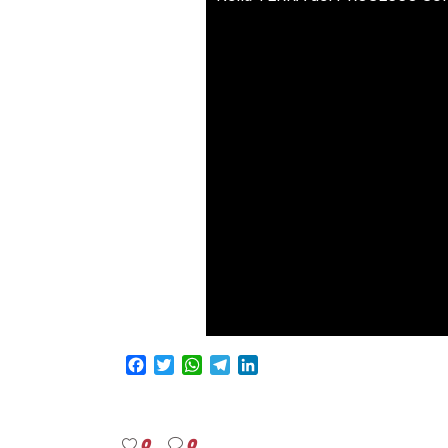
Facebook
Twitter
WhatsApp
Telegram
LinkedIn
0
0