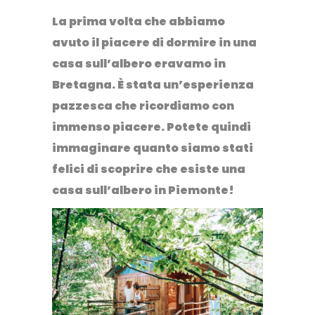
La prima volta che abbiamo
avuto il piacere di
dormire in una
casa sull’albero
eravamo in
Bretagna. È stata un’esperienza
pazzesca che ricordiamo con
immenso piacere. Potete quindi
immaginare quanto siamo stati
felici di scoprire che esiste una
casa sull’albero in Piemonte
!