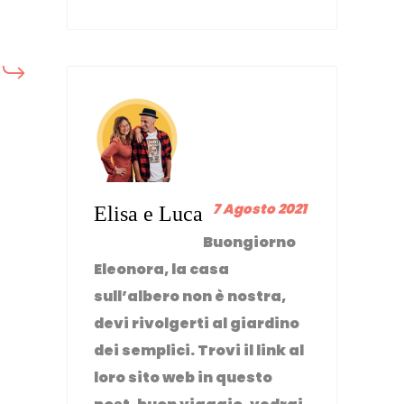
7 Agosto 2021
Elisa e Luca
Buongiorno
Eleonora, la casa
sull’albero non è nostra,
devi rivolgerti al giardino
dei semplici. Trovi il link al
loro sito web in questo