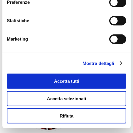
5
4
Preferenze
Statistiche
ELISA E LUCA
Marketing
14 Luglio 2020
Mostra dettagli
Accetta tutti
Accetta selezionati
Rifiuta