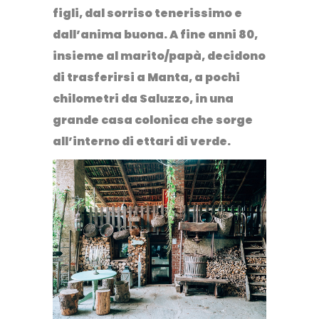
figli, dal sorriso tenerissimo e
dall’anima buona. A fine anni 80,
insieme al marito/papà, decidono
di trasferirsi a Manta, a pochi
chilometri da Saluzzo, in una
grande casa colonica che sorge
all’interno di ettari di verde.