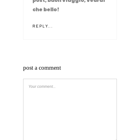
post, buon viaggio, vedrai
che bello!
REPLY...
post a comment