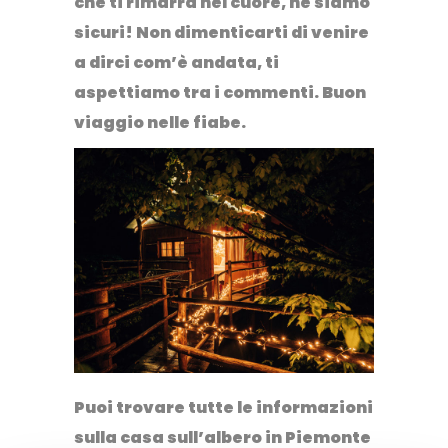
che ti rimarrà nel cuore, ne siamo
sicuri! Non dimenticarti di venire
a dirci com’è andata, ti
aspettiamo tra i commenti. Buon
viaggio nelle fiabe.
Puoi trovare tutte le informazioni
sulla casa sull’albero in Piemonte