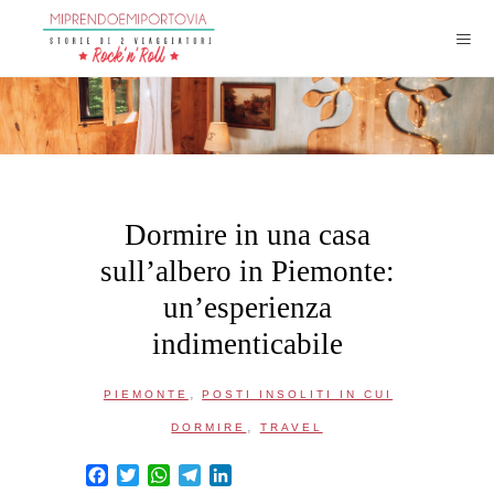
Dormire in una casa
sull’albero in Piemonte:
un’esperienza
indimenticabile
,
PIEMONTE
POSTI INSOLITI IN CUI
,
DORMIRE
TRAVEL
Facebook
Twitter
WhatsApp
Telegram
LinkedIn