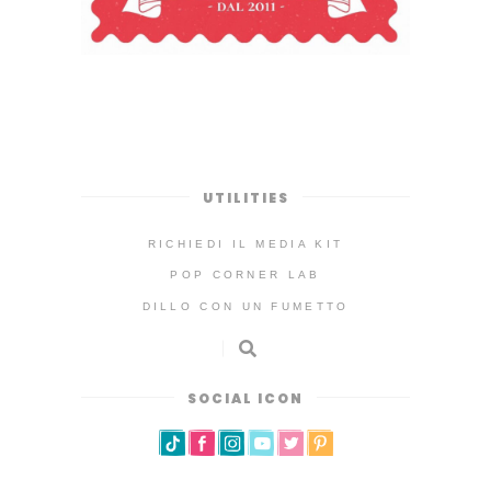
UTILITIES
RICHIEDI IL MEDIA KIT
POP CORNER LAB
DILLO CON UN FUMETTO
SOCIAL ICON