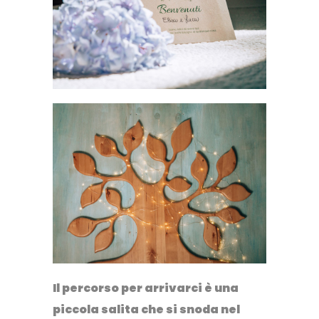
Il percorso per arrivarci è una
piccola salita che si snoda nel