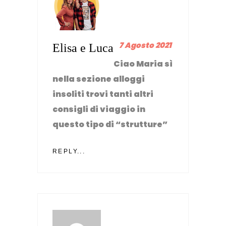
7 Agosto 2021
Elisa e Luca
Ciao Maria sì
nella sezione alloggi
insoliti trovi tanti altri
consigli di viaggio in
questo tipo di “strutture”
REPLY...