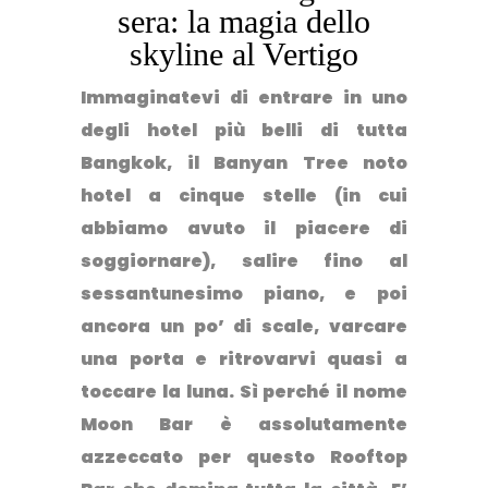
sera: la magia dello
skyline al Vertigo
Immaginatevi di entrare in uno
degli hotel più belli di tutta
Bangkok, il
Banyan Tree
noto
hotel a cinque stelle (in cui
abbiamo avuto il piacere di
soggiornare), salire fino al
sessantunesimo piano, e poi
ancora un po’ di scale, varcare
una porta e ritrovarvi quasi a
toccare la luna. Sì perché il nome
Moon Bar
è assolutamente
azzeccato per questo Rooftop