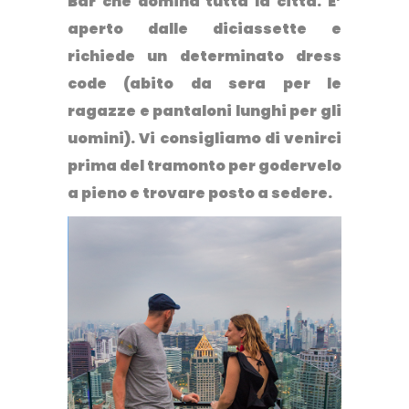
Bar che domina tutta la città. E’
aperto dalle diciassette e
richiede un determinato dress
code (abito da sera per le
ragazze e pantaloni lunghi per gli
uomini). Vi consigliamo di venirci
prima del tramonto per godervelo
a pieno e trovare posto a sedere.