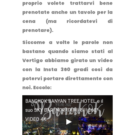
proprio volete trattarvi bene
prenotate anche un tavolo per la
cena (ma ricordatevi di
prenotare).
Siccome a volte le parole non
bastano quando siamo stati al
Vertigo abbiamo girato un video
con la Insta 360 gradi così da
potervi portare direttamente con
noi. Eccolo:
BANGKOK BANYAN TREE HOTEL e il
suo SKY BAR INCREDIBILE!!! 360°
VIDEO 4K