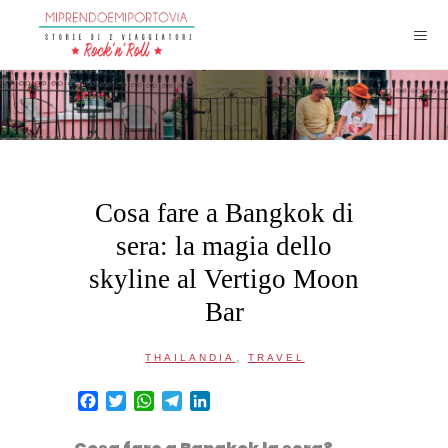
Cosa fare a Bangkok di
sera: la magia dello
skyline al Vertigo Moon
Bar
,
THAILANDIA
TRAVEL
Facebook
Twitter
WhatsApp
Telegram
LinkedIn