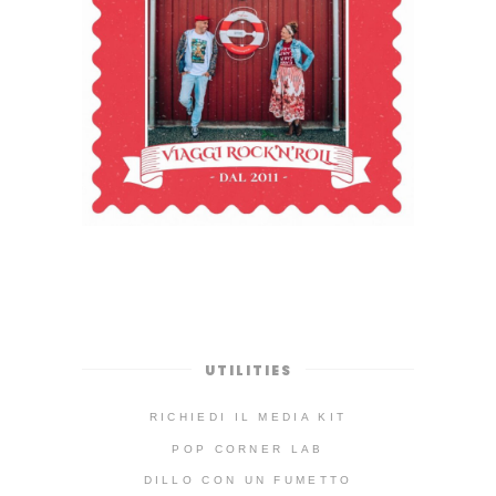
UTILITIES
RICHIEDI IL MEDIA KIT
POP CORNER LAB
DILLO CON UN FUMETTO