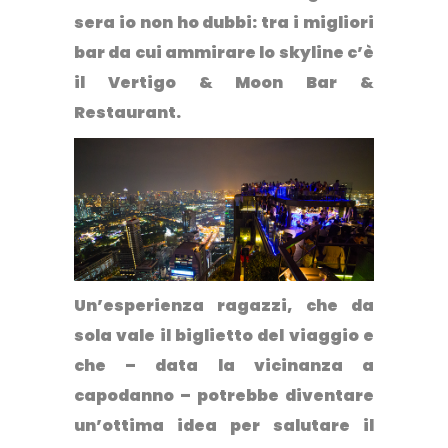
sera
io non ho dubbi: tra i migliori
bar da cui ammirare lo skyline c’è
il Vertigo & Moon Bar &
Restaurant
.
Un’esperienza ragazzi, che da
sola vale il biglietto del viaggio e
che – data la vicinanza a
capodanno – potrebbe diventare
un’ottima idea per salutare il