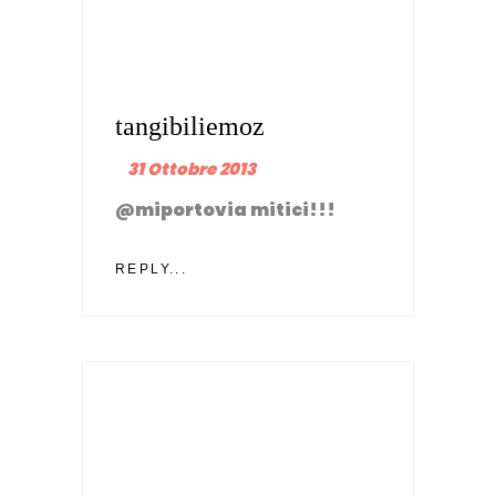
tangibiliemoz
31 Ottobre 2013
@miportovia mitici!!!
REPLY...