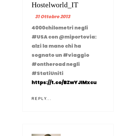
Hostelworld_IT
31 Ottobre 2013
4000chilometri negli
#USA con @miportovia:
alzi la mano chi ha
sognato un #viaggio
#ontheroad negli
#StatiUniti
https://t.co/BZwYJIMxcu
REPLY...