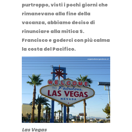
purtroppo, visti i pochi giorni che
rimanevano alla fine della
vacanza,
abbiamo deciso di
rinunciare alla mitica S.
Francisco e goderci con più calma
la costa del Pacifico
.
Las Vegas