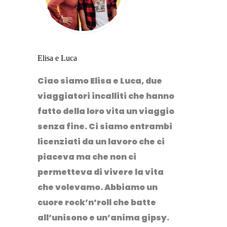
Elisa e Luca
Ciao siamo Elisa e Luca, due
viaggiatori incalliti che hanno
fatto della loro vita un viaggio
senza fine. Ci siamo entrambi
licenziati da un lavoro che ci
piaceva ma che non ci
permetteva di vivere la vita
che volevamo. Abbiamo un
cuore rock’n’roll che batte
all’unisono e un’anima gipsy.