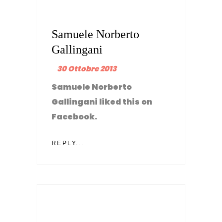
Samuele Norberto
Gallingani
30 Ottobre 2013
Samuele Norberto
Gallingani liked this on
Facebook.
REPLY...