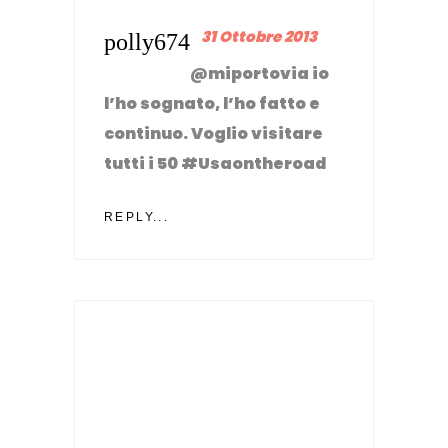
31 Ottobre 2013
polly674
@miportovia io
l’ho sognato, l’ho fatto e
continuo. Voglio visitare
tutti i 50 #Usaontheroad
REPLY...