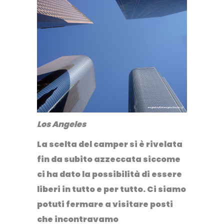
Los Angeles
La scelta del camper si è rivelata
fin da subito azzeccata
siccome
ci ha dato la possibilità di essere
liberi in tutto e per tutto. Ci siamo
potuti fermare a visitare posti
che incontravamo