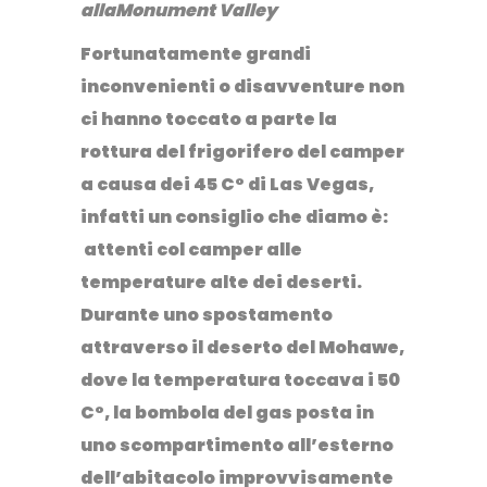
allaMonument Valley
Fortunatamente
grandi
inconvenienti o disavventure non
ci hanno toccato
a parte la
rottura del frigorifero del camper
a causa dei 45 C° di Las Vegas,
infatti un consiglio che diamo è:
attenti col camper alle
temperature alte dei deserti.
Durante uno spostamento
attraverso il deserto del Mohawe,
dove la temperatura toccava i 50
C°, la bombola del gas posta in
uno scompartimento all’esterno
dell’abitacolo improvvisamente