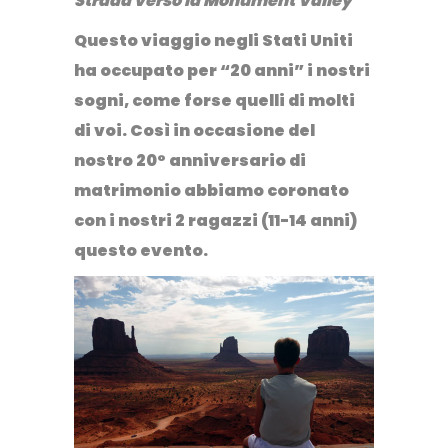
Strada verso la Monument Valley
Questo viaggio negli Stati Uniti
ha occupato per “20 anni” i nostri
sogni
, come forse quelli di molti
di voi. Così in occasione del
nostro 20° anniversario di
matrimonio abbiamo coronato
con i nostri 2 ragazzi (11-14 anni)
questo evento.