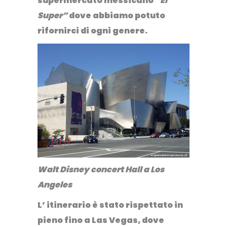
supermercato messicano
“El
Super”
dove abbiamo potuto
rifornirci di ogni genere.
Walt Disney concert Hall a Los
Angeles
L’ itinerario è stato rispettato in
pieno fino a Las Vegas, dove