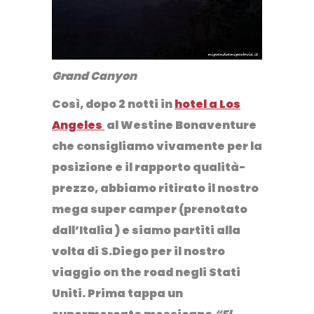
Grand Canyon
Così, dopo 2 notti in
hotel a Los
Angeles
al Westine Bonaventure
che consigliamo vivamente per la
posizione e il rapporto qualità-
prezzo, abbiamo ritirato il nostro
mega super camper (prenotato
dall’Italia ) e siamo partiti alla
volta di S.Diego per il nostro
viaggio on the road negli Stati
Uniti. Prima tappa un