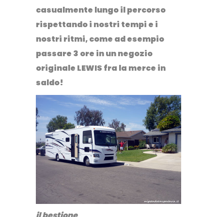
casualmente lungo il percorso
rispettando i nostri tempi e i
nostri ritmi, come ad esempio
passare 3 ore in un negozio
originale LEWIS fra la merce in
saldo!
il bestione