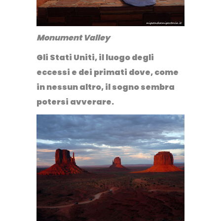
Monument Valley
Gli Stati Uniti, il luogo degli
eccessi e dei primati dove, come
in nessun altro,
il sogno sembra
potersi avverare
.