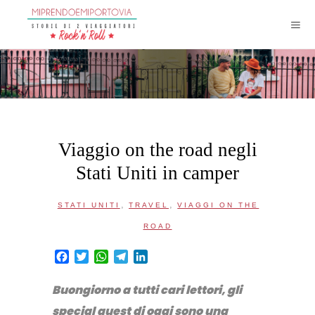
Viaggio on the road negli
Stati Uniti in camper
,
,
STATI UNITI
TRAVEL
VIAGGI ON THE
ROAD
Facebook
Twitter
WhatsApp
Telegram
LinkedIn
Buongiorno a tutti cari lettori, gli
special guest di oggi sono una