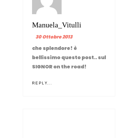
Manuela_Vitulli
30 Ottobre 2013
che splendore! è
bellissimo questo post.. sul
SIGNOR on the road!
REPLY...