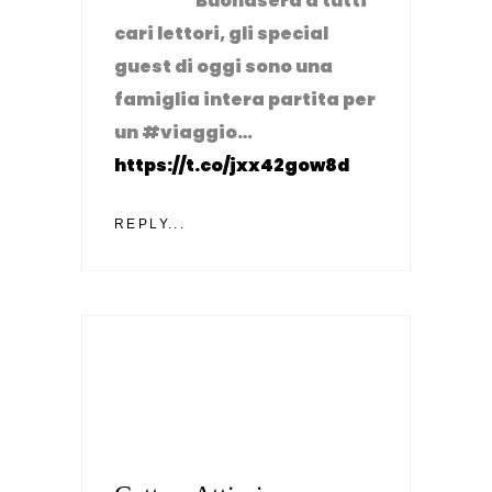
Buonasera a tutti
cari lettori, gli special
guest di oggi sono una
famiglia intera partita per
un #viaggio…
https://t.co/jxx42gow8d
REPLY...