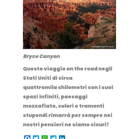
Bryce Canyon
Questo viaggio on the road negli
Stati Uniti di circa
quattromila chilometri con i suoi
spazi infiniti, paesaggi
mozzafiato, colori e tramonti
stupendi
rimarrà per sempre nei
nostri pensieri ne siamo sicuri!
Facebook
Twitter
WhatsApp
Telegram
LinkedIn