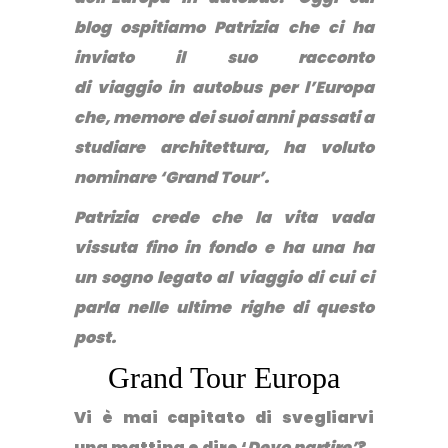
blog ospitiamo Patrizia che ci ha
inviato il suo racconto
di viaggio in autobus per l’Europa
che, memore dei suoi anni passati a
studiare architettura, ha voluto
nominare ‘Grand Tour’.
Patrizia crede che la vita vada
vissuta fino in fondo e ha una ha
un
sogno legato al viaggio di cui ci
parla nelle ultime righe di questo
post.
Grand Tour Europa
Vi è mai capitato di svegliarvi
una mattina e dire ‘
Devo partire’
?