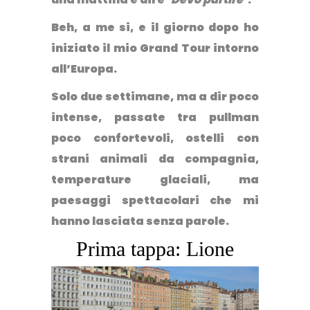
Beh, a me si, e il giorno dopo ho
iniziato il mio Grand Tour intorno
all’Europa.
Solo due settimane, ma a dir poco
intense, passate tra pullman
poco confortevoli, ostelli con
strani animali da compagnia,
temperature glaciali, ma
paesaggi spettacolari che mi
hanno lasciata senza parole.
Prima tappa: Lione