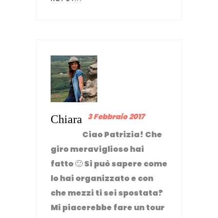
3 Febbraio 2017
Chiara
Ciao Patrizia! Che
giro meraviglioso hai
fatto 🙂 Si può sapere come
lo hai organizzato e con
che mezzi ti sei spostata?
Mi piacerebbe fare un tour