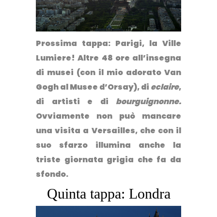
Prossima tappa: Parigi, la Ville
Lumiere! Altre 48 ore all’insegna
di musei (con il mio adorato Van
Gogh al Musee d’Orsay), di
eclaire
,
di artisti e di
bourguignonne.
Ovviamente non può mancare
una visita a Versailles, che con il
suo sfarzo illumina anche la
triste giornata grigia che fa da
sfondo.
Quinta tappa: Londra