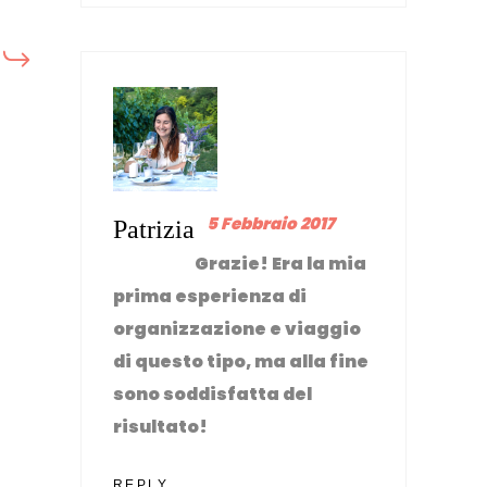
5 Febbraio 2017
Patrizia
Grazie! Era la mia
prima esperienza di
organizzazione e viaggio
di questo tipo, ma alla fine
sono soddisfatta del
risultato!
REPLY...