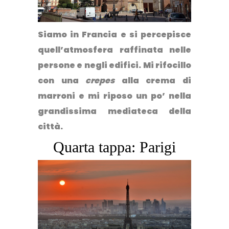
Siamo in Francia e si percepisce
quell’atmosfera raffinata nelle
persone e negli edifici. Mi rifocillo
con una
crepes
alla crema di
marroni e mi riposo un po’ nella
grandissima mediateca della
città.
Quarta tappa: Parigi