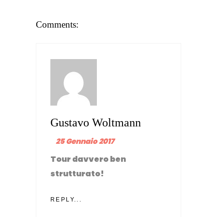
Comments:
Gustavo Woltmann
25 Gennaio 2017
Tour davvero ben
strutturato!
REPLY...