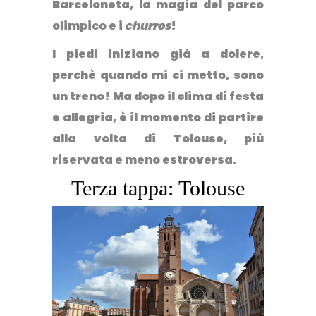
Barceloneta, la magia del parco
olimpico e i
churros
!
I piedi iniziano già a dolere,
perchè quando mi ci metto, sono
un treno! Ma dopo il clima di festa
e allegria, è il momento di partire
alla volta di Tolouse, più
riservata e meno estroversa.
Terza tappa: Tolouse