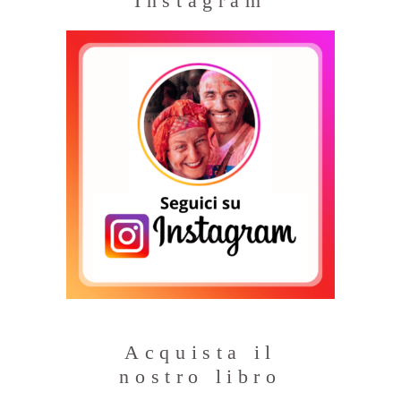
Instagram
Acquista il
nostro libro