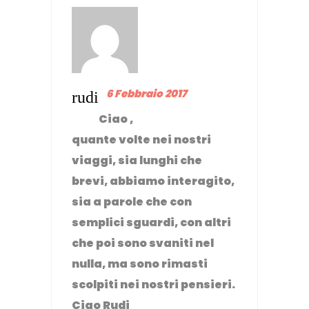
6 Febbraio 2017
rudi
Ciao ,
quante volte nei nostri
viaggi, sia lunghi che
brevi, abbiamo interagito,
sia a parole che con
semplici sguardi, con altri
che poi sono svaniti nel
nulla, ma sono rimasti
scolpiti nei nostri pensieri.
Ciao Rudi