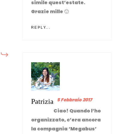
simile quest’estate.
Grazie mille 🙂
REPLY...
5 Febbraio 2017
Patrizia
Ciao! Quando l’ho
organizzato, c’era ancora
la compagnia ‘Megabus’