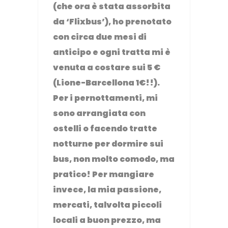
(che ora è stata assorbita
da ‘Flixbus’), ho prenotato
con circa due mesi di
anticipo e ogni tratta mi è
venuta a costare sui 5 €
(Lione-Barcellona 1€!!).
Per i pernottamenti, mi
sono arrangiata con
ostelli o facendo tratte
notturne per dormire sui
bus, non molto comodo, ma
pratico! Per mangiare
invece, la mia passione,
mercati, talvolta piccoli
locali a buon prezzo, ma