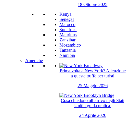
18 Ottobre 2025
Kenya
Senegal
Marocco
Sudafrica
Mauritius
Zanzibar
Mozambico
Tanzania
Namibia
Americhe
Prima volta a New York? Attenzione
a queste truffe per turisti
25 Maggio 2026
Cosa chiedono all’arrivo negli Stati
Uniti : guida pratica
24 Aprile 2026