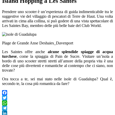
Island Hopping a Les Santes
Prendere uno scooter è un’esperienza di guida indimenticabile tra le
suggestive vie del villaggio di pescatori di Terre de Haut. Una volta
arrivati in cima alla collina, si può godere di una vista spettacolare di
Les Saintes Bay, membro delle più belle baie del Club World.
Plage de Grande Anse Deshaies_Davenport
Les Saintes offre anche
alcune splendide spiagge di acqua
turchese
, come la spiaggia di Pain de Sucre. Visitare un’isola a
bordo di uno scooter stretti stretti all’amore della propria vita è una
delle cose più divertenti e romantiche al contempo che ci siano, non
trovate?
Ora tocca a te, sei mai stato nelle isole di Guadalupa? Qual è,
secondo te, la cosa più romantica da fare?
Facebook
Twitter
WhatsApp
Telegram