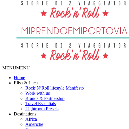
MENU
MENU
Home
Elisa & Luca
Rock’N’Roll lifestyle Manifesto
Work with us
Brands & Partnership
Travel Essentials
Lightroom Presets
Destinations
Africa
Americhe