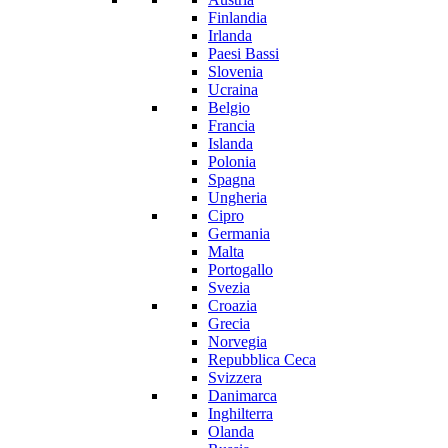
Finlandia
Irlanda
Paesi Bassi
Slovenia
Ucraina
Belgio
Francia
Islanda
Polonia
Spagna
Ungheria
Cipro
Germania
Malta
Portogallo
Svezia
Croazia
Grecia
Norvegia
Repubblica Ceca
Svizzera
Danimarca
Inghilterra
Olanda