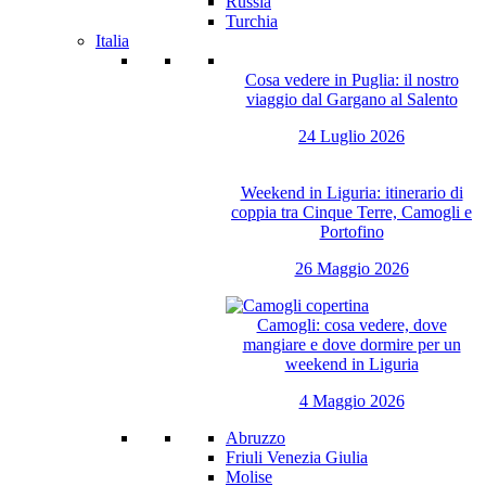
Russia
Turchia
Italia
Cosa vedere in Puglia: il nostro
viaggio dal Gargano al Salento
24 Luglio 2026
Weekend in Liguria: itinerario di
coppia tra Cinque Terre, Camogli e
Portofino
26 Maggio 2026
Camogli: cosa vedere, dove
mangiare e dove dormire per un
weekend in Liguria
4 Maggio 2026
Abruzzo
Friuli Venezia Giulia
Molise