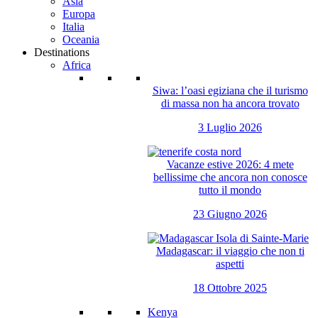
Asia
Europa
Italia
Oceania
Destinations
Africa
Siwa: l’oasi egiziana che il turismo
di massa non ha ancora trovato
3 Luglio 2026
Vacanze estive 2026: 4 mete
bellissime che ancora non conosce
tutto il mondo
23 Giugno 2026
Madagascar: il viaggio che non ti
aspetti
18 Ottobre 2025
Kenya