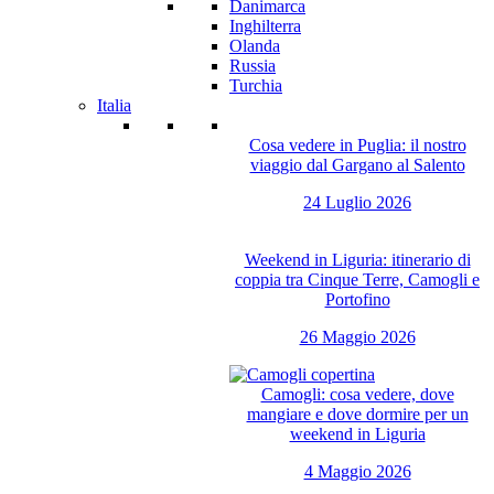
Danimarca
Inghilterra
Olanda
Russia
Turchia
Italia
Cosa vedere in Puglia: il nostro
viaggio dal Gargano al Salento
24 Luglio 2026
Weekend in Liguria: itinerario di
coppia tra Cinque Terre, Camogli e
Portofino
26 Maggio 2026
Camogli: cosa vedere, dove
mangiare e dove dormire per un
weekend in Liguria
4 Maggio 2026