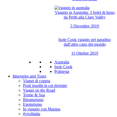
Viaggio in Australia: 3 hotel di lusso
da Perth alla Clare Valley
3 Dicembre 2019
Isole Cook viaggio nel paradiso
dall’altro capo del mondo
11 Ottobre 2019
Australia
Isole Cook
Polinesia
Itineraries and Tours
Viaggi di coppia
Posti insoliti in cui dormire
Viaggi on the Road
Terme & Spa
Birraturismo
Enoturismo
In viaggio con Manina
#vivilitalia