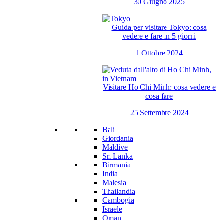
30 Giugno 2025
Guida per visitare Tokyo: cosa
vedere e fare in 5 giorni
1 Ottobre 2024
Visitare Ho Chi Minh: cosa vedere e
cosa fare
25 Settembre 2024
Bali
Giordania
Maldive
Sri Lanka
Birmania
India
Malesia
Thailandia
Cambogia
Israele
Oman