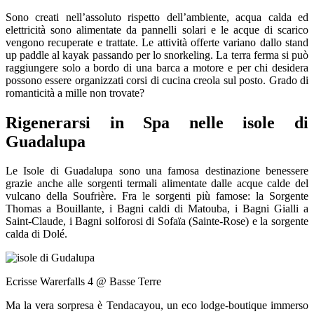
Sono creati nell’assoluto rispetto dell’ambiente, acqua calda ed
elettricità sono alimentate da pannelli solari e le acque di scarico
vengono recuperate e trattate. Le attività offerte variano dallo stand
up paddle al kayak passando per lo snorkeling. La terra ferma si può
raggiungere solo a bordo di una barca a motore e per chi desidera
possono essere organizzati corsi di cucina creola sul posto. Grado di
romanticità a mille non trovate?
Rigenerarsi in Spa nelle isole di
Guadalupa
Le Isole di Guadalupa sono una famosa destinazione benessere
grazie anche alle sorgenti termali alimentate dalle acque calde del
vulcano della Soufrière. Fra le sorgenti più famose: la Sorgente
Thomas a Bouillante, i Bagni caldi di Matouba, i Bagni Gialli a
Saint-Claude, i Bagni solforosi di Sofaïa (Sainte-Rose) e la sorgente
calda di Dolé.
Ecrisse Warerfalls 4 @ Basse Terre
Ma la vera sorpresa è Tendacayou, un eco lodge-boutique immerso