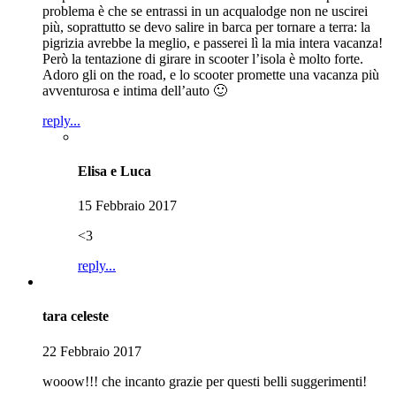
problema è che se entrassi in un acqualodge non ne uscirei
più, soprattutto se devo salire in barca per tornare a terra: la
pigrizia avrebbe la meglio, e passerei lì la mia intera vacanza!
Però la tentazione di girare in scooter l’isola è molto forte.
Adoro gli on the road, e lo scooter promette una vacanza più
avventurosa e intima dell’auto 🙂
reply...
Elisa e Luca
15 Febbraio 2017
<3
reply...
tara celeste
22 Febbraio 2017
wooow!!! che incanto grazie per questi belli suggerimenti!