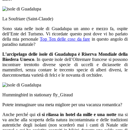
La Soufriare (Saint-Claude)
Sono stata nelle isole di Guadalupa un anno e mezzo fa, ospite
dell’Ente del Turismo. Vi ricordate questo post dove vi ho parlato
della mia personale
Top Ten delle cose da fare
in questo angolo di
paradiso naturale?
L’arcipelago delle isole di Guadalupa è Riserva Mondiale della
Biosfera Unesco
. In queste isole dell’Oltremare francese si possono
incontrare trentotto diverse specie di uccelli e diciassette di
mammiferi, senza contare le trecento specie di alberi diversi, le
duecentosettata varietà di felci e le novanta di orchidee.
Hummingbird in stationary fly_Giraud
Potete immaginare una meta migliore per una vacanza romantica?
Anche perché qui
ci si rilassa in hotel da mille e una notte
ma si
va anche alla scoperta della natura incontaminata e delle tradizioni
autentiche degli isolani (non scorderò mai i canti di Natale stile