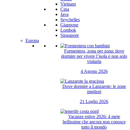
Vietnam
Cina
Java
Seychelles
Giappone
Lombok
Singapore
Europa
Formentera, zona per zona: dove
dormire per vivere l’isola e non solo
visitarla
4 Agosto 2026
Dove dormire a Lanzarote: le zone
migliori
21 Luglio 2026
Vacanze estive 2026: 4 mete
bellissime che ancora non conosce
tutto il mondo