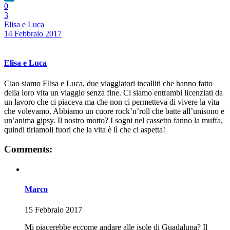
0
LinkedIn
3
Elisa e Luca
14 Febbraio 2017
Elisa e Luca
Ciao siamo Elisa e Luca, due viaggiatori incalliti che hanno fatto
della loro vita un viaggio senza fine. Ci siamo entrambi licenziati da
un lavoro che ci piaceva ma che non ci permetteva di vivere la vita
che volevamo. Abbiamo un cuore rock’n’roll che batte all’unisono e
un’anima gipsy. Il nostro motto? I sogni nel cassetto fanno la muffa,
quindi tiriamoli fuori che la vita è lì che ci aspetta!
Comments:
Marco
15 Febbraio 2017
Mi piacerebbe eccome andare alle isole di Guadalupa? Il