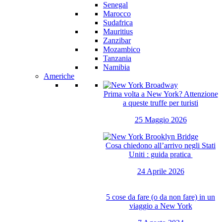
Senegal
Marocco
Sudafrica
Mauritius
Zanzibar
Mozambico
Tanzania
Namibia
Americhe
Prima volta a New York? Attenzione
a queste truffe per turisti
25 Maggio 2026
Cosa chiedono all’arrivo negli Stati
Uniti : guida pratica
24 Aprile 2026
5 cose da fare (o da non fare) in un
viaggio a New York