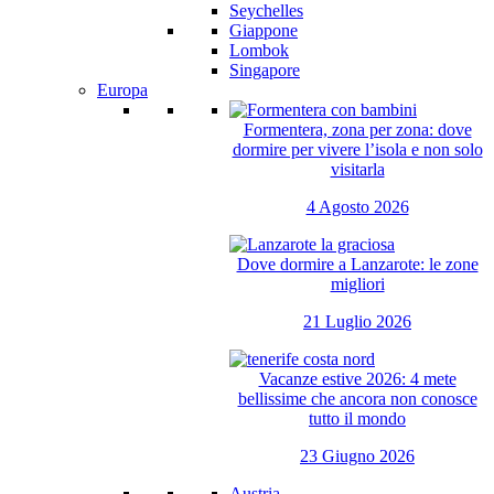
Seychelles
Giappone
Lombok
Singapore
Europa
Formentera, zona per zona: dove
dormire per vivere l’isola e non solo
visitarla
4 Agosto 2026
Dove dormire a Lanzarote: le zone
migliori
21 Luglio 2026
Vacanze estive 2026: 4 mete
bellissime che ancora non conosce
tutto il mondo
23 Giugno 2026
Austria