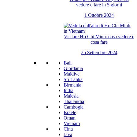
vedere e fare in 5 giorni
1 Ottobre 2024
Visitare Ho Chi Minh: cosa vedere e
cosa fare
25 Settembre 2024
Bali
Giordania
Maldive
Sri Lanka
Birmania
India
Malesia
Thailandia
Cambogia
Israele
Oman
Vietnam
Cina
Java