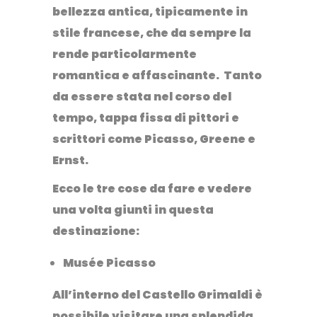
bellezza antica, tipicamente in
stile francese, che da sempre la
rende particolarmente
romantica e affascinante. Tanto
da essere stata nel corso del
tempo, tappa fissa di pittori e
scrittori come Picasso, Greene e
Ernst.
Ecco le tre cose da fare e vedere
una volta giunti in questa
destinazione:
Musée Picasso
All’interno del Castello Grimaldi è
possibile visitare una splendida