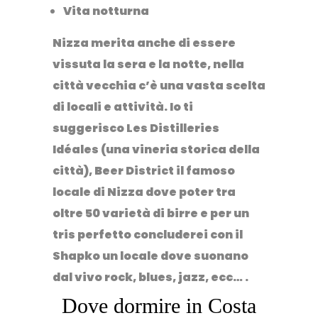
Vita notturna
Nizza merita anche di essere
vissuta la sera e la notte, nella
città vecchia c’è una vasta scelta
di locali e attività. Io ti
suggerisco Les Distilleries
Idéales (una vineria storica della
città), Beer District il famoso
locale di Nizza dove poter tra
oltre 50 varietà di birre e per un
tris perfetto concluderei con il
Shapko un locale dove suonano
dal vivo rock, blues, jazz, ecc… .
Dove dormire in Costa