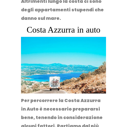
Altrimenti lungo la costa ci sono
degli appartamenti stupendi che
danno sul mare.
Costa Azzurra in auto
Per percorrere la Costa Azzurra
in Auto è necessario prepararsi
bene, tenendo in considerazione
alcuni fattori. Partiamo dal più