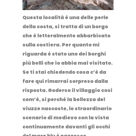
Questa località è una delle perle
della costa, si tratta di un borgo
che è letteralmente abbarbicato
sulla costiera. Per quanto mi
riguarda è stato uno dei borghi
più belli che io abbia mai visitato.
Se ti stai chiedendo cosa c’è da
fare qui rimarrai sorpreso dalla
risposta. Goderso il villaggio così
com’è, sì perché la bellezza del
viuzze nascoste, lo straordinario
scenario di medievo con la vista
continuamente davanti gli occhi
del mare blu è pazzesco.