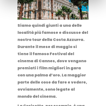
Siamo quindi giunti a una delle
località più famose e discusse del
nostro tour della Costa Azzurra.
Durante il mese di maggio si
tiene il famoso Festival del
cinema di Cannes, dove vengono
premiati i film migliori in gara
con una palma d’oro. La maggior
parte delle cose da fare e vedere,
ovviamente, sono legate al
mondo del cinema.
La Croisette
, per esempio, è una