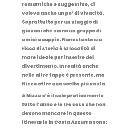
romantiche e suggestive, ci
voleva anche un po’ di vivacità.
Soprattutto per un viaggio di
giovani che siano un gruppo di
amici o coppie. Nonostante sia
ricca di storia è la località di
mare ideale per inserire del
divertimento. In realtà anche
nelle altre tappe è presente, ma
Nizza offre una scelta più vasta.
A Nizza c’è il sole praticamente
tutto l’anno e le tre cose che non
devono mancare in questo
itinerario in Costa Azzurra sono: