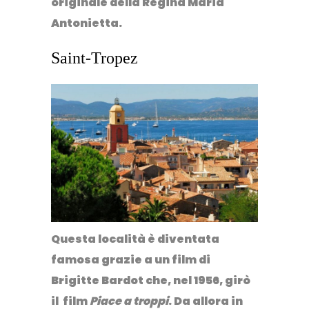
originale della Regina Maria
Antonietta.
Saint-Tropez
Questa località è diventata
famosa grazie a un film di
Brigitte Bardot che, nel 1956, girò
il film
Piace a troppi
. Da allora in