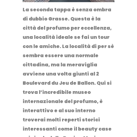
La seconda tappa è senza ombra
di dubbio Grasse. Questa è la
città del profumo per eccellenza,
una località ideale se fai un tour
con le amiche. La località di per sè
sembra essere una normale
cittadina, ma la meraviglia
avviene una volta giunti al 2
Boulevard du Jeu de Ballon. Qui si
trova l’incredibile museo
internazionale del profumo, è
interattivo e al suo interno
troverai molti reperti storici
interessanti come il beauty case