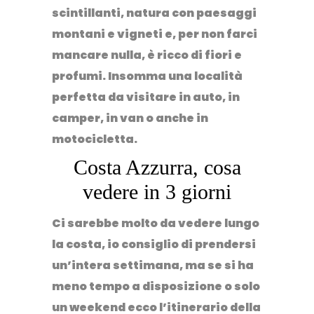
scintillanti, natura con paesaggi
montani e vigneti e, per non farci
mancare nulla, è ricco di fiori e
profumi. Insomma una località
perfetta da visitare in auto, in
camper, in van o anche in
motocicletta.
Costa Azzurra, cosa
vedere in 3 giorni
Ci sarebbe molto da vedere lungo
la costa, io consiglio di prendersi
un’intera settimana
, ma se si ha
meno tempo a disposizione o solo
un weekend ecco l’itinerario della