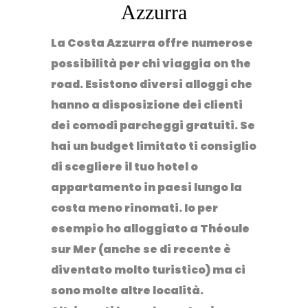
Azzurra
La Costa Azzurra offre numerose
possibilità per chi viaggia on the
road. Esistono diversi alloggi che
hanno a disposizione dei clienti
dei comodi parcheggi gratuiti. Se
hai un budget limitato ti consiglio
di scegliere il tuo hotel o
appartamento in paesi lungo la
costa meno rinomati. Io per
esempio ho alloggiato a Théoule
sur Mer (anche se di recente è
diventato molto turistico) ma ci
sono molte altre località.