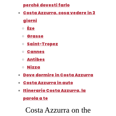
perché dovesti farlo
Costa Azzurra, cosa vedere in 3
giorni
Èze
Grasse
Saint-Tropez
Cannes
Antibes
Nizza
Dove dormire in Costa Azzurra
Costa Azzurra in auto
Itinerario Costa Azzurra, la
parola a te
Costa Azzurra on the