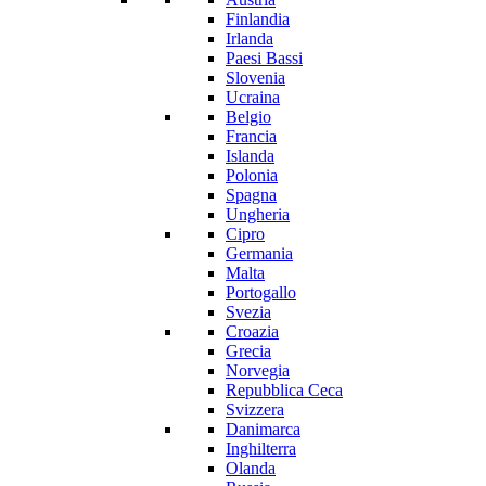
Finlandia
Irlanda
Paesi Bassi
Slovenia
Ucraina
Belgio
Francia
Islanda
Polonia
Spagna
Ungheria
Cipro
Germania
Malta
Portogallo
Svezia
Croazia
Grecia
Norvegia
Repubblica Ceca
Svizzera
Danimarca
Inghilterra
Olanda