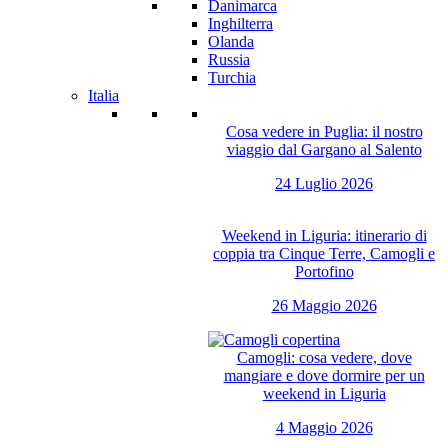
Danimarca
Inghilterra
Olanda
Russia
Turchia
Italia
Cosa vedere in Puglia: il nostro
viaggio dal Gargano al Salento
24 Luglio 2026
Weekend in Liguria: itinerario di
coppia tra Cinque Terre, Camogli e
Portofino
26 Maggio 2026
Camogli: cosa vedere, dove
mangiare e dove dormire per un
weekend in Liguria
4 Maggio 2026