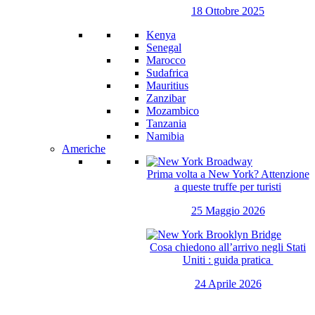
18 Ottobre 2025
Kenya
Senegal
Marocco
Sudafrica
Mauritius
Zanzibar
Mozambico
Tanzania
Namibia
Americhe
Prima volta a New York? Attenzione
a queste truffe per turisti
25 Maggio 2026
Cosa chiedono all’arrivo negli Stati
Uniti : guida pratica
24 Aprile 2026