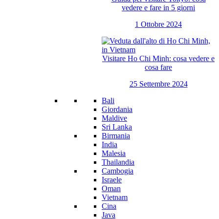
vedere e fare in 5 giorni
1 Ottobre 2024
Visitare Ho Chi Minh: cosa vedere e
cosa fare
25 Settembre 2024
Bali
Giordania
Maldive
Sri Lanka
Birmania
India
Malesia
Thailandia
Cambogia
Israele
Oman
Vietnam
Cina
Java