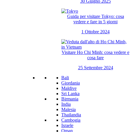
30 Giugno 2025
Guida per visitare Tokyo: cosa
vedere e fare in 5 giorni
1 Ottobre 2024
Visitare Ho Chi Minh: cosa vedere e
cosa fare
25 Settembre 2024
Bali
Giordania
Maldive
Sri Lanka
Birmania
India
Malesia
Thailandia
Cambogia
Israele
Oman