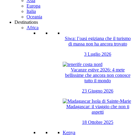
Asia
Europa
Italia
Oceania
Destinations
Africa
Siwa: l’oasi egiziana che il turismo
di massa non ha ancora trovato
3 Luglio 2026
Vacanze estive 2026: 4 mete
bellissime che ancora non conosce
tutto il mondo
23 Giugno 2026
Madagascar: il viaggio che non ti
aspetti
18 Ottobre 2025
Kenya