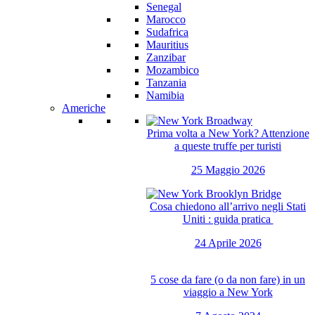
Senegal
Marocco
Sudafrica
Mauritius
Zanzibar
Mozambico
Tanzania
Namibia
Americhe
Prima volta a New York? Attenzione
a queste truffe per turisti
25 Maggio 2026
Cosa chiedono all’arrivo negli Stati
Uniti : guida pratica
24 Aprile 2026
5 cose da fare (o da non fare) in un
viaggio a New York