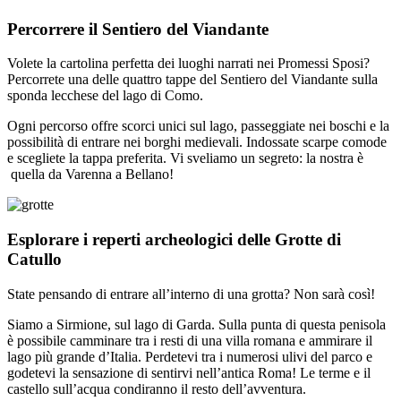
Percorrere il Sentiero del Viandante
Volete la cartolina perfetta dei luoghi narrati nei Promessi Sposi?
Percorrete una delle quattro tappe del Sentiero del Viandante sulla
sponda lecchese del lago di Como.
Ogni percorso offre scorci unici sul lago, passeggiate nei boschi e la
possibilità di entrare nei borghi medievali. Indossate scarpe comode
e scegliete la tappa preferita. Vi sveliamo un segreto: la nostra è
quella da Varenna a Bellano!
Esplorare i reperti archeologici delle Grotte di
Catullo
State pensando di entrare all’interno di una grotta? Non sarà così!
Siamo a Sirmione, sul lago di Garda. Sulla punta di questa penisola
è possibile camminare tra i resti di una villa romana e ammirare il
lago più grande d’Italia. Perdetevi tra i numerosi ulivi del parco e
godetevi la sensazione di sentirvi nell’antica Roma! Le terme e il
castello sull’acqua condiranno il resto dell’avventura.