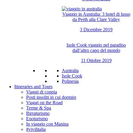
Viaggio in Australia: 3 hotel di lusso
da Perth alla Clare Valley
3 Dicembre 2019
Isole Cook viaggio nel paradiso
dall’altro capo del mondo
11 Ottobre 2019
Australia
Isole Cook
Polinesia
Itineraries and Tours
Viaggi di coppia
Posti insoliti in cui dormire
Viaggi on the Road
Terme & Spa
Birraturismo
Enoturismo
In viaggio con Manina
#vivilitalia