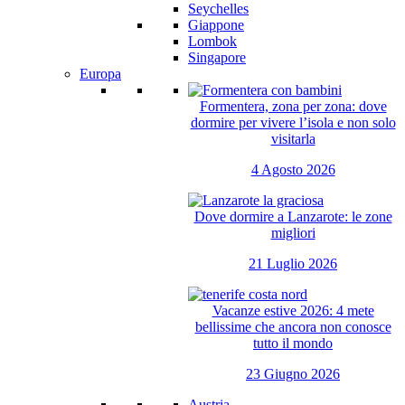
Seychelles
Giappone
Lombok
Singapore
Europa
Formentera, zona per zona: dove
dormire per vivere l’isola e non solo
visitarla
4 Agosto 2026
Dove dormire a Lanzarote: le zone
migliori
21 Luglio 2026
Vacanze estive 2026: 4 mete
bellissime che ancora non conosce
tutto il mondo
23 Giugno 2026
Austria