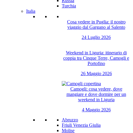
Russia
Turchia
Italia
Cosa vedere in Puglia: il nostro
viaggio dal Gargano al Salento
24 Luglio 2026
Weekend in Liguria: itinerario di
coppia tra Cinque Terre, Camogli e
Portofino
26 Maggio 2026
Camogli: cosa vedere, dove
mangiare e dove dormire per un
weekend in Liguria
4 Maggio 2026
Abruzzo
Friuli Venezia Giulia
Molise