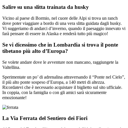
Salire su una slitta trainata da husky
Vicino al paese di Bormio, nel cuore delle Alpi si trova un ranch
dove poter viaggiare a bordo di una vera slitta guidata dagli husky.
Vi suggeriamo di andarci d’inverno, quando il paesaggio innevato vi
farà pensare di essere in Alaska e renderà tutto più magico!
Se vi dicessimo che in Lombardia si trova il ponte
tibetano più alto d’Europa?
Se volete andare dove le avventure non mancano, raggiungete la
Valtellina.
Sperimentate un po’ di adrenalina attraversando il “Ponte nel Cielo”,
il più alto ponte sospeso d’Europa, a 140 metri di altezza.
Ricordatevi che è necessario acquistare il biglietto sul sito ufficiale.
In coppia, con la famiglia o con gli amici sarà sicuramente
emozionante!
La Via Ferrata del Sentiero dei Fiori