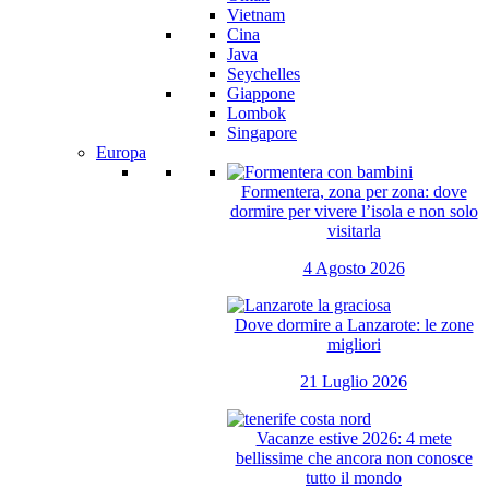
Vietnam
Cina
Java
Seychelles
Giappone
Lombok
Singapore
Europa
Formentera, zona per zona: dove
dormire per vivere l’isola e non solo
visitarla
4 Agosto 2026
Dove dormire a Lanzarote: le zone
migliori
21 Luglio 2026
Vacanze estive 2026: 4 mete
bellissime che ancora non conosce
tutto il mondo