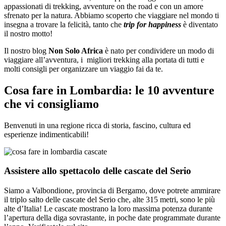
appassionati di trekking, avventure on the road e con un amore
sfrenato per la natura. Abbiamo scoperto che viaggiare nel mondo ti
insegna a trovare la felicità, tanto che
trip for happiness
è diventato
il nostro motto!
Il nostro blog
Non Solo Africa
è nato per condividere un modo di
viaggiare all’avventura, i migliori trekking alla portata di tutti e
molti consigli per organizzare un viaggio fai da te.
Cosa fare in Lombardia: le 10 avventure
che vi consigliamo
Benvenuti in una regione ricca di storia, fascino, cultura ed
esperienze indimenticabili!
Assistere allo spettacolo delle cascate del Serio
Siamo a Valbondione, provincia di Bergamo, dove potrete ammirare
il triplo salto delle cascate del Serio che, alte 315 metri, sono le più
alte d’Italia! Le cascate mostrano la loro massima potenza durante
l’apertura della diga sovrastante, in poche date programmate durante