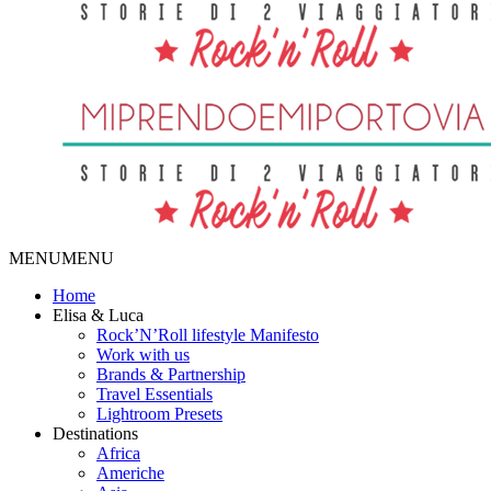
MENU
MENU
Home
Elisa & Luca
Rock’N’Roll lifestyle Manifesto
Work with us
Brands & Partnership
Travel Essentials
Lightroom Presets
Destinations
Africa
Americhe