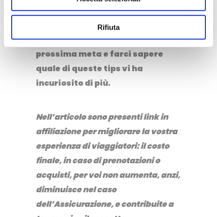
buonissimo fritto di mare.
Bene viaggiatori, non vi resta che
Rifiuta
scegliere Livorno come vostra
prossima meta e farci sapere
quale di queste tips vi ha
incuriosito di più.
Nell’articolo sono presenti link in
affiliazione per migliorare la vostra
esperienza di viaggiatori: il costo
finale, in caso di prenotazioni o
acquisti, per voi non aumenta, anzi,
diminuisce nel caso
dell’Assicurazione, e contribuite a