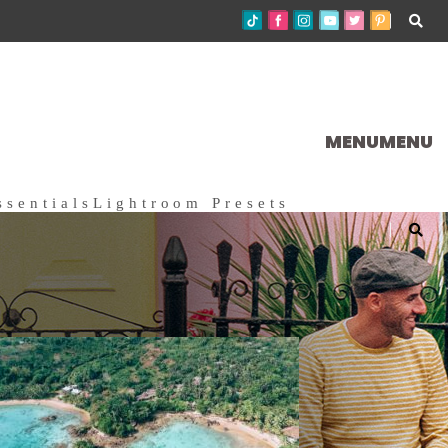
MENU
MENU
ssentials
Lightroom Presets