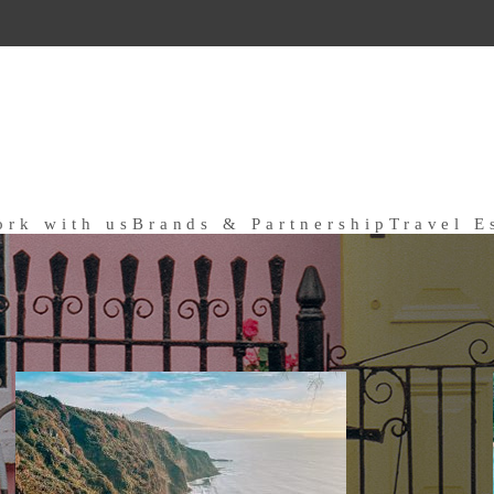
ork with us
Brands & Partnership
Travel E
a