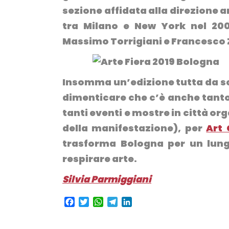
sezione affidata alla direzione a
tra Milano e New York nel 2009
Massimo Torrigiani e Francesco Z
Insomma un’edizione tutta da sco
dimenticare che c’è anche tanto 
tanti eventi e mostre in città or
della manifestazione), per
Art 
trasforma Bologna per un lung
respirare arte.
Silvia Parmiggiani
Facebook
Twitter
WhatsApp
Telegram
LinkedIn