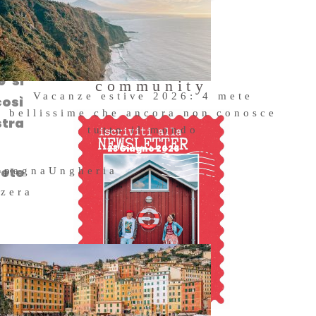
Entra a far
isti
parte della
e si
community
Vacanze estive 2026: 4 mete
così
bellissime che ancora non conosce
tra
tutto il mondo
23 Giugno 2026
ete
Spagna
Ungheria
zzera