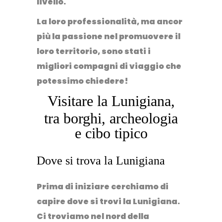
livello.
La loro professionalità, ma ancor
più la
passione nel promuovere il
loro territorio
, sono stati i
migliori compagni di viaggio che
potessimo chiedere!
Visitare la Lunigiana,
tra borghi, archeologia
e cibo tipico
Dove si trova la Lunigiana
Prima di iniziare cerchiamo di
capire dove si trovi la Lunigiana.
Ci troviamo nel nord della