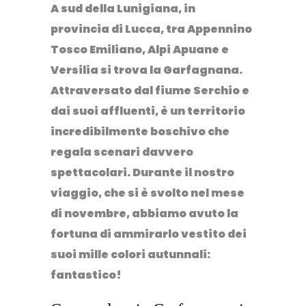
A sud della Lunigiana, in
provincia di Lucca, tra Appennino
Tosco Emiliano, Alpi Apuane e
Versilia si trova la Garfagnana.
Attraversato dal fiume Serchio e
dai suoi affluenti, è un territorio
incredibilmente boschivo che
regala scenari davvero
spettacolari. Durante il nostro
viaggio, che si è svolto nel mese
di novembre, abbiamo avuto la
fortuna di ammirarlo vestito dei
suoi mille colori autunnali:
fantastico!