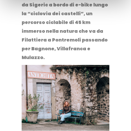
da Sigeric a bordo di
e-bike lungo
la “ciclovia dei castelli”
, un
percorso ciclabile di 45 km
immerso nella natura che va da
Filattiera a Pontremoli passando
per Bagnone, Villafranca e
Mulazzo.