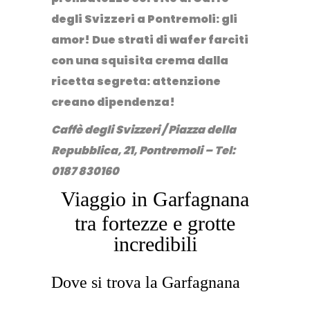
degli Svizzeri
a Pontremoli: gli
amor
! Due strati di wafer farciti
con una squisita crema dalla
ricetta segreta: attenzione
creano dipendenza!
Caffè degli Svizzeri / Piazza della
Repubblica, 21, Pontremoli – Tel:
0187 830160
Viaggio in Garfagnana
tra fortezze e grotte
incredibili
Dove si trova la Garfagnana