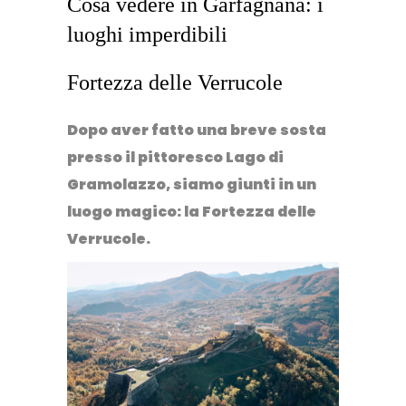
Cosa vedere in Garfagnana: i
luoghi imperdibili
Fortezza delle Verrucole
Dopo aver fatto una breve sosta
presso il pittoresco Lago di
Gramolazzo, siamo giunti in un
luogo magico:
la Fortezza delle
Verrucole
.