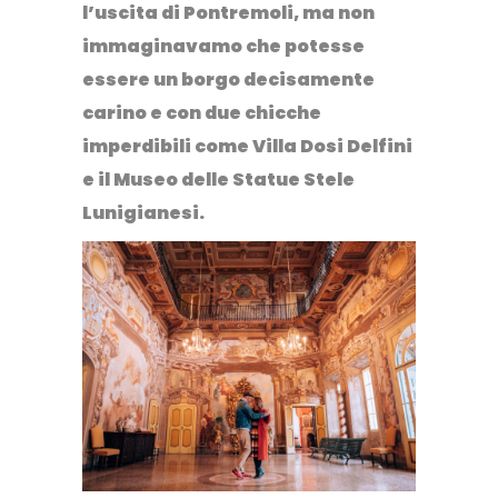
l’uscita di Pontremoli, ma non
immaginavamo che potesse
essere un borgo decisamente
carino e con due chicche
imperdibili come
Villa Dosi Delfini
e il
Museo delle Statue Stele
Lunigianesi
.