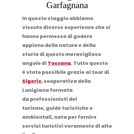
Garfagnana
In questo viaggio abbiamo
vissuto diverse esperienze che ci
hanno permesso di godere
appieno della natura e della
storia di questo meraviglioso
angolo di
Toscana
. Tutto questo
è stato possibile grazie ai tour di
Sigeric
,
cooperativa della
Lunigiana formata
da professionisti del
turismo, guide turistiche e
ambientali, nata per fornire
servizi turistici veramente di alto