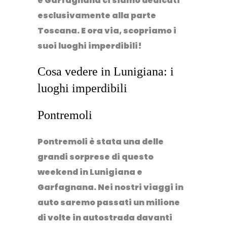
e Garfagnana ci siamo dedicati
esclusivamente alla parte
Toscana. E ora via, scopriamo i
suoi luoghi imperdibili!
Cosa vedere in Lunigiana: i
luoghi imperdibili
Pontremoli
Pontremoli
è stata una delle
grandi sorprese di questo
weekend in Lunigiana e
Garfagnana. Nei nostri viaggi in
auto saremo passati un milione
di volte in autostrada davanti