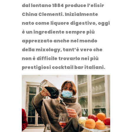
dal lontano 1884 produce l’elisir
China Clementi
. Inizialmente
nato come liquore digestivo, oggi
è un ingrediente sempre più
apprezzato anche nel mondo
della mixology, tant’è vero che
non è difficile trovarlo nei più
prestigiosi cocktail bar italiani.