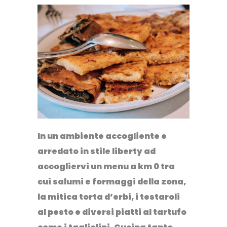
In un ambiente accogliente e
arredato in stile liberty ad
accogliervi un menu a km 0 tra
cui salumi e formaggi della zona,
la mitica torta d’erbi, i testaroli
al pesto e diversi piatti al tartufo