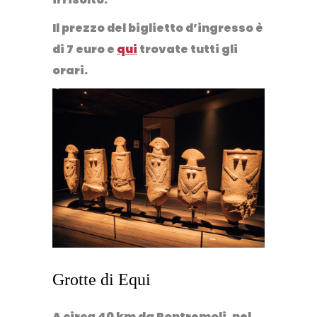
Il prezzo del biglietto d’ingresso è
di 7 euro e
qui
trovate tutti gli
orari.
Grotte di Equi
A circa 40 km da Pontremoli, nel