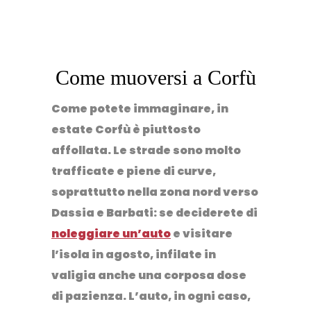
Come muoversi a Corfù
Come potete immaginare, in
estate Corfù è piuttosto
affollata.
Le strade sono molto
trafficate
e piene di curve,
soprattutto nella zona nord verso
Dassia e Barbati: se deciderete di
noleggiare un’auto
e visitare
l’isola in agosto, infilate in
valigia anche una corposa dose
di pazienza. L’auto, in ogni caso,