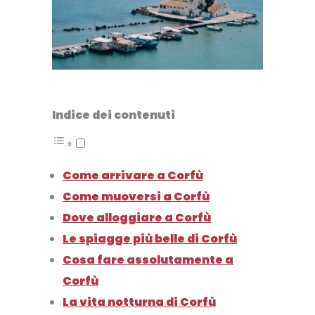
Indice dei contenuti
Come arrivare a Corfù
Come muoversi a Corfù
Dove alloggiare a Corfù
Le spiagge più belle di Corfù
Cosa fare assolutamente a
Corfù
La vita notturna di Corfù