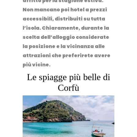
affitto
per la stagione estiva.
Non mancano poi
hotel a prezzi
accessibili
, distribuiti su tutta
l’isola. Chiaramente, durante la
scelta dell’alloggio considerate
la posizione e la vicinanza alle
attrazioni che preferirete avere
più vicine.
Le spiagge più belle di
Corfù