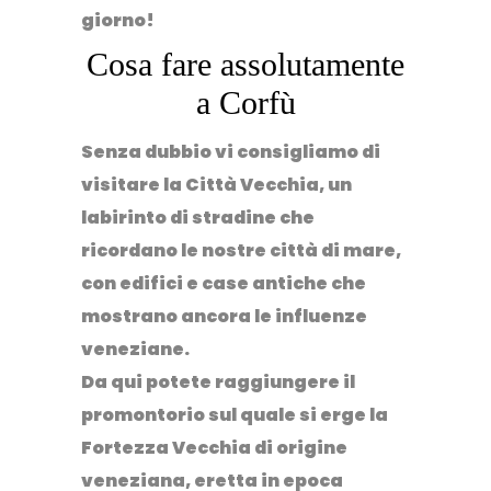
giorno!
Cosa fare assolutamente
a Corfù
Senza dubbio vi consigliamo di
visitare la
Città Vecchia
, un
labirinto di stradine che
ricordano le nostre città di mare,
con edifici e case antiche che
mostrano ancora le influenze
veneziane.
Da qui potete raggiungere il
promontorio sul quale si erge la
Fortezza Vecchia
di origine
veneziana, eretta in epoca