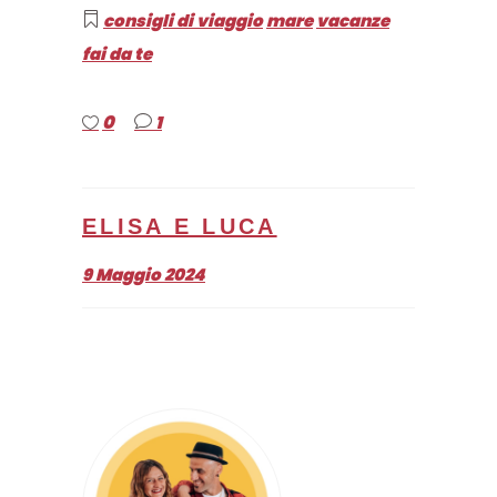
consigli di viaggio
mare
vacanze
fai da te
0
1
ELISA E LUCA
9 Maggio 2024