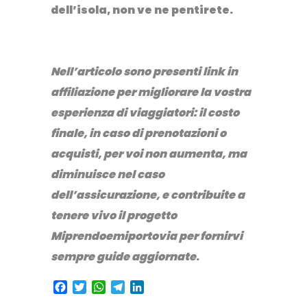
dell’isola, non ve ne pentirete.
Nell’articolo sono presenti link in
affiliazione per migliorare la vostra
esperienza di viaggiatori: il costo
finale, in caso di prenotazioni o
acquisti, per voi non aumenta, ma
diminuisce nel caso
dell’assicurazione, e contribuite a
tenere vivo il progetto
Miprendoemiportovia per fornirvi
sempre guide aggiornate
.
Facebook
Twitter
WhatsApp
Telegram
LinkedIn