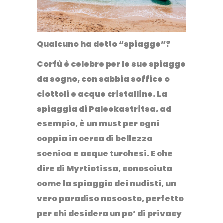
Qualcuno ha detto “spiagge”?
Corfù è celebre per le sue spiagge
da sogno, con sabbia soffice o
ciottoli e
acque cristalline.
La
spiaggia di Paleokastritsa, ad
esempio, è un must per ogni
coppia in cerca di bellezza
scenica e acque turchesi. E che
dire di
Myrtiotissa
, conosciuta
come la spiaggia dei nudisti, un
vero paradiso nascosto, perfetto
per chi desidera un po’ di privacy