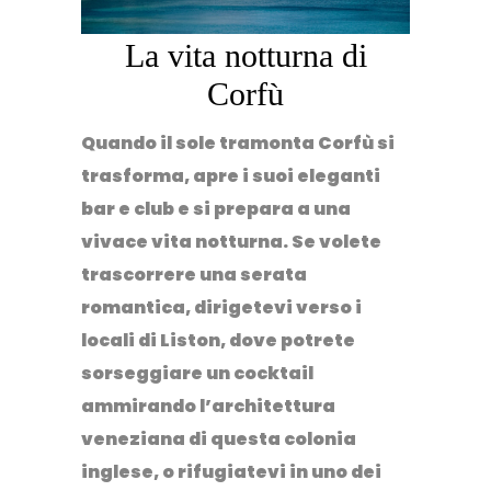
La vita notturna di
Corfù
Quando il sole tramonta Corfù si
trasforma, apre i suoi eleganti
bar e club e si prepara a una
vivace vita notturna
. Se volete
trascorrere una
serata
romantica
, dirigetevi verso i
locali di
Liston
, dove potrete
sorseggiare un cocktail
ammirando l’architettura
veneziana di questa colonia
inglese, o rifugiatevi in uno dei