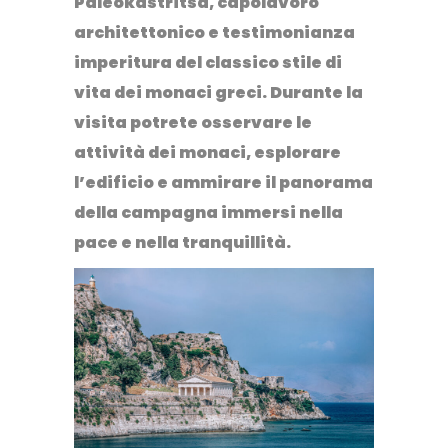
Paleokastritsa
, capolavoro
architettonico e testimonianza
imperitura del classico stile di
vita dei monaci greci. Durante la
visita potrete osservare le
attività dei monaci, esplorare
l’edificio e ammirare il panorama
della campagna immersi nella
pace e nella tranquillità.