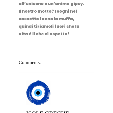
all’unisono e un’anima gipsy.
Il nostro motto? I sogni nel
cassetto fanno la muffa,
quindi tiriamoli fuori che la
vita è lì che ci aspetta!
Comments: