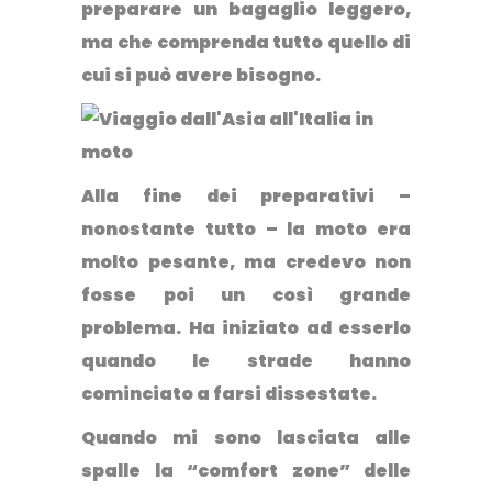
preparare un bagaglio leggero,
ma che comprenda tutto quello di
cui si può avere bisogno.
Alla fine dei preparativi –
nonostante tutto – la moto era
molto pesante, ma credevo non
fosse poi un così grande
problema. Ha iniziato ad esserlo
quando le strade hanno
cominciato a farsi dissestate.
Quando mi sono lasciata alle
spalle la “comfort zone” delle