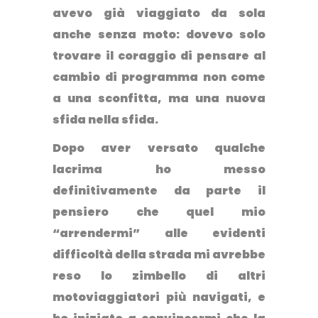
avevo già viaggiato da sola
anche senza moto:
dovevo solo
trovare il coraggio di pensare al
cambio di programma non come
a una sconfitta, ma una nuova
sfida nella sfida.
Dopo aver versato qualche
lacrima ho messo
definitivamente da parte il
pensiero che quel mio
“arrendermi” alle evidenti
difficoltà della strada mi avrebbe
reso lo zimbello di altri
motoviaggiatori più navigati, e