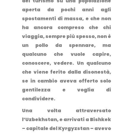
del turismo su una popolazione
aperta da pochi anni agli
spostamenti di massa, e che non
ha ancora compreso che chi
viaggia, sempre più spesso, non è
un pollo da spennare, ma
qualcuno che vuole capire,
conoscere, vedere.
Un qualcuno
che viene ferito dalla disonestà,
se in cambio aveva offerto solo
gentilezza e voglia di
condividere.
Una volta attraversato
l’Uzbekhstan, e arrivati a Bishkek
– capitale del Kyrgyzstan – avevo