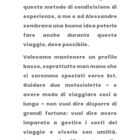
questo metodo di condivisione di
esperienze, a me e ad Alessandro
sembrava una buona idea poterlo
fare anche durante questo
viaggio, dove possibile.
Volevamo mantenere un profilo
basso, soprattutto man mano che
ci saremmo spostati verso Est.
Guidare due motociclette – e
avere modo di viaggiare così a
lungo – non vuol dire disporre di
grandi fortune: vuol dire avere
imparato a gestire i costi del
viaggio e viverlo con umiltà.