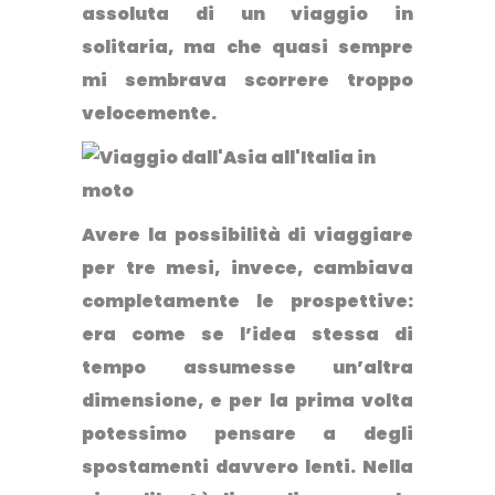
assoluta di un viaggio in
solitaria, ma che quasi sempre
mi sembrava scorrere troppo
velocemente.
Avere la possibilità di viaggiare
per tre mesi, invece, cambiava
completamente le prospettive
:
era come se l’idea stessa di
tempo assumesse un’altra
dimensione, e per la prima volta
potessimo pensare a degli
spostamenti davvero lenti. Nella