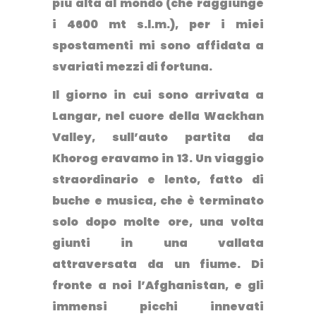
più alta al mondo (che raggiunge
i 4600 mt s.l.m.), per i miei
spostamenti mi sono affidata a
svariati mezzi di fortuna.
Il giorno in cui sono arrivata a
Langar, nel cuore della Wackhan
Valley, sull’auto partita da
Khorog eravamo in 13.
Un viaggio
straordinario e lento, fatto di
buche e musica, che è terminato
solo dopo molte ore, una volta
giunti in una vallata
attraversata da un fiume
. Di
fronte a noi l’Afghanistan, e gli
immensi picchi innevati