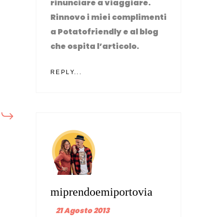
rinunciare a viaggiare.
Rinnovo i miei complimenti
a Potatofriendly e al blog
che ospita l’articolo.
REPLY...
miprendoemiportovia
21 Agosto 2013