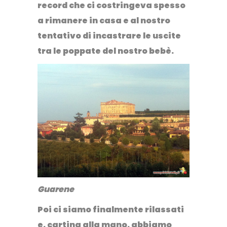
record che ci costringeva spesso
a rimanere in casa e al nostro
tentativo di incastrare le uscite
tra le poppate del nostro bebè.
Guarene
Poi ci siamo finalmente rilassati
e, cartina alla mano, abbiamo