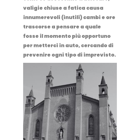
valigie chiuse a fatica causa
innumerevoli (inutili) cambi e ore
trascorse a pensare a quale
fosse il momento più opportuno
per metterci in auto, cercando di
prevenire ogni tipo di imprevisto.