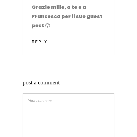
Grazie mille, a te e a
Francesca per il suo guest
post 🙂
REPLY...
post a comment