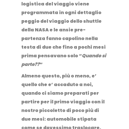
logistica del viaggio viene
programmata in ogni dettaglio
peggio del viaggio dello shuttle
della NASA e le ansie pre-
partenza fanno capolino nella
testa di due che fino a pochi mesi
prima pensavano solo “
Quando si
parte??
”
Almeno questo, più o meno, e’
quello che e’ accaduto a noi,
quando ci siamo preparati per
partire per il primo viaggio con il
nostro piccoletto di poco più di
due mesi: automobile stipata
come se dovessimo traslocare,