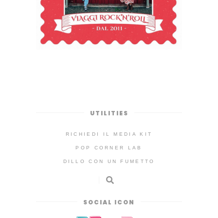
UTILITIES
RICHIEDI IL MEDIA KIT
POP CORNER LAB
DILLO CON UN FUMETTO
SOCIAL ICON