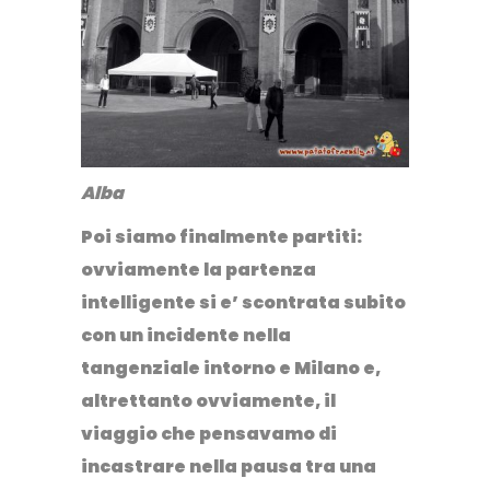
Alba
Poi siamo finalmente partiti:
ovviamente la partenza
intelligente si e’ scontrata subito
con un incidente nella
tangenziale intorno e Milano e,
altrettanto ovviamente, il
viaggio che pensavamo di
incastrare nella pausa tra una