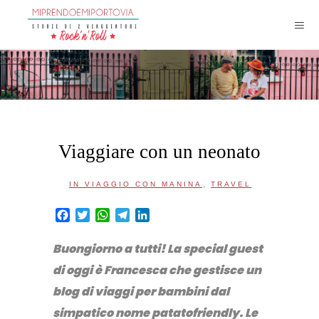
Viaggiare con un neonato
,
IN VIAGGIO CON MANINA
TRAVEL
Facebook
Twitter
WhatsApp
Telegram
LinkedIn
Buongiorno a tutti! La special guest
di oggi è Francesca che gestisce un
blog di viaggi per bambini dal
simpatico nome patatofriendly. Le