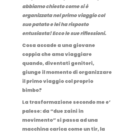
abbiamo chiesto come si è
organizzata nel primo viaggio col
suo patato e lei ha risposto
entusiasta! Ecco le sue riflessioni.
Cosa accade a una giovane
coppia che ama viaggiare
quando, diventati genitori,
giunge il momento di organizzare
il primo viaggio col proprio
bimbo?
La trasformazione secondo me e’
palese: da “
due zaini in
movimento
” si passa ad una
macchina carica come un tir, la