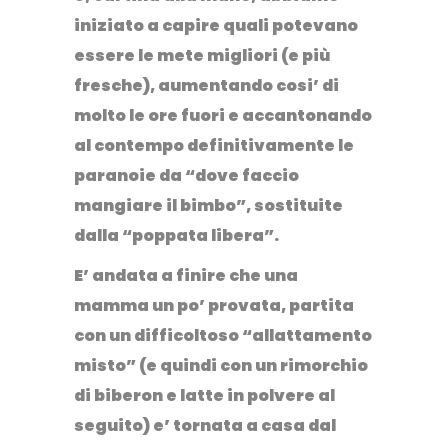
iniziato a capire quali potevano
essere le mete migliori (e più
fresche), aumentando cosi’ di
molto le ore fuori e accantonando
al contempo definitivamente le
paranoie da “dove faccio
mangiare il bimbo”, sostituite
dalla “poppata libera”.
E’ andata a finire che una
mamma un po’ provata, partita
con un difficoltoso “allattamento
misto” (e quindi con un rimorchio
di biberon e latte in polvere al
seguito) e’ tornata a casa dal