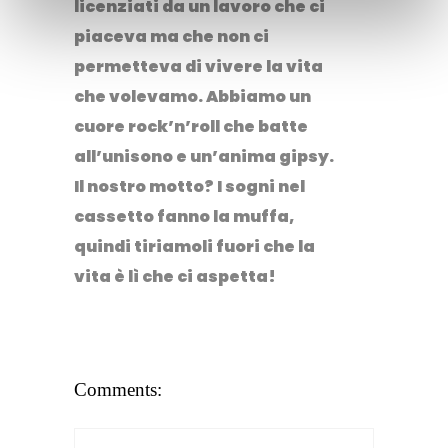
licenziati da un lavoro che ci
piaceva ma che non ci
permetteva di vivere la vita
che volevamo. Abbiamo un
cuore rock’n’roll che batte
all’unisono e un’anima gipsy.
Il nostro motto? I sogni nel
cassetto fanno la muffa,
quindi tiriamoli fuori che la
vita è lì che ci aspetta!
Comments: