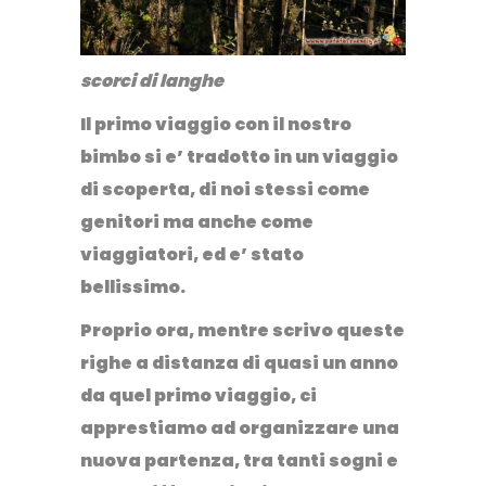
scorci di langhe
Il primo viaggio con il nostro
bimbo si e’ tradotto in un viaggio
di scoperta, di noi stessi come
genitori ma anche come
viaggiatori, ed e’ stato
bellissimo
.
Proprio ora, mentre scrivo queste
righe a distanza di quasi un anno
da quel primo viaggio, ci
apprestiamo ad organizzare una
nuova partenza, tra tanti sogni e