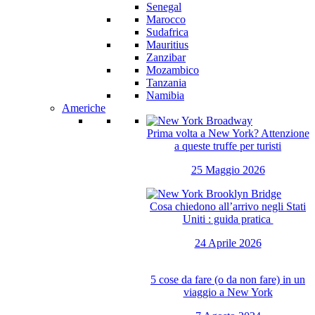
Senegal
Marocco
Sudafrica
Mauritius
Zanzibar
Mozambico
Tanzania
Namibia
Americhe
Prima volta a New York? Attenzione
a queste truffe per turisti
25 Maggio 2026
Cosa chiedono all’arrivo negli Stati
Uniti : guida pratica
24 Aprile 2026
5 cose da fare (o da non fare) in un
viaggio a New York