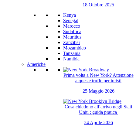
18 Ottobre 2025
Kenya
Senegal
Marocco
Sudafrica
Mauritius
Zanzibar
Mozambico
Tanzania
Namibia
Americhe
Prima volta a New York? Attenzione
a queste truffe per turisti
25 Maggio 2026
Cosa chiedono all’arrivo negli Stati
Uniti : guida pratica
24 Aprile 2026