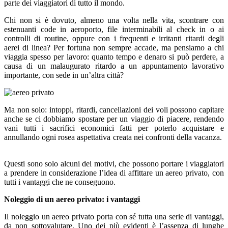
parte dei viaggiatori di tutto il mondo.
Chi non si è dovuto, almeno una volta nella vita, scontrare con
estenuanti code in aeroporto, file interminabili al check in o ai
controlli di routine, oppure con i frequenti e irritanti ritardi degli
aerei di linea? Per fortuna non sempre accade, ma pensiamo a chi
viaggia spesso per lavoro: quanto tempo e denaro si può perdere, a
causa di un malaugurato ritardo a un appuntamento lavorativo
importante, con sede in un’altra città?
Ma non solo: intoppi, ritardi, cancellazioni dei voli possono capitare
anche se ci dobbiamo spostare per un viaggio di piacere, rendendo
vani tutti i sacrifici economici fatti per poterlo acquistare e
annullando ogni rosea aspettativa creata nei confronti della vacanza.
Questi sono solo alcuni dei motivi, che possono portare i viaggiatori
a prendere in considerazione l’idea di affittare un aereo privato, con
tutti i vantaggi che ne conseguono.
Noleggio di un aereo privato: i vantaggi
Il noleggio un aereo privato
porta
con sé tutta una serie di vantaggi,
da non sottovalutare. Uno dei più evidenti è l’assenza di lunghe