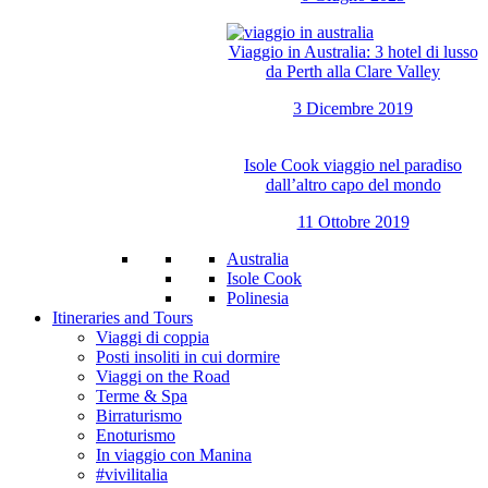
Viaggio in Australia: 3 hotel di lusso
da Perth alla Clare Valley
3 Dicembre 2019
Isole Cook viaggio nel paradiso
dall’altro capo del mondo
11 Ottobre 2019
Australia
Isole Cook
Polinesia
Itineraries and Tours
Viaggi di coppia
Posti insoliti in cui dormire
Viaggi on the Road
Terme & Spa
Birraturismo
Enoturismo
In viaggio con Manina
#vivilitalia