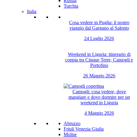
Russia
Turchia
Italia
Cosa vedere in Puglia: il nostro
viaggio dal Gargano al Salento
24 Luglio 2026
Weekend in Liguria: itinerario di
coppia tra Cinque Terre, Camogli e
Portofino
26 Maggio 2026
Camogli: cosa vedere, dove
mangiare e dove dormire per un
weekend in Liguria
4 Maggio 2026
Abruzzo
Friuli Venezia Giulia
Molise