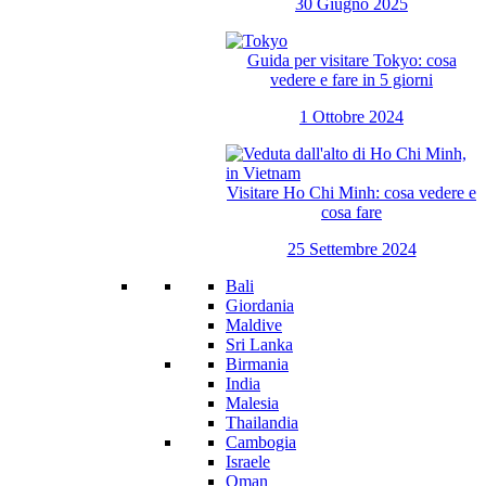
30 Giugno 2025
Guida per visitare Tokyo: cosa
vedere e fare in 5 giorni
1 Ottobre 2024
Visitare Ho Chi Minh: cosa vedere e
cosa fare
25 Settembre 2024
Bali
Giordania
Maldive
Sri Lanka
Birmania
India
Malesia
Thailandia
Cambogia
Israele
Oman