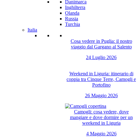
Danimarca
Inghilterra
Olanda
Russia
Turchia
Italia
Cosa vedere in Puglia: il nostro
viaggio dal Gargano al Salento
24 Luglio 2026
Weekend in Liguria: itinerario di
coppia tra Cinque Terre, Camogli e
Portofino
26 Maggio 2026
Camogli: cosa vedere, dove
mangiare e dove dormire per un
weekend in Liguria
4 Maggio 2026