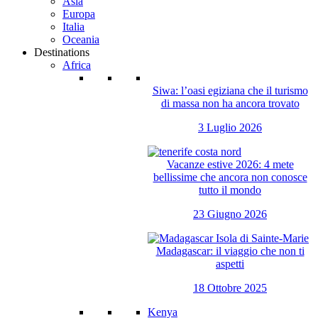
Asia
Europa
Italia
Oceania
Destinations
Africa
Siwa: l’oasi egiziana che il turismo
di massa non ha ancora trovato
3 Luglio 2026
Vacanze estive 2026: 4 mete
bellissime che ancora non conosce
tutto il mondo
23 Giugno 2026
Madagascar: il viaggio che non ti
aspetti
18 Ottobre 2025
Kenya