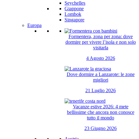
Seychelles
Giappone
Lombok
Singapore
Europa
Formentera, zona per zona: dove
dormire per vivere l’isola e non solo
visitarla
4 Agosto 2026
Dove dormire a Lanzarote: le zone
migliori
21 Luglio 2026
Vacanze estive 2026: 4 mete
bellissime che ancora non conosce
tutto il mondo
23 Giugno 2026
Austria