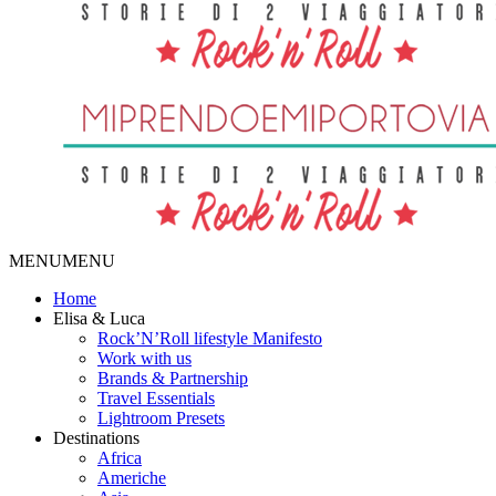
MENU
MENU
Home
Elisa & Luca
Rock’N’Roll lifestyle Manifesto
Work with us
Brands & Partnership
Travel Essentials
Lightroom Presets
Destinations
Africa
Americhe