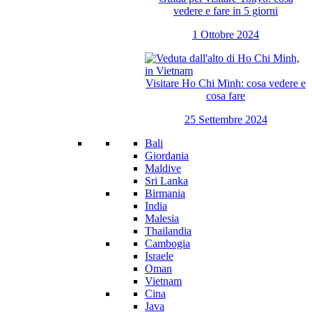
vedere e fare in 5 giorni
1 Ottobre 2024
Visitare Ho Chi Minh: cosa vedere e
cosa fare
25 Settembre 2024
Bali
Giordania
Maldive
Sri Lanka
Birmania
India
Malesia
Thailandia
Cambogia
Israele
Oman
Vietnam
Cina
Java