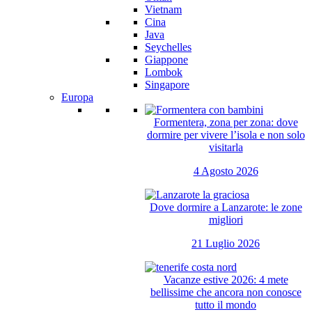
Vietnam
Cina
Java
Seychelles
Giappone
Lombok
Singapore
Europa
Formentera, zona per zona: dove
dormire per vivere l’isola e non solo
visitarla
4 Agosto 2026
Dove dormire a Lanzarote: le zone
migliori
21 Luglio 2026
Vacanze estive 2026: 4 mete
bellissime che ancora non conosce
tutto il mondo