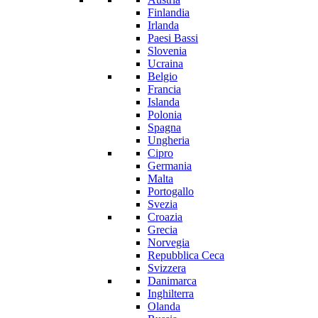
Finlandia
Irlanda
Paesi Bassi
Slovenia
Ucraina
Belgio
Francia
Islanda
Polonia
Spagna
Ungheria
Cipro
Germania
Malta
Portogallo
Svezia
Croazia
Grecia
Norvegia
Repubblica Ceca
Svizzera
Danimarca
Inghilterra
Olanda