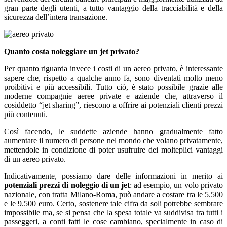
gran parte degli utenti, a tutto vantaggio della tracciabilità e della
sicurezza dell’intera transazione.
Quanto costa noleggiare un jet privato?
Per quanto riguarda invece i costi di un aereo privato, è interessante
sapere che, rispetto a qualche anno fa, sono diventati molto meno
proibitivi e più accessibili. Tutto ciò, è stato possibile grazie alle
moderne compagnie aeree private e aziende che, attraverso il
cosiddetto “jet sharing”, riescono a offrire ai potenziali clienti prezzi
più contenuti.
Così facendo, le suddette aziende hanno gradualmente fatto
aumentare il numero di persone nel mondo che volano privatamente,
mettendole in condizione di poter usufruire dei molteplici vantaggi
di un aereo privato.
Indicativamente, possiamo dare delle informazioni in merito ai
potenziali prezzi di noleggio di un jet
: ad esempio, un volo privato
nazionale, con tratta Milano-Roma, può andare a costare tra le 5.500
e le 9.500 euro. Certo, sostenere tale cifra da soli potrebbe sembrare
impossibile ma, se si pensa che la spesa totale va suddivisa tra tutti i
passeggeri, a conti fatti le cose cambiano, specialmente in caso di