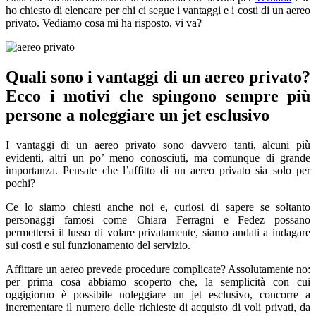
ho chiesto di elencare per chi ci segue i vantaggi e i costi di un aereo
privato. Vediamo cosa mi ha risposto, vi va?
Quali sono i vantaggi di un aereo privato?
Ecco i motivi che spingono sempre più
persone a noleggiare un jet esclusivo
I vantaggi di un aereo privato sono davvero tanti, alcuni più
evidenti, altri un po’ meno conosciuti, ma comunque di grande
importanza. Pensate che l’affitto di un aereo privato sia solo per
pochi?
Ce lo siamo chiesti anche noi e, curiosi di sapere se soltanto
personaggi famosi come Chiara Ferragni e Fedez possano
permettersi il lusso di volare privatamente, siamo andati a indagare
sui costi e sul funzionamento del servizio.
Affittare un aereo prevede procedure complicate? Assolutamente no:
per prima cosa abbiamo scoperto che, la semplicità con cui
oggigiorno è possibile noleggiare un jet esclusivo, concorre a
incrementare il numero delle richieste di acquisto di voli privati, da