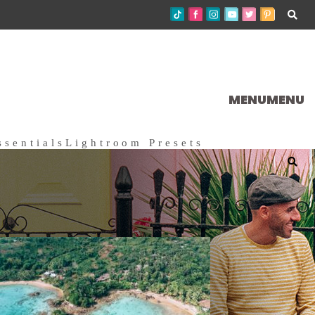
MENU
MENU
ssentials
Lightroom Presets