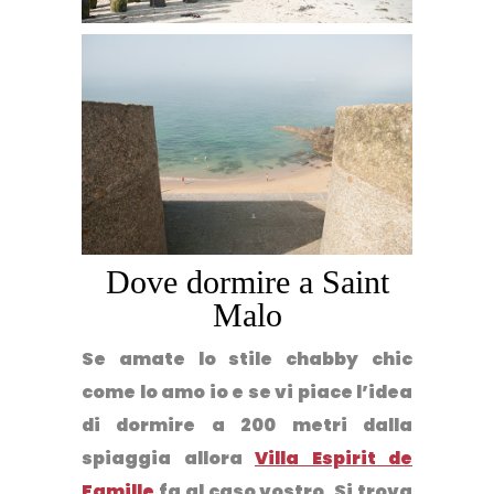
Dove dormire a Saint
Malo
Se amate lo stile chabby chic
come lo amo io e se vi piace l’idea
di dormire a 200 metri dalla
spiaggia allora
Villa Espirit de
Famille
fa al caso vostro. Si trova