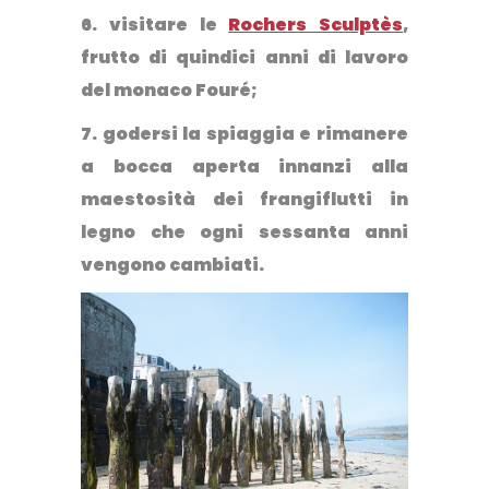
6. visitare le
Rochers Sculptès
,
frutto di quindici anni di lavoro
del monaco Fouré;
7. godersi la spiaggia e rimanere
a bocca aperta innanzi alla
maestosità dei frangiflutti in
legno che ogni sessanta anni
vengono cambiati.