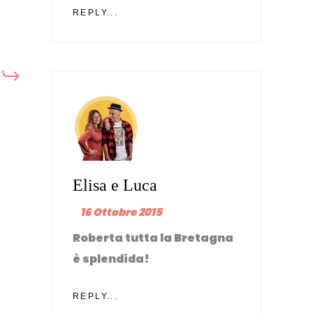
REPLY...
Elisa e Luca
16 Ottobre 2015
Roberta tutta la Bretagna
è splendida!
REPLY...