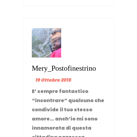
Mery_Postofinestrino
19 Ottobre 2015
E’ sempre fantastico
“incontrare” qualcuno che
condivide il tuo stesso
amore… anch’io mi sono
innamorata di questa