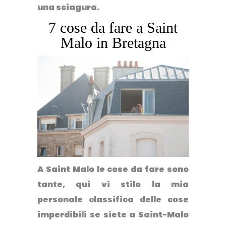
una sciagura.
7 cose da fare a Saint
Malo in Bretagna
A Saint Malo le cose da fare sono
tante, qui vi stilo la mia
personale classifica delle cose
imperdibili se siete a Saint-Malo