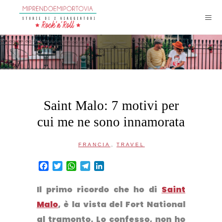
Saint Malo: 7 motivi per
cui me ne sono innamorata
,
FRANCIA
TRAVEL
Facebook
Twitter
WhatsApp
Telegram
LinkedIn
Il primo ricordo che ho di
Saint
Malo
, è la vista del Fort National
al tramonto.
Lo confesso, non ho