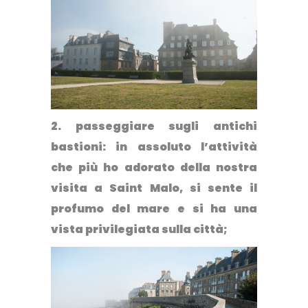
2. passeggiare sugli
antichi
bastioni
: in assoluto l’attività
che più ho adorato della nostra
visita a Saint Malo, si sente il
profumo del mare e si ha una
vista privilegiata sulla città;