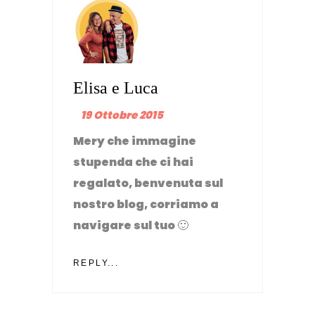
Elisa e Luca
19 Ottobre 2015
Mery che immagine
stupenda che ci hai
regalato, benvenuta sul
nostro blog, corriamo a
navigare sul tuo 🙂
REPLY...