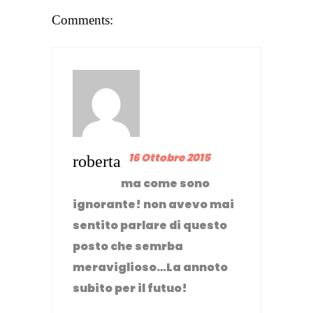
Comments:
16 Ottobre 2015
roberta
ma come sono
ignorante! non avevo mai
sentito parlare di questo
posto che semrba
meraviglioso…La annoto
subito per il futuo!