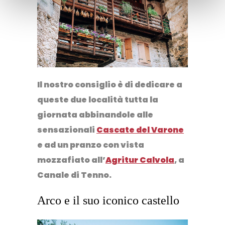
Il nostro consiglio è di dedicare a
queste due località tutta la
giornata abbinandole alle
sensazionali
Cascate del Varone
e ad un pranzo con vista
mozzafiato all’
Agritur Calvola
, a
Canale di Tenno.
Arco e il suo iconico castello