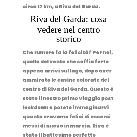
circa 17 km, a Riva del Garda.
Riva del Garda: cosa
vedere nel centro
storico
Che rumore fa la felicità? Per noi,
quello del vento che soffia forte
appena arrivi sul lago, dopo aver
ammirato le casine colorate del
centro di Riva del Garda.⁣ Questo è
stato il nostro primo viaggio post
lockdown e potete immaginarvi
quanto eravamo felici di esserci
messi di nuovo in marcia. Riva è
stato il battesimo perfetto