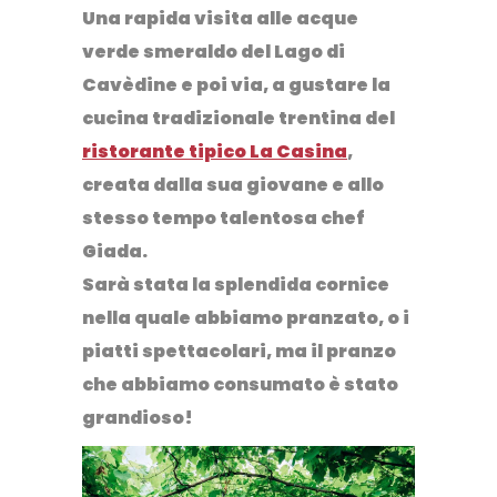
Una rapida visita alle acque
verde smeraldo del
Lago di
Cavèdine
e poi via, a gustare la
cucina tradizionale trentina del
ristorante tipico La Casina
,
creata dalla sua giovane e allo
stesso tempo talentosa chef
Giada.
Sarà stata la splendida cornice
nella quale abbiamo pranzato, o i
piatti spettacolari, ma il pranzo
che abbiamo consumato è stato
grandioso!