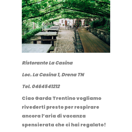
Ristorante La Casina
Loc. La Casina 1, Drena TN
Tel. 0464541212
Ciao Garda Trentino vogliamo
rivederti presto per respirare
ancora l’aria di vacanza
spensierata che ci hai regalato!