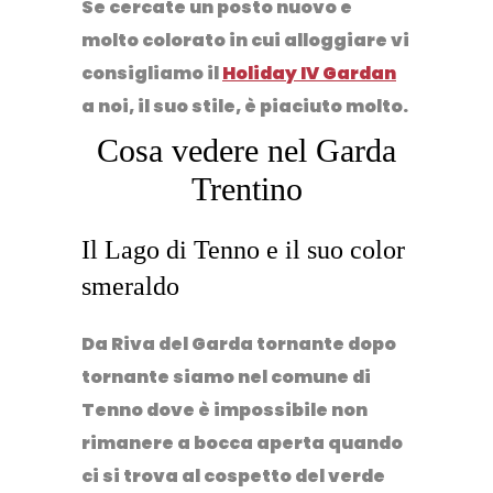
Se cercate un posto nuovo e
molto colorato in cui alloggiare vi
consigliamo il
Holiday IV Gardan
a noi, il suo stile, è piaciuto molto.
Cosa vedere nel Garda
Trentino
Il Lago di Tenno e il suo color
smeraldo
Da Riva del Garda tornante dopo
tornante siamo nel comune di
Tenno dove è impossibile non
rimanere a bocca aperta quando
ci si trova al cospetto del verde