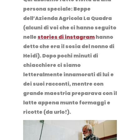
persona speciale: Beppe
dell’
A
zienda Agricola La Quadra
(alcuni di voi che ci hanno seguito
nelle
stories di instagram
hanno
detto che era il sosia del nonno di
Heidi). Dopo pochi minuti di
chiacchiere ci siamo
letteralmente innamorati di lui e
dei suoi racconti, mentre con
grande maestria preparava con il
latte appena munto formaggi e
ricotte (da urlo!).