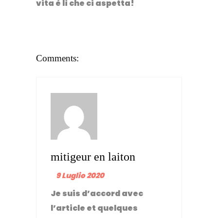
vita è lì che ci aspetta!
Comments:
mitigeur en laiton
9 Luglio 2020
Je suis d’accord avec
l’article et quelques