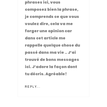
phrases ici, vous
composez bien la phrase,
je comprends ce que vous
voulez dire, cela va me
forger une opinion car
dans cet article me
rappelle quelque chose du
passé dans ma vie .. J’ai
trouvé de bons messages
ici. J’adore la façon dont
tu décris. Agréable!
REPLY...