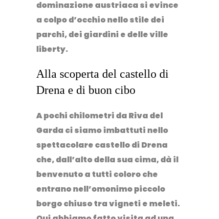
dominazione austriaca si evince
a colpo d’occhio nello stile dei
parchi, dei giardini e delle ville
liberty.
Alla scoperta del castello di
Drena e di buon cibo
A pochi chilometri da Riva del
Garda ci siamo imbattuti nello
spettacolare
castello di Drena
che, dall’alto della sua cima, dà il
benvenuto a tutti coloro che
entrano nell’omonimo piccolo
borgo chiuso tra vigneti e meleti.
Qui abbiamo fatto visita ad una