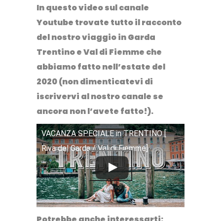
In questo video sul canale
Youtube trovate tutto il racconto
del nostro viaggio in Garda
Trentino e Val di Fiemme che
abbiamo fatto nell’estate del
2020 (non dimenticatevi di
iscrivervi al nostro canale se
ancora non l’avete fatto!).
VACANZA SPECIALE in TRENTINO [
Riva del Garda / Val di Fiemme]
Potrebbe anche interessarti: