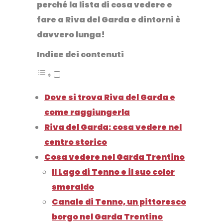
perché
la lista di cosa vedere e
fare a Riva del Garda e dintorni è
davvero lunga!
Indice dei contenuti
Dove si trova Riva del Garda e
come raggiungerla
Riva del Garda: cosa vedere nel
centro storico
Cosa vedere nel Garda Trentino
Il Lago di Tenno e il suo color
smeraldo
Canale di Tenno, un pittoresco
borgo nel Garda Trentino