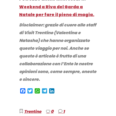
Weekend a Riva del Garda a
Natale per fare il pieno di magia.
Disclaimer: grazie di cuore alle staff
di Visit Trentino (Valentina e
Natasha) che hanno organizzato
questo viaggio per noi. Anche se
questo è articolo è frutto di una
collaborazione con l’Ente le nostre
opinioni sono, come sempre, oneste
e sincere.
Facebook
Twitter
WhatsApp
Telegram
LinkedIn
0
Trentino
1