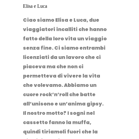
Elisa e Luca
Ciao siamo Elisa e Luca, due
viaggiatori incalliti che hanno
fatto della loro vita un viaggio
senza fine. Ci siamo entrambi
licenziati da un lavoro che ci
piaceva ma che non ci
permetteva di vivere la vita
che volevamo. Abbiamo un
cuore rock’n’roll che batte
all’unisono e un’anima gipsy.
Il nostro motto? I sogni nel
cassetto fanno la muffa,
quindi tiriamoli fuori che la