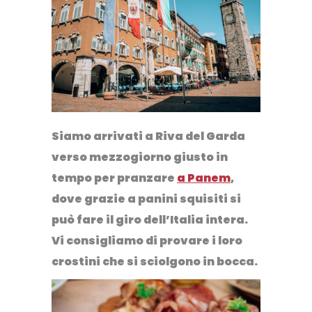
Siamo arrivati a Riva del Garda
verso mezzogiorno giusto in
tempo per
pranzare
a Panem
,
dove grazie a panini squisiti si
può fare il giro dell’Italia intera.
Vi consigliamo di provare i loro
crostini che si sciolgono in bocca.