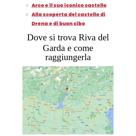
Arco e il suo iconico castello
Alla scoperta del castello di
Drena e di buon cibo
Dove si trova Riva del
Garda e come
raggiungerla