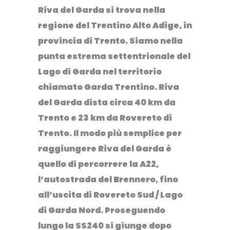
Riva del Garda si trova nella
regione del
Trentino Alto Adige
, in
provincia di Trento. Siamo nella
punta estrema settentrionale del
Lago di Garda nel territorio
chiamato
Garda Trentino
. Riva
del Garda dista circa 40 km da
Trento e 23 km da Rovereto di
Trento. Il modo più semplice per
raggiungere Riva del Garda è
quello di percorrere la A22,
l’autostrada del Brennero, fino
all’uscita di Rovereto Sud / Lago
di Garda Nord. Proseguendo
lungo la SS240 si giunge dopo