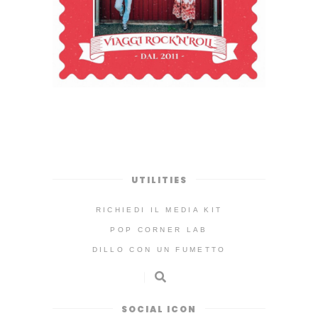
UTILITIES
RICHIEDI IL MEDIA KIT
POP CORNER LAB
DILLO CON UN FUMETTO
SOCIAL ICON