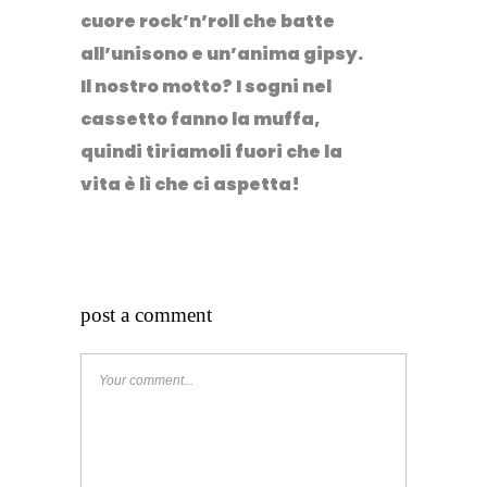
cuore rock’n’roll che batte
all’unisono e un’anima gipsy.
Il nostro motto? I sogni nel
cassetto fanno la muffa,
quindi tiriamoli fuori che la
vita è lì che ci aspetta!
post a comment