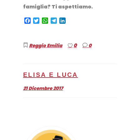
famiglia? Ti aspettiamo.
Facebook
Twitter
WhatsApp
Telegram
LinkedIn
0
Reggio Emilia
0
ELISA E LUCA
21 Dicembre 2017