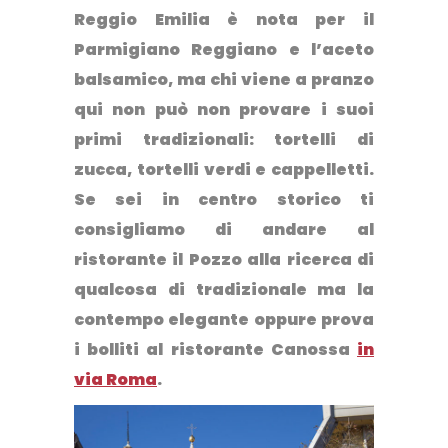
Reggio Emilia è nota per il
Parmigiano Reggiano e l’aceto
balsamico, ma chi viene a pranzo
qui non può non provare i suoi
primi tradizionali: tortelli di
zucca, tortelli verdi e cappelletti.
Se sei in centro storico ti
consigliamo di andare al
ristorante il Pozzo
alla ricerca di
qualcosa di tradizionale ma la
contempo elegante oppure prova
i bolliti al
ristorante Canossa
in
via Roma
.