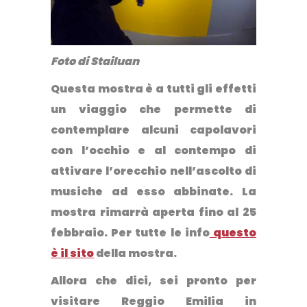
Foto di Stailuan
Questa mostra è a tutti gli effetti
un viaggio che permette di
contemplare alcuni capolavori
con l’occhio e al contempo di
attivare l’orecchio nell’ascolto di
musiche ad esso abbinate. La
mostra rimarrà aperta fino al 25
febbraio. Per tutte le info
questo
è il sito
della mostra.
Allora che dici, sei pronto per
visitare Reggio Emilia in