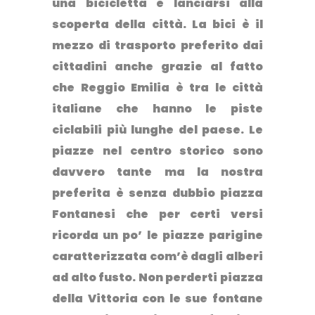
una bicicletta e lanciarsi alla
scoperta della città. La bici è il
mezzo di trasporto preferito dai
cittadini anche grazie al fatto
che Reggio Emilia è tra le città
italiane che hanno le piste
ciclabili più lunghe del paese. Le
piazze nel centro storico sono
davvero tante ma
la nostra
preferita è senza dubbio piazza
Fontanesi
che per certi versi
ricorda un po’ le piazze parigine
caratterizzata com’è dagli alberi
ad alto fusto. Non perderti piazza
della Vittoria con le sue fontane