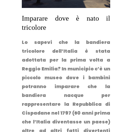
Imparare dove è nato il
tricolore
Lo sapevi che
la bandiera
tricolore dell’Italia
è stata
adottata per la prima volta a
Reggio Emilia? In municipio c’è un
piccolo museo dove i bambini
potranno imparare che la
bandiera nacque per
rappresentare la Repubblica di
Cispadane nel 1797 (60 anni prima
che l’Italia diventasse un paese)
oltre ad altri fatti divertenti