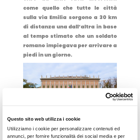
come quello che tutte le città
sulla via Emilia sorgono a 30 km
di distanza una dall’altra in base
al tempo stimato che un soldato
romano impiegava per arrivare a
piedi in un giorno.
Questo sito web utilizza i cookie
Utilizziamo i cookie per personalizzare contenuti ed
Scoprire le sue mostre
annunci, per fornire funzionalità dei social media e per