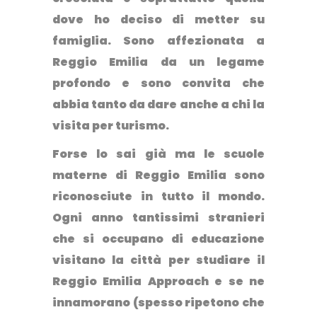
dove ho deciso di metter su
famiglia. Sono affezionata a
Reggio Emilia
da un legame
profondo e sono convita che
abbia tanto da dare anche a chi la
visita per turismo.
Forse lo sai già ma le scuole
materne di Reggio Emilia sono
riconosciute in tutto il mondo.
Ogni anno tantissimi stranieri
che si occupano di educazione
visitano la città per studiare il
Reggio Emilia Approach e se ne
innamorano (spesso ripetono che