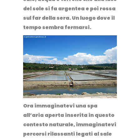
del sole si fa argentea e poi rossa
sul far della sera.
Un luogo dove il
tempo sembra fermarsi.
Ora immaginatevi una
spa
all’aria aperta inserita in questo
contesto naturale
, immaginatevi
percorsi rilassanti legati al sale