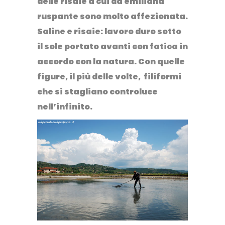
delle risaie a cui da emiliana
ruspante sono molto affezionata.
Saline e risaie:
lavoro duro sotto
il sole portato avanti con fatica in
accordo con la natura
. Con quelle
figure, il più delle volte, filiformi
che si stagliano controluce
nell’infinito.