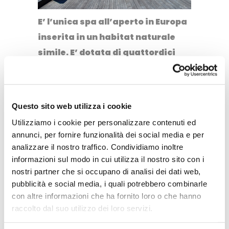
E’
l’unica spa all’aperto in Europa
inserita in un habitat naturale
simile
. E’ dotata di quattordici
costruzioni in legno, un bar, una
grande piscina con acqua di
mare, un’area per prendere il
Questo sito web utilizza i cookie
sole, un’area per le cure con il
Utilizziamo i cookie per personalizzare contenuti ed
fango rigorosamente delle
annunci, per fornire funzionalità dei social media e per
saline, tre vasche per terapie
analizzare il nostro traffico. Condividiamo inoltre
Kneipp e quattro vasche per
informazioni sul modo in cui utilizza il nostro sito con i
nostri partner che si occupano di analisi dei dati web,
bagni in acqua madre cioè
pubblicità e social media, i quali potrebbero combinarle
l’acqua termale che rimane dopo
con altre informazioni che ha fornito loro o che hanno
che si è estratto il sale.
raccolto dal suo utilizzo dei loro servizi.