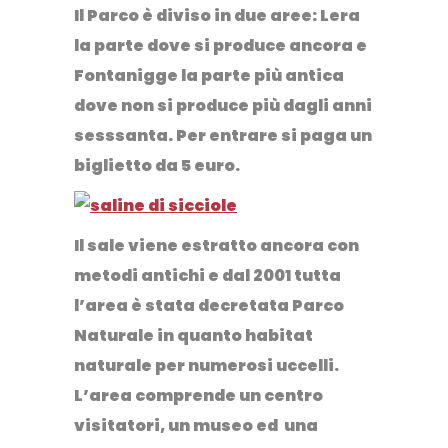
Il Parco è diviso in due aree:
Lera
la parte dove si produce ancora e
Fontanigge
la parte più antica
dove non si produce più dagli anni
sesssanta. Per entrare si paga un
biglietto da 5 euro.
Il sale viene estratto ancora con
metodi antichi e dal 2001 tutta
l’area è stata decretata Parco
Naturale in quanto habitat
naturale per numerosi uccelli.
L’area comprende un centro
visitatori, un museo ed una