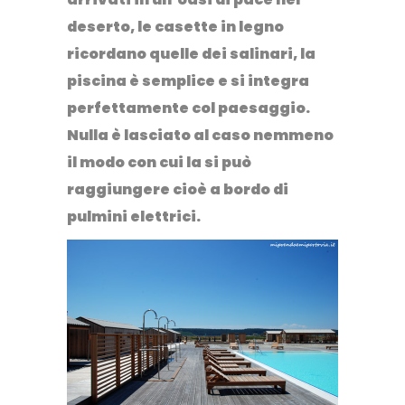
deserto
, le casette in legno
ricordano quelle dei salinari, la
piscina è semplice e si integra
perfettamente col paesaggio.
Nulla è lasciato al caso nemmeno
il modo con cui la si può
raggiungere cioè a bordo di
pulmini elettrici.