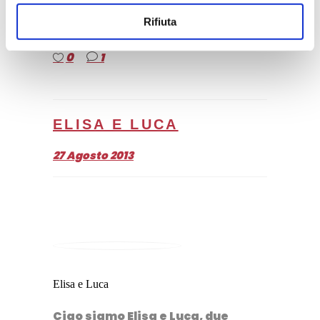
Facebook
Twitter
WhatsApp
Telegram
LinkedIn
Rifiuta
0
1
ELISA E LUCA
27 Agosto 2013
Elisa e Luca
Ciao siamo Elisa e Luca, due