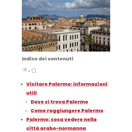
Indice dei contenuti
Visitare Palermo: informazioni
utili
Dove si trova Palermo
Come raggiungere Palermo
Palermo: cosa vedere nella
città arabo-normanna