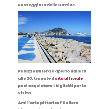
Passeggiata delle Cattive
.
Palazzo Butera è aperto dalle 10
alle 20, tramite il
sito ufficiale
puoi acquistare i biglietti per la
visita.
Ami l’arte pittorica? E allora