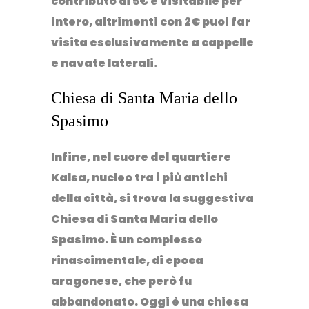
contributo di 5€ è visitabile per
intero, altrimenti con 2€ puoi far
visita esclusivamente a cappelle
e navate laterali.
Chiesa di Santa Maria dello
Spasimo
Infine, nel cuore del quartiere
Kalsa, nucleo tra i più antichi
della città, si trova la suggestiva
Chiesa di Santa Maria dello
Spasimo
.
È un complesso
rinascimentale, di epoca
aragonese, che però fu
abbandonato. Oggi è una chiesa