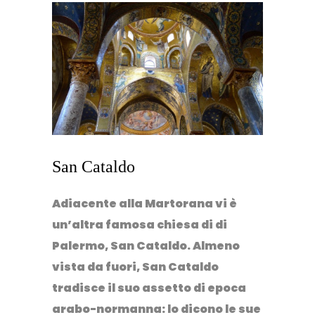
San Cataldo
Adiacente alla Martorana vi è
un’altra famosa chiesa di di
Palermo,
San Cataldo
. Almeno
vista da fuori, San Cataldo
tradisce il suo assetto di epoca
arabo-normanna: lo dicono le sue