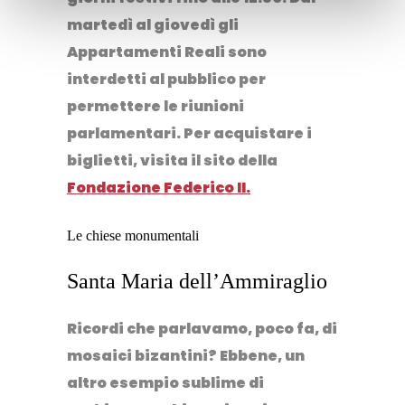
martedì al giovedì gli
Appartamenti Reali sono
interdetti al pubblico per
permettere le riunioni
parlamentari.
Per acquistare i
biglietti, visita il sito della
Fondazione Federico II.
Le chiese monumentali
Santa Maria dell’Ammiraglio
Ricordi che parlavamo, poco fa, di
mosaici bizantini? Ebbene, un
altro esempio sublime di