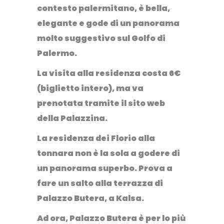
contesto palermitano, è bella,
elegante e gode di un panorama
molto suggestivo sul Golfo di
Palermo.
La visita alla residenza costa 6€
(biglietto intero), ma va
prenotata tramite il sito web
della Palazzina.
La residenza dei Florio alla
tonnara non è la sola a godere di
un panorama superbo. Prova a
fare un salto alla terrazza di
Palazzo Butera
, a Kalsa.
Ad ora, Palazzo Butera è per lo più