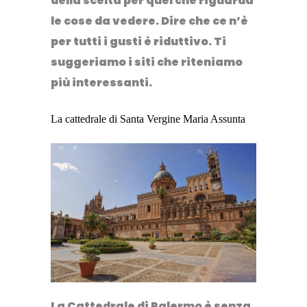
della scelta per quel che riguarda
le cose da vedere. Dire che ce n’è
per tutti i gusti è riduttivo. Ti
suggeriamo i siti che riteniamo
più interessanti.
La cattedrale di Santa Vergine Maria Assunta
La
Cattedrale di Palermo
è senza